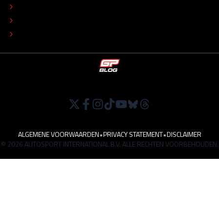
ADVERTEREN
TIP DE REDACTIE
WERKEN BIJ
ALGEMENE VOORWAARDEN
•
PRIVACY STATEMENT
•
DISCLAIMER
© 2026 AUTOSPORT INTERNATIONAL B.V. ALLE RECHTEN VOORBEHOUDEN.