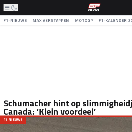
F1-NIEUWS
MAX VERSTAPPEN
MOTOGP
F1-KALENDER 2
Schumacher hint op slimmigheidje
Canada: ‘Klein voordeel’
F1 NIEUWS