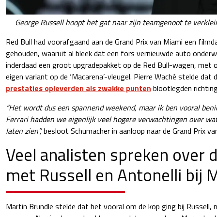
George Russell hoopt het gat naar zijn teamgenoot te verklei
Red Bull had voorafgaand aan de Grand Prix van Miami een filmd
gehouden, waaruit al bleek dat een fors vernieuwde auto onderwe
inderdaad een groot upgradepakket op de Red Bull-wagen, met o
eigen variant op de ‘Macarena’-vleugel. Pierre Waché stelde dat
prestaties opleverden als zwakke punten
blootlegden richting
“Het wordt dus een spannend weekend, maar ik ben vooral beni
Ferrari hadden we eigenlijk veel hogere verwachtingen over wat 
laten zien”,
besloot Schumacher in aanloop naar de Grand Prix va
Veel analisten spreken over d
met Russell en Antonelli bij
Martin Brundle stelde dat het vooral om de kop ging bij Russell,