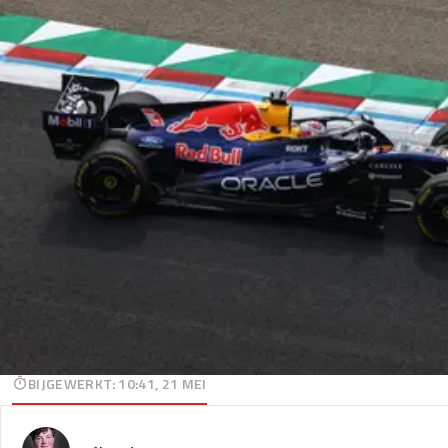
BIJGEWERKT
:
10:41, 21 MEI