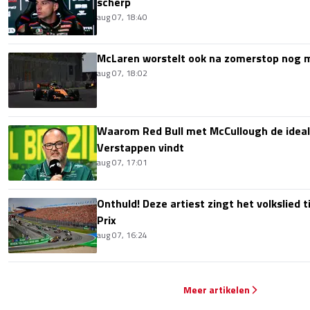
scherp
aug 07, 18:40
McLaren worstelt ook na zomerstop nog
aug 07, 18:02
Waarom Red Bull met McCullough de idea
Verstappen vindt
aug 07, 17:01
Onthuld! Deze artiest zingt het volkslied 
Prix
aug 07, 16:24
Meer artikelen