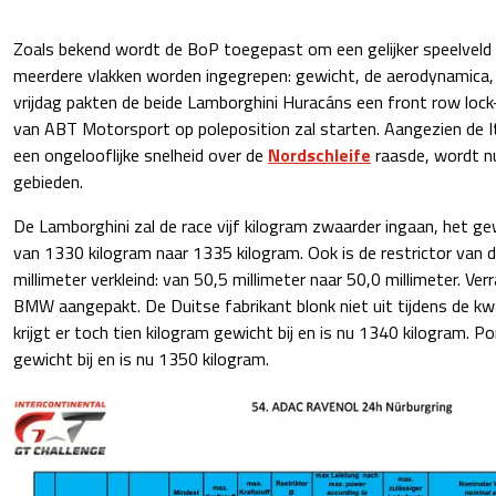
Zoals bekend wordt de BoP toegepast om een gelijker speelveld t
meerdere vlakken worden ingegrepen: gewicht, de aerodynamica,
vrijdag pakten de beide Lamborghini Huracáns een front row loc
van ABT Motorsport op poleposition zal starten. Aangezien de I
een ongelooflijke snelheid over de
Nordschleife
raasde, wordt n
gebieden.
De Lamborghini zal de race vijf kilogram zwaarder ingaan, het ge
van 1330 kilogram naar 1335 kilogram. Ook is de restrictor van
millimeter verkleind: van 50,5 millimeter naar 50,0 millimeter. Ve
BMW aangepakt. De Duitse fabrikant blonk niet uit tijdens de kwa
krijgt er toch tien kilogram gewicht bij en is nu 1340 kilogram. Por
gewicht bij en is nu 1350 kilogram.