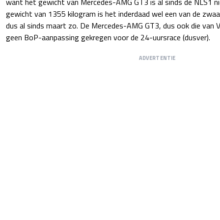
want het gewicht van Mercedes-AMG GT3 is al sinds de NLS1 n
gewicht van 1355 kilogram is het inderdaad wel een van de zwa
dus al sinds maart zo. De Mercedes-AMG GT3, dus ook die van V
geen BoP-aanpassing gekregen voor de 24-uursrace (dusver).
ADVERTENTIE