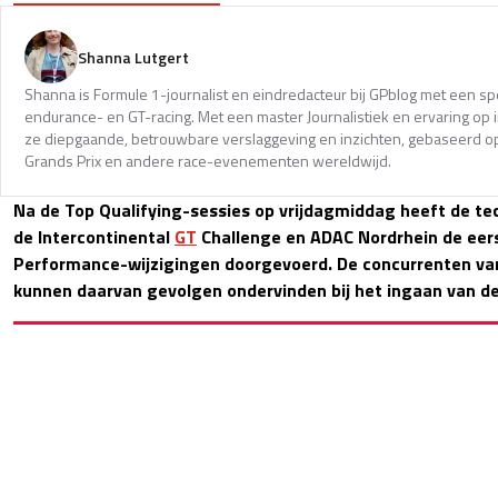
Shanna Lutgert
Shanna is Formule 1-journalist en eindredacteur bij GPblog met een spec
endurance- en GT-racing. Met een master Journalistiek en ervaring op in
ze diepgaande, betrouwbare verslaggeving en inzichten, gebaseerd op
Grands Prix en andere race-evenementen wereldwijd.
Na de Top Qualifying-sessies op vrijdagmiddag heeft de t
de Intercontinental
GT
Challenge en ADAC Nordrhein de eer
Performance-wijzigingen doorgevoerd. De concurrenten va
kunnen daarvan gevolgen ondervinden bij het ingaan van de