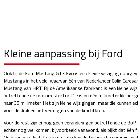
Kleine aanpassing bij Ford
Ook bij de Ford Mustang GT3 Evo is een kleine wijziging doorgevoe
Mustangs in het veld, waarvan één van Nederlander Colin Caresani.
Mustang van HRT. Bij de Amerikaanse fabrikant is een kleine wij
betreffende de motorrestrictor. Die is nu één millimeter kleiner 
naar 35 millimeter. Het zijn kleine wijzigingen, maar die kunnen 
voor de druk en het vermogen van de krachtbron.
Voor de rest zijn er nog geen veranderingen betreffende de BoP
echter nog wel komen, bijvoorbeeld vanavond, als blijkt dat één fa
Op basis van de data van de auto kan de technische commissie da