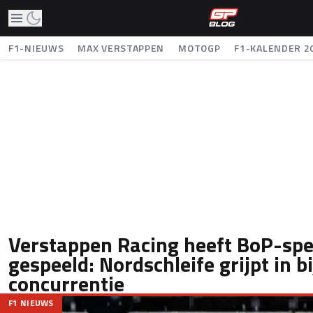
F1-NIEUWS
MAX VERSTAPPEN
MOTOGP
F1-KALENDER 2
Verstappen Racing heeft BoP-spe
gespeeld: Nordschleife grijpt in bi
concurrentie
F1 NIEUWS