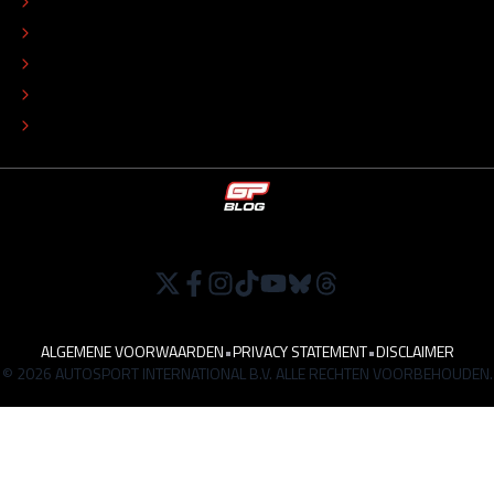
REDACTIONEEL STATUUT
COLOFON
ADVERTEREN
TIP DE REDACTIE
WERKEN BIJ
ALGEMENE VOORWAARDEN
•
PRIVACY STATEMENT
•
DISCLAIMER
© 2026 AUTOSPORT INTERNATIONAL B.V. ALLE RECHTEN VOORBEHOUDEN.