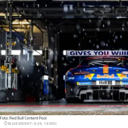
Foto: Red Bull Content Pool
BIJGEWERKT
:
9:26, 16 MEI