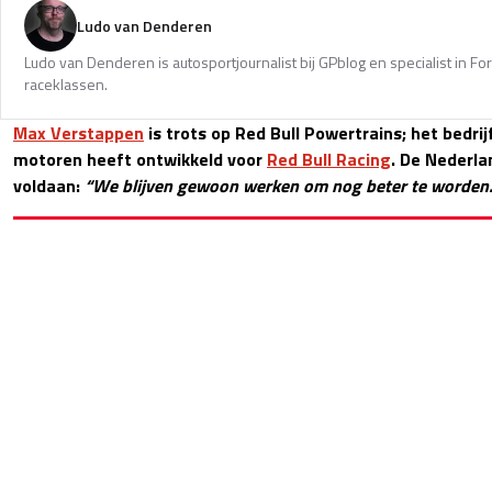
Ludo van Denderen
Ludo van Denderen is autosportjournalist bij GPblog en specialist in Fo
raceklassen.
Max Verstappen
is trots op Red Bull Powertrains; het bedr
motoren heeft ontwikkeld voor
Red Bull Racing
. De Nederla
voldaan:
“We blijven gewoon werken om nog beter te worden.