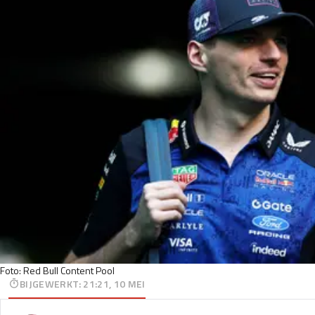
Foto: Red Bull Content Pool
BIJGEWERKT
:
21:21, 10 MEI