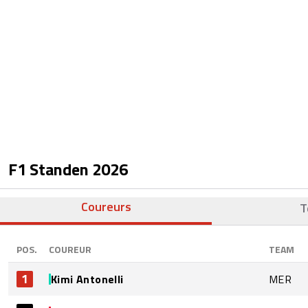
F1 Standen
2026
Coureurs
T
POS.
COUREUR
TEAM
1
Kimi Antonelli
MER