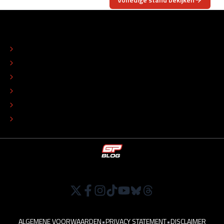
OVER
CONTACT
REDACTIONEEL STATUUT
COLOFON
ADVERTEREN
TIP DE REDACTIE
WERKEN BIJ
ALGEMENE VOORWAARDEN
•
PRIVACY STATEMENT
•
DISCLAIMER