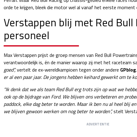
orde te krijgen, bleek die motor wel al vanaf het eerste moment 
Verstappen blij met Red Bull
personeel
Max Verstappen prijst de groep mensen van Red Bull Powertrains
verantwoordelijk is, én de manier waarop zij met het raceteam
goed”,
vertelt de ex-wereldkampioen tegen onder andere
GPblog
er al een paar jaar. De jongens hebben keihard gewerkt om te k
“Ik denk dat we als team Red Bull erg trots zijn op wat we hebb
ook op de bijdrage van Ford. We blijven ons verbeteren en prober
paddock, elke dag beter te worden. Maar ik ben nu al heel blij en
we blijven gewoon werken om nog beter te worden”,
stelt Verst
ADVERTENTIE