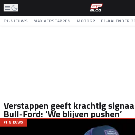
F1-NIEUWS
MAX VERSTAPPEN
MOTOGP
F1-KALENDER 2
Verstappen geeft krachtig signaa
Bull-Ford: ‘We blijven pushen’
F1 NIEUWS