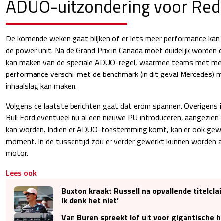
ADUO-uitzondering voor Red 
De komende weken gaat blijken of er iets meer performance ka
de power unit. Na de Grand Prix in Canada moet duidelijk worden 
kan maken van de speciale ADUO-regel, waarmee teams met me
performance verschil met de benchmark (in dit geval Mercedes) 
inhaalslag kan maken.
Volgens de laatste berichten gaat dat erom spannen. Overigens 
Bull Ford eventueel nu al een nieuwe PU introduceren, aangezien
kan worden. Indien er ADUO-toestemming komt, kan er ook gewa
moment. In de tussentijd zou er verder gewerkt kunnen worden 
motor.
Lees ook
Buxton kraakt Russell na opvallende titelcla
Ik denk het niet’
Van Buren spreekt lof uit voor gigantische 