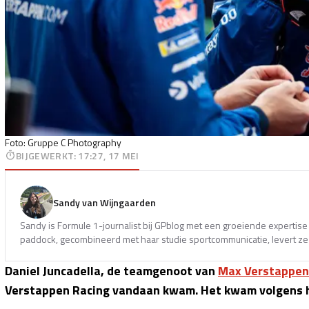
Foto: Gruppe C Photography
BIJGEWERKT
:
17:27, 17 MEI
Sandy van Wijngaarden
Sandy is Formule 1-journalist bij GPblog met een groeiende expertise 
paddock, gecombineerd met haar studie sportcommunicatie, levert ze 
Daniel Juncadella, de teamgenoot van
Max Verstappen
Verstappen Racing vandaan kwam. Het kwam volgens he