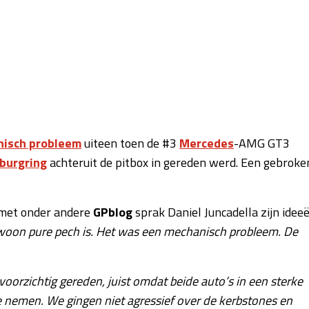
nisch probleem
uiteen toen de #3
Mercedes
-AMG GT3
rburgring
achteruit de pitbox in gereden werd. Een gebroke
 met onder andere
GPblog
sprak Daniel Juncadella zijn idee
ewoon pure pech is. Het was een mechanisch probleem. De
orzichtig gereden, juist omdat beide auto’s in een sterke
te nemen. We gingen niet agressief over de kerbstones en