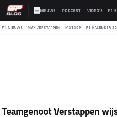
NIEUWS
PODCAST
VIDEO'S
F1 
F1-NIEUWS
MAX VERSTAPPEN
MOTOGP
F1-KALENDER 20
Teamgenoot Verstappen wijs