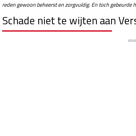
reden gewoon beheerst en zorgvuldig. En toch gebeurde h
Schade niet te wijten aan Ve
ADV