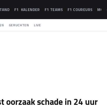
STAND
F1 KALENDER
F1 TEAMS
F1 COUREURS
MOT
26
GERUCHTEN
LIVE
t oorzaak schade in 24 uur