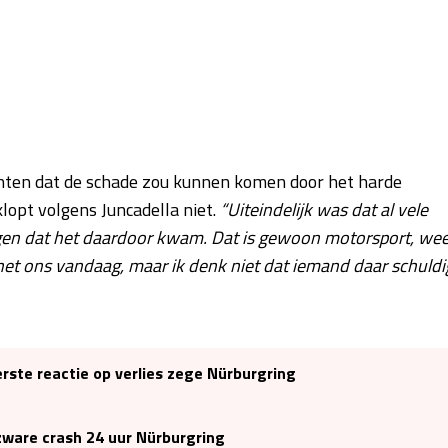
hten dat de schade zou kunnen komen door het harde
opt volgens Juncadella niet.
“Uiteindelijk was dat al vele
eggen dat het daardoor kwam. Dat is gewoon motorsport, we
et ons vandaag, maar ik denk niet dat iemand daar schuldi
rste reactie op verlies zege Nürburgring
ware crash 24 uur Nürburgring