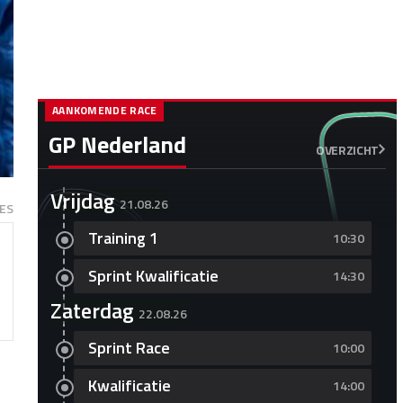
AANKOMENDE RACE
GP Nederland
OVERZICHT
Vrijdag
21.08.26
ES
Training 1
10:30
Sprint Kwalificatie
14:30
Zaterdag
22.08.26
Sprint Race
10:00
Kwalificatie
14:00