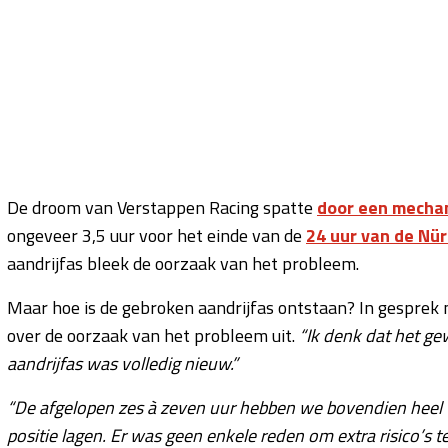
De droom van Verstappen Racing spatte
door een mecha
ongeveer 3,5 uur voor het einde van de
24 uur van de Nü
aandrijfas bleek de oorzaak van het probleem.
Maar hoe is de gebroken aandrijfas ontstaan? In gesprek
over de oorzaak van het probleem uit.
“Ik denk dat het g
aandrijfas was volledig nieuw.”
“De afgelopen zes à zeven uur hebben we bovendien heel vo
positie lagen. Er was geen enkele reden om extra risico’s 