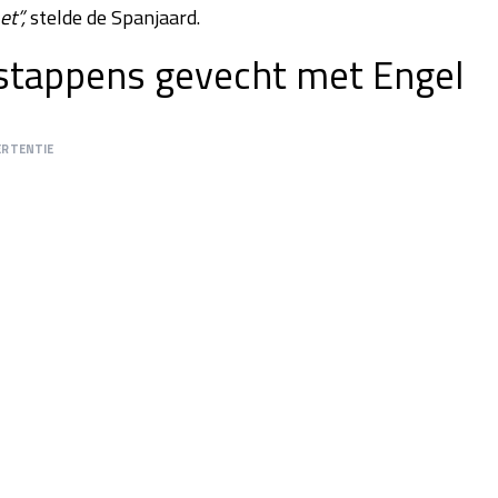
et”,
stelde de Spanjaard.
rstappens gevecht met Engel
ERTENTIE