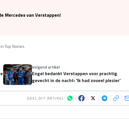
n de Mercedes van Verstappen!
in Top Stories.
Volgend artikel
re
Engel bedankt Verstappen voor prachtig
gevecht in de nacht: 'Ik had zoveel plezier'
DEEL DIT ARTIKEL