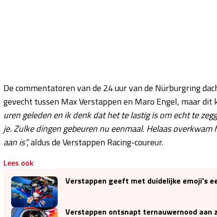
De commentatoren van de 24 uur van de Nürburgring dac
gevecht tussen Max Verstappen en Maro Engel, maar dit kl
uren geleden en ik denk dat het te lastig is om echt te z
je. Zulke dingen gebeuren nu eenmaal. Helaas overkwam h
aan is”,
aldus de Verstappen Racing-coureur.
Lees ook
Verstappen geeft met duidelijke emoji's ee
Verstappen ontsnapt ternauwernood aan z