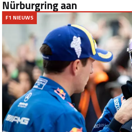
Nürburgring aan
F1 NIEUWS