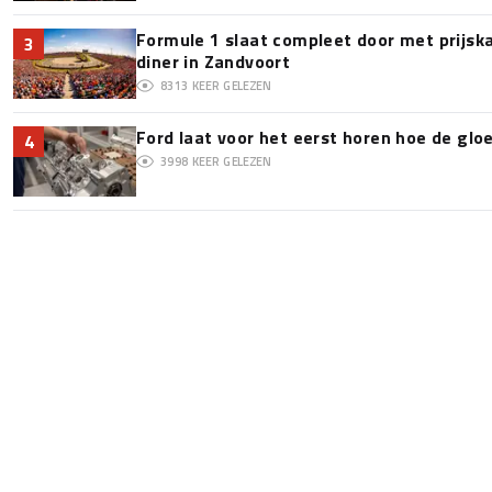
Formule 1 slaat compleet door met prijska
3
diner in Zandvoort
8313
KEER GELEZEN
Ford laat voor het eerst horen hoe de glo
4
3998
KEER GELEZEN