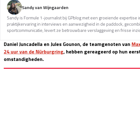
Sandy van Wijngaarden
Sandy is Formule 1-journalist bij GPblog met een groeiende expertise i
praktijkervaring in interviews en aanwezigheid in de paddock, gecomb
sportcommunicatie, levert ze betrouwbare verslaggeving en frisse inzi
Daniel Juncadella en Jules Gounon, de teamgenoten van
Max
24 uur van de Nürburgring
, hebben gereageerd op hun eerste
omstandigheden.