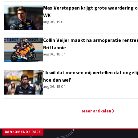
Max Verstappen krijgt grote waardering 
WK
aug 06, 19:01
Collin Veijer maakt na armoperatie rentre
Brittannië
aug 06, 18:31
'Ik wil dat mensen mij vertellen dat ongel
hoe dan wel'
aug 06, 18:01
Meer artikelen
AANKOMENDE RACE