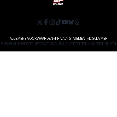
ALGEMENE VOORWAARDEN
•
PRIVACY STATEMENT
•
DISCLAIMER
© 2026 AUTOSPORT INTERNATIONAL B.V. ALLE RECHTEN VOORBEHOUDEN.