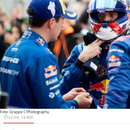
Foto: Gruppe C Photography
22:59, 16 MEI