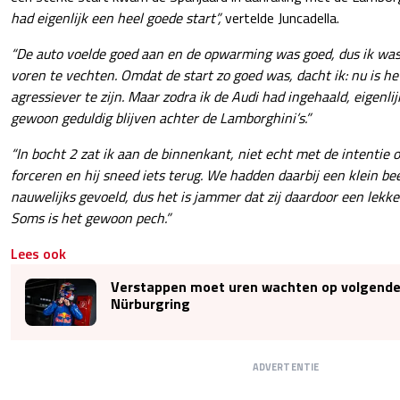
had eigenlijk een heel goede start”,
vertelde Juncadella.
“De auto voelde goed aan en de opwarming was goed, dus ik wa
voren te vechten. Omdat de start zo goed was, dacht ik: nu is
agressiever te zijn. Maar zodra ik de Audi had ingehaald, eigenlijk
gewoon geduldig blijven achter de Lamborghini’s.”
“In bocht 2 zat ik aan de binnenkant, niet echt met de intentie 
forceren en hij sneed iets terug. We hadden daarbij een klein beet
nauwelijks gevoeld, dus het is jammer dat zij daardoor een lekke
Soms is het gewoon pech.”
Lees ook
Verstappen moet uren wachten op volgende s
Nürburgring
ADVERTENTIE