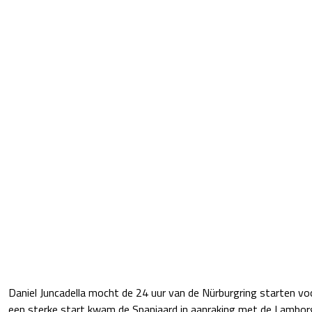
Daniel Juncadella mocht de 24 uur van de Nürburgring starten vo
een sterke start kwam de Spanjaard in aanraking met de Lamborg