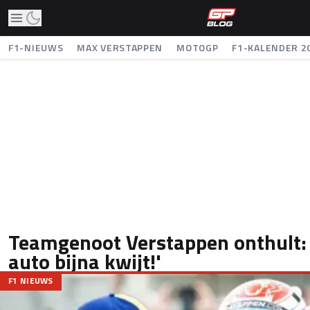
F1-NIEUWS
MAX VERSTAPPEN
MOTOGP
F1-KALENDER 2
Teamgenoot Verstappen onthult: 
auto bijna kwijt!'
F1 NIEUWS