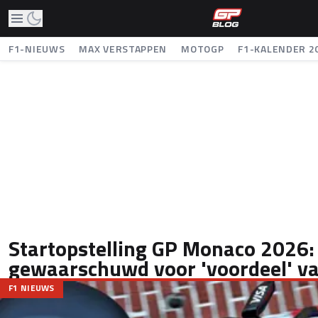
F1-NIEUWS
MAX VERSTAPPEN
MOTOGP
F1-KALENDER 2
Startopstelling GP Monaco 2026: 
gewaarschuwd voor 'voordeel' v
F1 NIEUWS