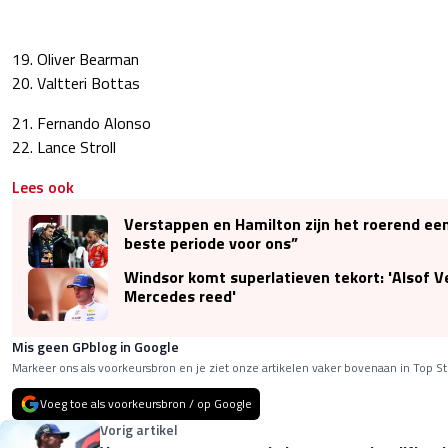
19. Oliver Bearman
20. Valtteri Bottas
21. Fernando Alonso
22. Lance Stroll
Lees ook
Verstappen en Hamilton zijn het roerend ee
beste periode voor ons”
Windsor komt superlatieven tekort: 'Alsof V
Mercedes reed'
Mis geen GPblog in Google
Markeer ons als voorkeursbron en je ziet onze artikelen vaker bovenaan in Top St
Voeg toe als voorkeursbron / op Google
Vorig artikel