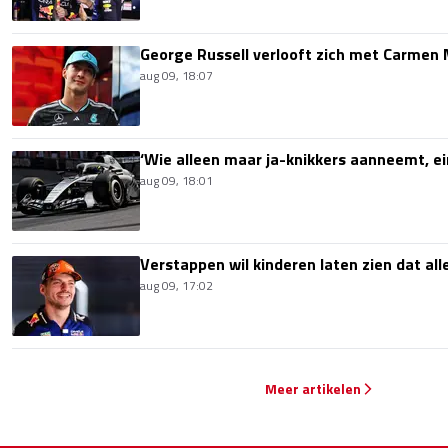
George Russell verlooft zich met Carmen
aug 09, 18:07
‘Wie alleen maar ja-knikkers aanneemt, ei
aug 09, 18:01
Verstappen wil kinderen laten zien dat alle
aug 09, 17:02
Meer artikelen