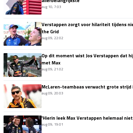
allerbelangrijkste'
aug 10, 7:03
Verstappen zorgt voor hilariteit tijdens ni
the Grid
aug 09, 22:02
Op dit moment wist Jos Verstappen dat hi
met Max
aug 09, 21:02
McLaren-teambaas verwacht grote strijd 
aug 09, 20:03
'Hierin leek Max Verstappen helemaal niet
aug 09, 19:01