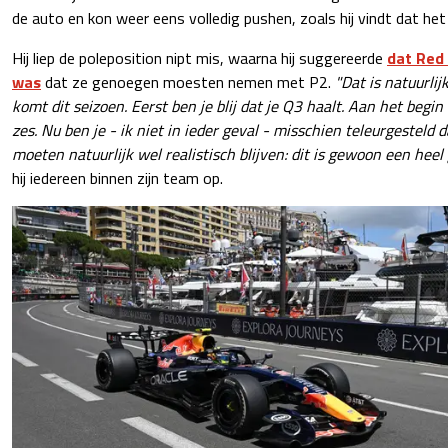
de auto en kon weer eens volledig pushen, zoals hij vindt dat het
Hij liep de poleposition nipt mis, waarna hij suggereerde
dat Red 
was
dat ze genoegen moesten nemen met P2.
"Dat is natuurli
komt dit seizoen. Eerst ben je blij dat je Q3 haalt. Aan het begi
zes. Nu ben je - ik niet in ieder geval - misschien teleurgesteld d
moeten natuurlijk wel realistisch blijven: dit is gewoon een heel 
hij iedereen binnen zijn team op.