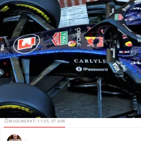
BIJGEWERKT
:
11:35, 07 JUN