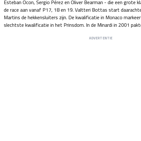
Esteban Ocon, Sergio Pérez en Oliver Bearman - die een grote kl
de race aan vanaf P17, 18 en 19. Valtteri Bottas start daaracht
Martins de hekkensluiters zijn. De kwalificatie in Monaco markee
slechtste kwalificatie in het Prinsdom. In de Minardi in 2001 pakt
ADVERTENTIE