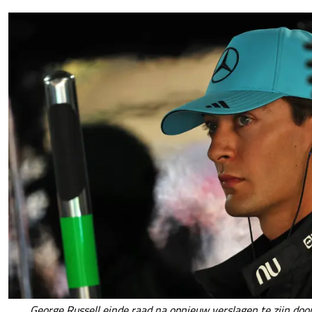
George Russell einde raad na opnieuw verslagen te zijn door