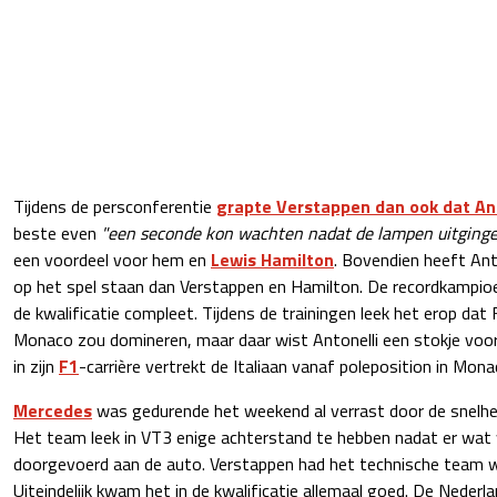
Tijdens de persconferentie
grapte Verstappen dan ook dat Ant
beste even
"een seconde kon wachten nadat de lampen uitging
een voordeel voor hem en
Lewis Hamilton
. Bovendien heeft Ant
op het spel staan dan Verstappen en Hamilton. De recordkampio
de kwalificatie compleet. Tijdens de trainingen leek het erop dat 
Monaco zou domineren, maar daar wist Antonelli een stokje voor
in zijn
F1
-carrière vertrekt de Italiaan vanaf poleposition in Mona
Mercedes
was gedurende het weekend al verrast door de snelh
Het team leek in VT3 enige achterstand te hebben nadat er wat 
doorgevoerd aan de auto. Verstappen had het technische team
Uiteindelijk kwam het in de kwalificatie allemaal goed. De Nederlan