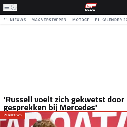
F1-NIEUWS
MAX VERSTAPPEN
MOTOGP
F1-KALENDER 2
'Russell voelt zich gekwetst doo
gesprekken bij Mercedes'
F1 NIEUWS