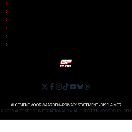
CONTACT
REDACTIONEEL STATUUT
COLOFON
ADVERTEREN
TIP DE REDACTIE
WERKEN BIJ
ALGEMENE VOORWAARDEN
•
PRIVACY STATEMENT
•
DISCLAIMER
© 2026 AUTOSPORT INTERNATIONAL B.V. ALLE RECHTEN VOORBEHOUDEN.