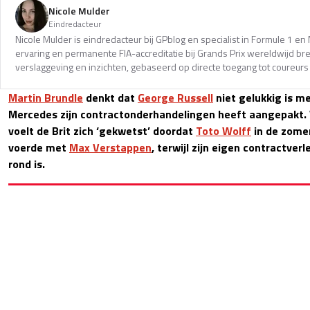
Nicole Mulder
Eindredacteur
Nicole Mulder is eindredacteur bij GPblog en specialist in Formule 1 e
ervaring en permanente FIA-accreditatie bij Grands Prix wereldwijd b
verslaggeving en inzichten, gebaseerd op directe toegang tot coureurs 
Martin Brundle
denkt dat
George Russell
niet gelukkig is m
Mercedes zijn contractonderhandelingen heeft aangepakt.
voelt de Brit zich ‘gekwetst’ doordat
Toto Wolff
in de zomer
voerde met
Max Verstappen
, terwijl zijn eigen contractver
rond is.