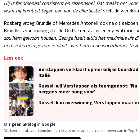
Hij is fenomenaal consistent en razendsnel. Dat maakt het voor A
want hij komt uit tegen een van de allerbeste”,
stelt de wereldk
Rosberg vroeg Brundle of Mercedes Antonelli ook na dit seizoe
Brundle is van maning dat de Duitse renstal in ieder geval moet
zou hem gewoon houden. George haalt altijd het maximale uit d
hem zekerheid geven, in plaats van hem in de wachtkamer te ze
Lees ook
Verstappen verklaart opmerkelijke boardradi
Italië
Russell wil Verstappen als teamgenoot: 'Na 
nergens meer bang voor'
Russell kan overwinning Verstappen maar mo
Mis geen GPblog in Google
Markeer ons als voorkeursbron en je ziet onze artikelen vaker bovenaan in Top St