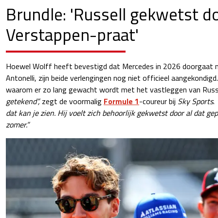
Brundle: 'Russell gekwetst do
Verstappen-praat'
Hoewel Wolff heeft bevestigd dat Mercedes in 2026 doorgaat m
Antonelli, zijn beide verlengingen nog niet officieel aangekondigd.
waarom er zo lang gewacht wordt met het vastleggen van Russ
getekend”,
zegt de voormalig
Formule 1
-coureur bij
Sky Sports
.
dat kan je zien. Hij voelt zich behoorlijk gekwetst door al dat ge
zomer.”