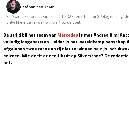
Estéban den Toom
Estéban den Toom is sinds maart 2023 redacteur bij GPblog en volgt de
ontwikkelingen in de Formule 1 op de voet.
De strijd bij het team van
Mercedes
is met Andrea Kimi Anto
volledig losgebarsten. Leider in het wereldkampioenschap A
afgelopen twee races op rij niet te winnen na zijn indrukwe
seizoen. Wie deelt er een tik uit op Silverstone? De redacti
het.