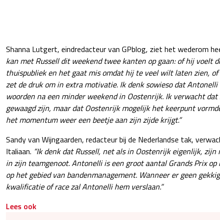
Shanna Lutgert, eindredacteur van GPblog, ziet het wederom h
kan met Russell dit weekend twee kanten op gaan: of hij voelt d
thuispubliek en het gaat mis omdat hij te veel wilt laten zien, of
zet de druk om in extra motivatie. Ik denk sowieso dat Antonell
woorden na een minder weekend in Oostenrijk. Ik verwacht dat 
gewaagd zijn, maar dat Oostenrijk mogelijk het keerpunt vormde 
het momentum weer een beetje aan zijn zijde krijgt.”
Sandy van Wijngaarden, redacteur bij de Nederlandse tak, verwach
Italiaan.
“Ik denk dat Russell, net als in Oostenrijk eigenlijk, z
in zijn teamgenoot. Antonelli is een groot aantal Grands Prix op r
op het gebied van bandenmanagement. Wanneer er geen gekkig
kwalificatie of race zal Antonelli hem verslaan.”
Lees ook