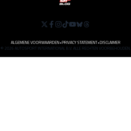
ALGEMENE VOORWAARDEN
•
PRIVACY STATEMENT
•
DISCLAIMER
© 2026 AUTOSPORT INTERNATIONAL B.V. ALLE RECHTEN VOORBEHOUDEN.