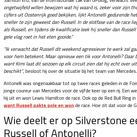
ongetwijfeld willen bewijzen wat hij waard is, zeker voor zijn th
cijfers uit Oostenrijk goed bekijken, lijkt Antonelli gedurende 
sneller te zijn geweest dan Russell. In de slotfase van de race li
als Russell, en tijdens de kwalificatie leek hij sneller dan Russel
gele vlag roet in het eten gooide.”
“Ik verwacht dat Russell dit weekend agressiever te werk zal ga
voor hem betekent. Maar opnieuw een tik voor Antonelli? Daar be
want Kimi laat dit seizoen op elk circuit zien dat hij echt over ui
beschikt”
, besloot hij over de situatie bij het team van Mercedes.
Antonelli was ongenaakbaar tot op twee races geleden in de Fo
jonge coureur van Mercedes voor de vijfde keer op een rij. Een week
hij uit en won Lewis Hamilton de race. Ook op de Red Bull Ring in
want Russell pakte pole en won
de race. Hoe zit dat voor de 
Wie deelt er op Silverstone ee
Russell of Antonelli?