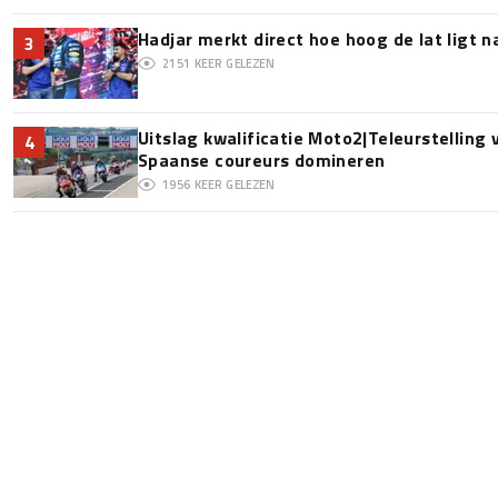
Hadjar merkt direct hoe hoog de lat ligt 
3
2151
KEER GELEZEN
Uitslag kwalificatie Moto2|Teleurstelling
4
Spaanse coureurs domineren
1956
KEER GELEZEN