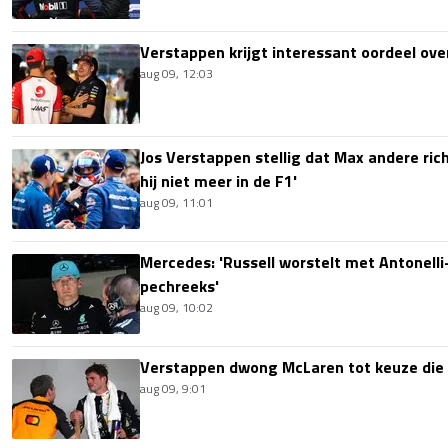
Verstappen krijgt interessant oordeel ove
aug 09, 12:03
Jos Verstappen stellig dat Max andere richt
hij niet meer in de F1'
aug 09, 11:01
Mercedes: 'Russell worstelt met Antonelli-
pechreeks'
aug 09, 10:02
Verstappen dwong McLaren tot keuze die i
aug 09, 9:01