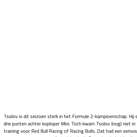
Tsolov is dit seizoen sterk in het Formule 2-kampioenschap. Hij 
drie punten achter koploper Mini. Toch kwam Tsolov (nog) niet in a
training voor Red Bull Racing of Racing Bulls. Dat had een eenvo