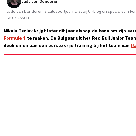
Ludo van Denderen
Ludo van Denderen is autosportjournalist bij GPblog en specialist in Fo
raceklassen.
Nikola Tsolov krijgt later dit jaar alsnog de kans om zijn ee
Formule 1
te maken. De Bulgaar uit het Red Bull Junior Team
deelnemen aan een eerste vrije training bij het team van
Ra