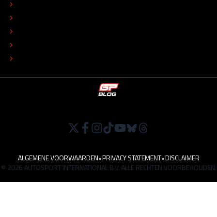
REDACTIONEEL STATUUT
COLOFON
ADVERTEREN
TIP DE REDACTIE
WERKEN BIJ
ALGEMENE VOORWAARDEN
•
PRIVACY STATEMENT
•
DISCLAIMER
© 2026 AUTOSPORT INTERNATIONAL B.V. ALLE RECHTEN VOORBEHOUDEN.