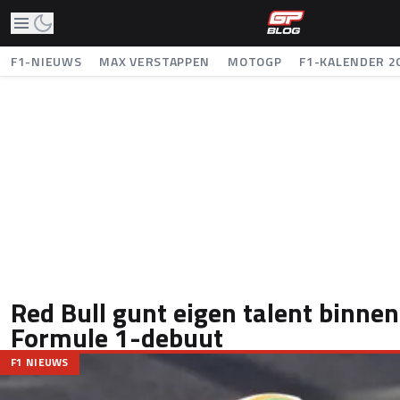
F1-NIEUWS
MAX VERSTAPPEN
MOTOGP
F1-KALENDER 2
Red Bull gunt eigen talent binne
Formule 1-debuut
F1 NIEUWS