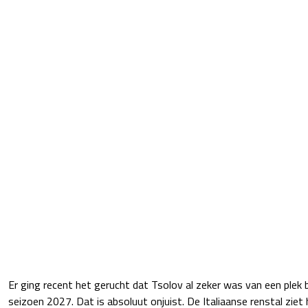
Er ging recent het gerucht dat Tsolov al zeker was van een plek b
seizoen 2027. Dat is absoluut onjuist. De Italiaanse renstal ziet