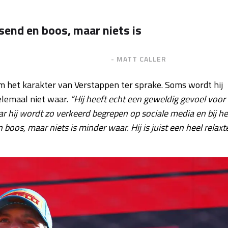
send en boos, maar niets is
- MATT CALLER
am het karakter van Verstappen ter sprake. Soms wordt hij
helemaal niet waar.
“Hij heeft echt een geweldig gevoel voor
 hij wordt zo verkeerd begrepen op sociale media en bij he
boos, maar niets is minder waar. Hij is juist een heel relaxt