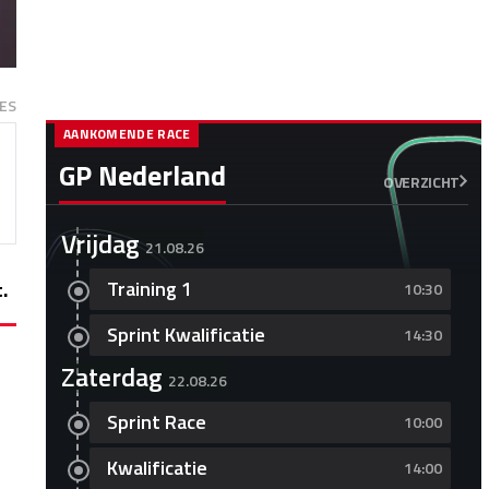
ES
AANKOMENDE RACE
GP Nederland
OVERZICHT
Vrijdag
21.08.26
Training 1
.
10:30
Sprint Kwalificatie
14:30
Zaterdag
22.08.26
Sprint Race
10:00
Kwalificatie
14:00