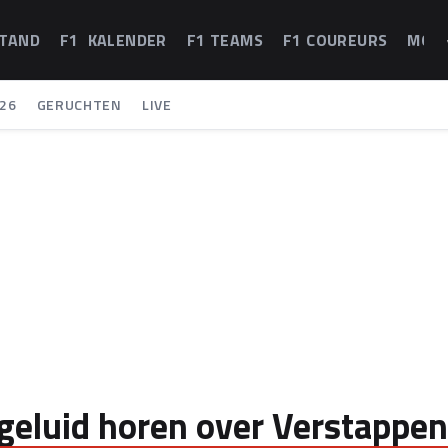
STAND
F1 KALENDER
F1 TEAMS
F1 COUREURS
MOT
26
GERUCHTEN
LIVE
 geluid horen over Verstappen