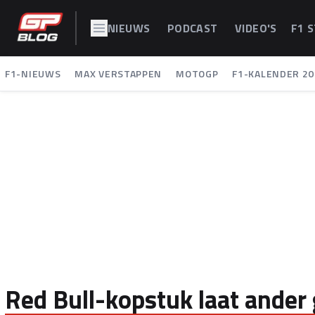
NIEUWS
PODCAST
VIDEO'S
F1 
F1-NIEUWS
MAX VERSTAPPEN
MOTOGP
F1-KALENDER 20
Red Bull-kopstuk laat ander