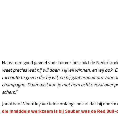
Naast een goed gevoel voor humor beschikt de Nederlander
weet precies wat hij wil doen. Hij wil winnen, en wij ook.
raceauto te geven die hij wil, en hij gaat eropuit om voo
champagne. Daarnaast kun je met hem echt overal over prate
scherp.”
Jonathan Wheatley vertelde onlangs ook al dat hij enorm
die inmiddels werkzaam is bij Sauber was de Red Bul