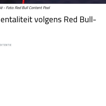
ië - Foto: Red Bull Content Pool
ntaliteit volgens Red Bull-
ERTENTIE