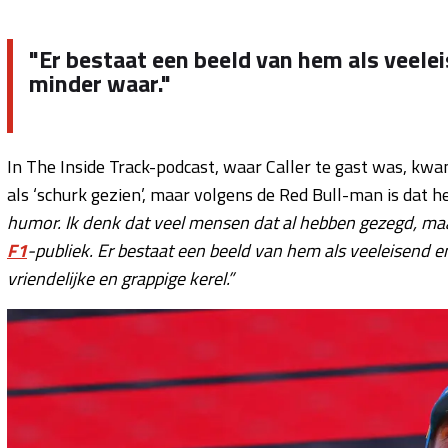
"Er bestaat een beeld van hem als veelei
minder waar."
In The Inside Track-podcast, waar Caller te gast was, kw
als ‘schurk gezien’, maar volgens de Red Bull-man is dat 
humor. Ik denk dat veel mensen dat al hebben gezegd, maar
F1
-publiek. Er bestaat een beeld van hem als veeleisend en 
vriendelijke en grappige kerel.”