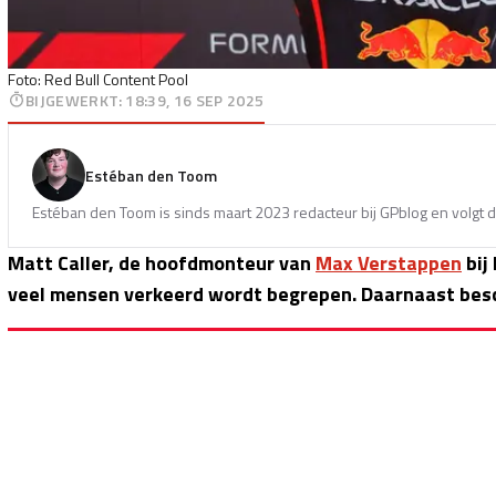
Foto: Red Bull Content Pool
BIJGEWERKT
:
18:39, 16 SEP 2025
Estéban den Toom
Estéban den Toom is sinds maart 2023 redacteur bij GPblog en volgt d
Matt Caller, de hoofdmonteur van
Max Verstappen
bij
veel mensen verkeerd wordt begrepen. Daarnaast besch