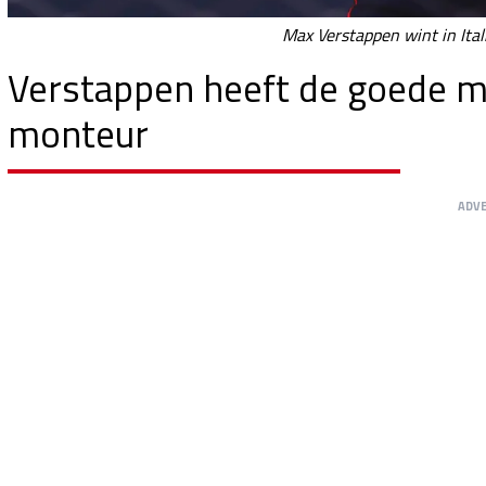
Max Verstappen wint in Ital
Verstappen heeft de goede me
monteur
ADV