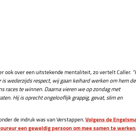
 ook over een uitstekende mentaliteit, zo vertelt Caller.
“
 Er is wederzijds respect, wij gaan keihard werken om hem de
r ons races te winnen. Daarna vieren we op zondag met
n. Hij is oprecht ongelooflijk grappig, gevat, slim en
 onder de indruk was van Verstappen.
Volgens de Engelsm
l-coureur een geweldig persoon om mee samen te werken