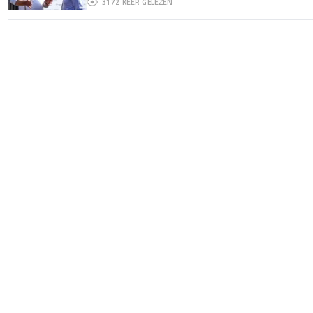
3172
KEER GELEZEN