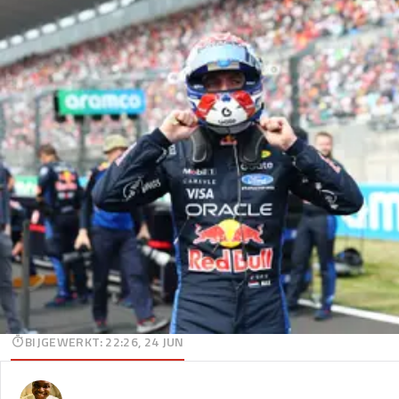
BIJGEWERKT
:
22:26, 24 JUN