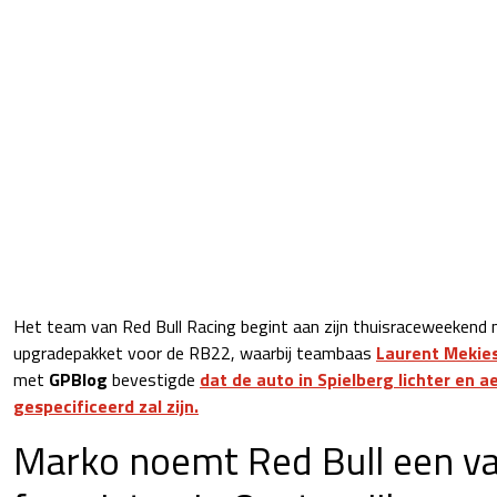
Het team van Red Bull Racing begint aan zijn thuisraceweekend
upgradepakket voor de RB22, waarbij teambaas
Laurent Mekie
met
GPBlog
bevestigde
dat de auto in Spielberg lichter en 
gespecificeerd zal zijn.
Marko noemt Red Bull een v