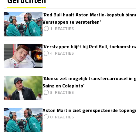
'Red Bull haalt Aston Martin-kopstuk bin
Verstappen te versterken'
1
'Verstappen blijft bij Red Bull, toekomst 
4
'Alonso zet mogelijk transfercarrousel in
Sainz en Colapinto'
3
Aston Martin ziet gerespecteerde topengi
0