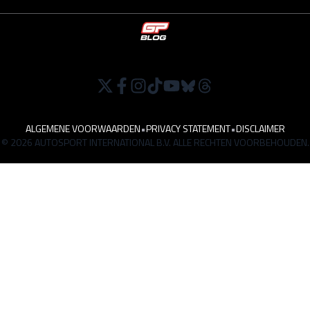
ALGEMENE VOORWAARDEN
•
PRIVACY STATEMENT
•
DISCLAIMER
© 2026 AUTOSPORT INTERNATIONAL B.V. ALLE RECHTEN VOORBEHOUDEN.