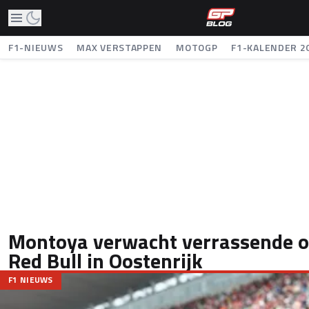
F1-NIEUWS
MAX VERSTAPPEN
MOTOGP
F1-KALENDER 2
Montoya verwacht verrassende 
Red Bull in Oostenrijk
F1 NIEUWS