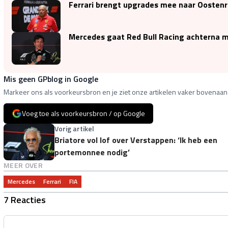
Ferrari brengt upgrades mee naar Oostenr
Mercedes gaat Red Bull Racing achterna m
Mis geen GPblog in Google
Markeer ons als voorkeursbron en je ziet onze artikelen vaker bovenaan 
Voeg toe als voorkeursbron / op Google
Vorig artikel
Briatore vol lof over Verstappen: ‘Ik heb een
portemonnee nodig’
MEER OVER
Mercedes
Ferrari
FIA
7 Reacties