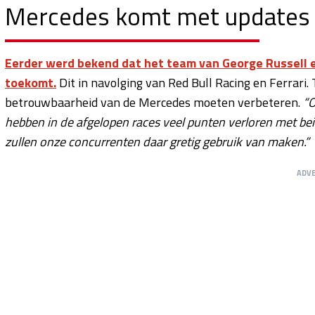
Mercedes komt met updates i
Eerder werd bekend dat het team van George Russell e
toekomt.
Dit in navolging van Red Bull Racing en Ferrari
betrouwbaarheid van de Mercedes moeten verbeteren.
“O
hebben in de afgelopen races veel punten verloren met be
zullen onze concurrenten daar gretig gebruik van maken.”
ADV