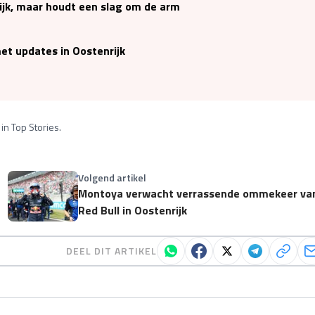
ijk, maar houdt een slag om de arm
et updates in Oostenrijk
in Top Stories.
Volgend artikel
Montoya verwacht verrassende ommekeer va
Red Bull in Oostenrijk
DEEL DIT ARTIKEL