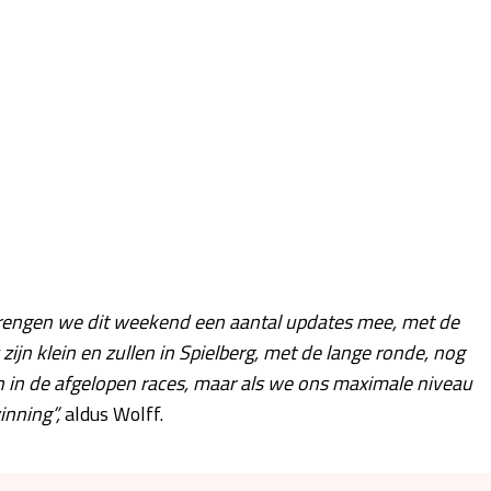
k brengen we dit weekend een aantal updates mee, met de
ijn klein en zullen in Spielberg, met de lange ronde, nog
 in de afgelopen races, maar als we ons maximale niveau
inning”,
aldus Wolff.