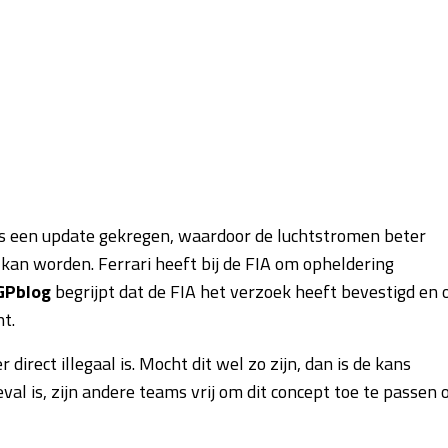
gs een update gekregen, waardoor de luchtstromen beter
an worden. Ferrari heeft bij de FIA om opheldering
GPblog
begrijpt dat de FIA het verzoek heeft bevestigd en 
t.
 direct illegaal is. Mocht dit wel zo zijn, dan is de kans
al is, zijn andere teams vrij om dit concept toe te passen 