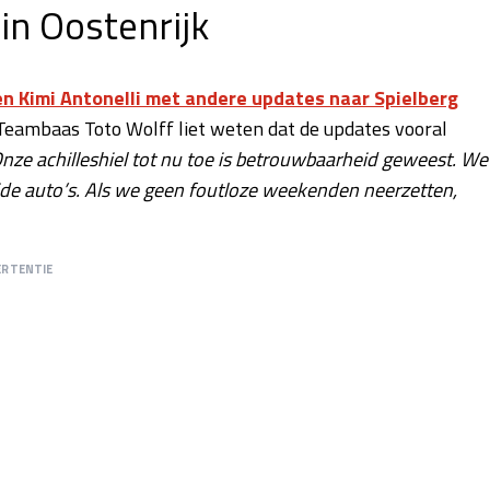
n Oostenrijk
n Kimi Antonelli met andere updates naar Spielberg
. Teambaas Toto Wolff liet weten dat de updates vooral
nze achilleshiel tot nu toe is betrouwbaarheid geweest. We
ide auto’s. Als we geen foutloze weekenden neerzetten,
ERTENTIE