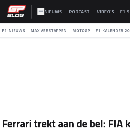
NIEUWS
PODCAST
VIDEO'S
F1 
F1-NIEUWS
MAX VERSTAPPEN
MOTOGP
F1-KALENDER 20
Ferrari trekt aan de bel: FIA