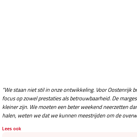
“We staan niet stil in onze ontwikkeling. Voor Oostenrij
focus op zowel prestaties als betrouwbaarheid. De marges z
kleiner zijn. We moeten een beter weekend neerzetten dan
halen, weten we dat we kunnen meestrijden om de overw
Lees ook