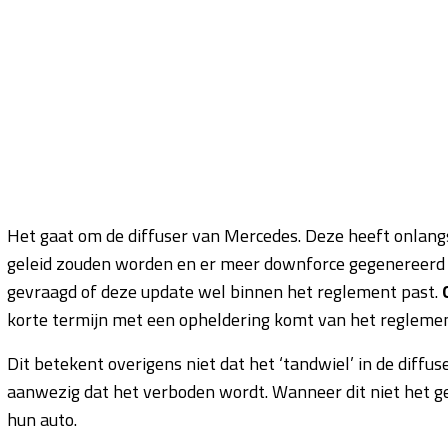
Het gaat om de diffuser van Mercedes. Deze heeft onlan
geleid zouden worden en er meer downforce gegenereerd k
gevraagd of deze update wel binnen het reglement past.
korte termijn met een opheldering komt van het reglemen
Dit betekent overigens niet dat het ‘tandwiel’ in de diffuser
aanwezig dat het verboden wordt. Wanneer dit niet het gev
hun auto.