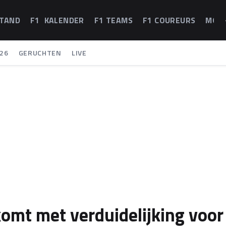
STAND
F1 KALENDER
F1 TEAMS
F1 COUREURS
MOT
26
GERUCHTEN
LIVE
 komt met verduidelijking voor