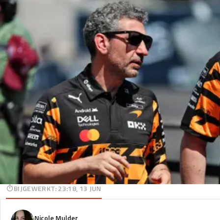
BIJGEWERKT
:
23:18, 13 JUN
Nicole Mulder