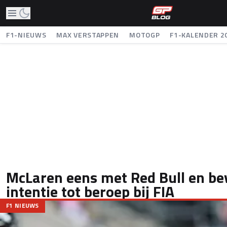
F1-NIEUWS
MAX VERSTAPPEN
MOTOGP
F1-KALENDER 2
McLaren eens met Red Bull en be
intentie tot beroep bij FIA
F1 NIEUWS