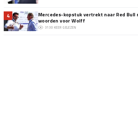
Mercedes-kopstuk vertrekt naar Red Bull
4
woorden voor Wolff
3130
KEER GELEZEN