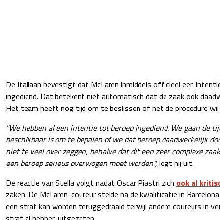
De Italiaan bevestigt dat McLaren inmiddels officieel een intent
ingediend. Dat betekent niet automatisch dat de zaak ook daadw
Het team heeft nog tijd om te beslissen of het de procedure wil
"We hebben al een intentie tot beroep ingediend. We gaan de tij
beschikbaar is om te bepalen of we dat beroep daadwerkelijk door
niet te veel over zeggen, behalve dat dit een zeer complexe zaak
een beroep serieus overwogen moet worden",
legt hij uit.
De reactie van Stella volgt nadat Oscar Piastri zich
ook al kritis
zaken. De McLaren-coureur stelde na de kwalificatie in Barcelona d
een straf kan worden teruggedraaid terwijl andere coureurs in ver
straf al hebben uitgezeten.