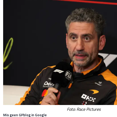
Foto: Race Pictures
Mis geen GPblog in Google