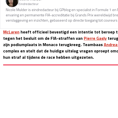
Eindredacteur
Nicole Mulder is eindredacteur bij GPblog en specialist in Formule 1 e
ervaring en permanente FIA-accreditatie bij Grands Prix wereldwijd b
verslaggeving en inzichten, gebaseerd op directe toegang tot coureurs 
McLaren
heeft officieel bevestigd een intentie tot beroep 
tegen het besluit om de FIA-straffen van
Pierre Gasly
terug
zijn podiumplaats in Monaco terugkreeg. Teambaas
Andrea 
complex en stelt dat de huidige uitslag vragen oproept o
hun straf al tijdens de race hebben uitgezeten.