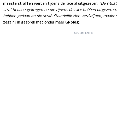
meeste straffen werden tijdens de race al uitgezeten.
"De situa
straf hebben gekregen en die tijdens de race hebben uitgezeten,
hebben gedaan en die straf uiteindelijk zien verdwijnen, maakt di
zegt hij in gesprek met onder meer
GPblog
.
ADVERTENTIE