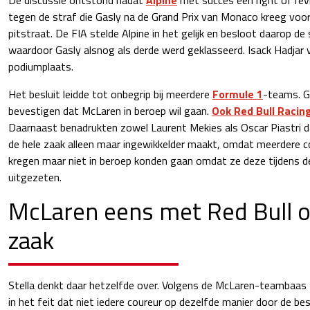
tegen de straf die Gasly na de Grand Prix van Monaco kreeg voor t
pitstraat. De FIA stelde Alpine in het gelijk en besloot daarop de 
waardoor Gasly alsnog als derde werd geklasseerd. Isack Hadjar v
podiumplaats.
Het besluit leidde tot onbegrip bij meerdere
Formule 1
-teams. G
bevestigen dat McLaren in beroep wil gaan.
Ook Red Bull Racin
Daarnaast benadrukten zowel Laurent Mekies als Oscar Piastri da
de hele zaak alleen maar ingewikkelder maakt, omdat meerdere c
kregen maar niet in beroep konden gaan omdat ze deze tijdens 
uitgezeten.
McLaren eens met Red Bull o
zaak
Stella denkt daar hetzelfde over. Volgens de McLaren-teambaas
in het feit dat niet iedere coureur op dezelfde manier door de bes