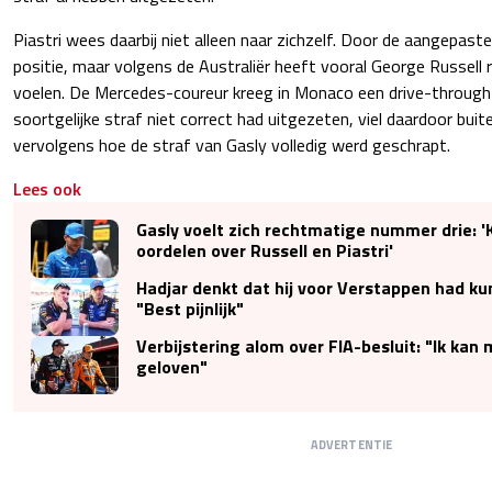
Piastri wees daarbij niet alleen naar zichzelf. Door de aangepaste 
positie, maar volgens de Australiër heeft vooral George Russell
voelen. De Mercedes-coureur kreeg in Monaco een drive-through
soortgelijke straf niet correct had uitgezeten, viel daardoor bui
vervolgens hoe de straf van Gasly volledig werd geschrapt.
Lees ook
Gasly voelt zich rechtmatige nummer drie: '
oordelen over Russell en Piastri'
Hadjar denkt dat hij voor Verstappen had ku
"Best pijnlijk"
Verbijstering alom over FIA-besluit: "Ik kan 
geloven"
ADVERTENTIE