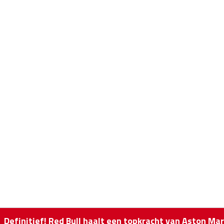
Definitief! Red Bull haalt een topkracht van Aston Ma