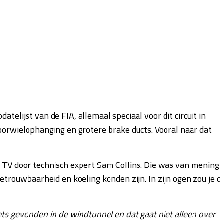
telijst van de FIA, allemaal speciaal voor dit circuit in
rwielophanging en grotere brake ducts. Vooral naar dat
1 TV door technisch expert Sam Collins. Die was van mening
etrouwbaarheid en koeling konden zijn. In zijn ogen zou je 
ts gevonden in de windtunnel en dat gaat niet alleen over