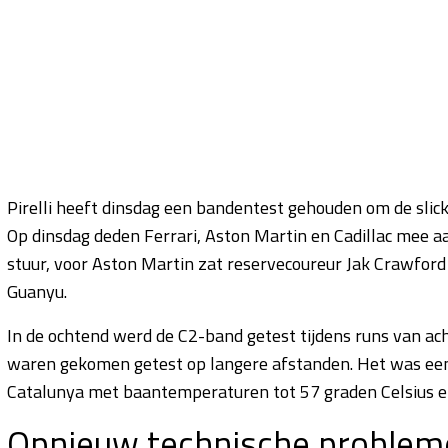
Pirelli heeft dinsdag een bandentest gehouden om de slick
Op dinsdag deden Ferrari, Aston Martin en Cadillac mee aan
stuur, voor Aston Martin zat reservecoureur Jak Crawford 
Guanyu.
In de ochtend werd de C2-band getest tijdens runs van ach
waren gekomen getest op langere afstanden. Het was een 
Catalunya met baantemperaturen tot 57 graden Celsius e
Opnieuw technische probleme