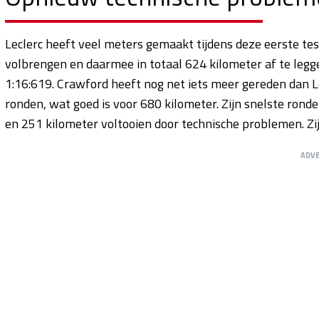
Leclerc heeft veel meters gemaakt tijdens deze eerste te
volbrengen en daarmee in totaal 624 kilometer af te legge
1:16:619. Crawford heeft nog net iets meer gereden dan L
ronden, wat goed is voor 680 kilometer. Zijn snelste rond
en 251 kilometer voltooien door technische problemen. Zij
ADV