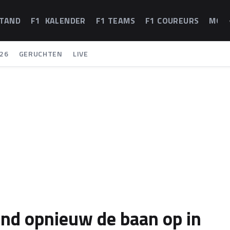
STAND
F1 KALENDER
F1 TEAMS
F1 COUREURS
MOT
26
GERUCHTEN
LIVE
nd opnieuw de baan op in