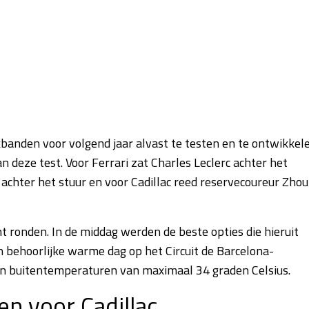
banden voor volgend jaar alvast te testen en te ontwikkele
 deze test. Voor Ferrari zat Charles Leclerc achter het
achter het stuur en voor Cadillac reed reservecoureur Zhou
t ronden. In de middag werden de beste opties die hieruit
behoorlijke warme dag op het Circuit de Barcelona-
n buitentemperaturen van maximaal 34 graden Celsius.
n voor Cadillac