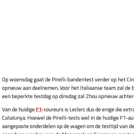
Op woensdag gaat de Pirelli-bandentest verder op het Circu
opnieuw aan deelnemen. Voor het Italiaanse team zal de b
een beperkte testdag op dinsdag zal Zhou opnieuw achter h
Van de huidige
F1
-coureurs is Leclerc dus de enige die ex
Catalunya. Hoewel de Pirelli-tests wel in de huidige F1-a
aangepaste onderdelen op de wagen om de testtijd van de 