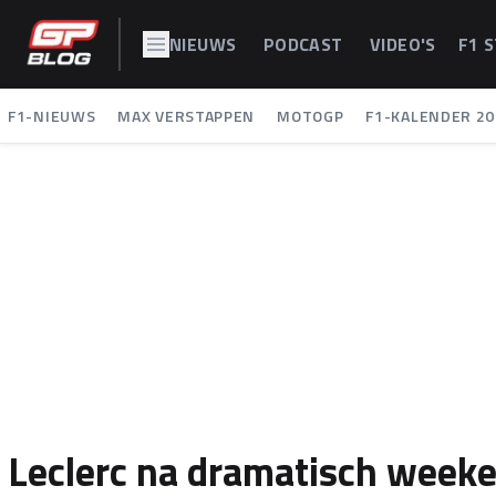
NIEUWS
PODCAST
VIDEO'S
F1 
F1-NIEUWS
MAX VERSTAPPEN
MOTOGP
F1-KALENDER 20
Leclerc na dramatisch weeke