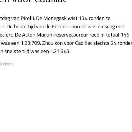
stdag van Pirelli. De Monegask wist 134 ronden te
n. De beste tijd van de Ferrari-coureur was dinsdag een
eclerc. De Aston Martin-reservecoureur reed in totaal 146
e was een 1:23:709. Zhou kon voor Cadillac slechts 54 ronde
n snelste tijd was een 1:21:543.
ERTENTIE