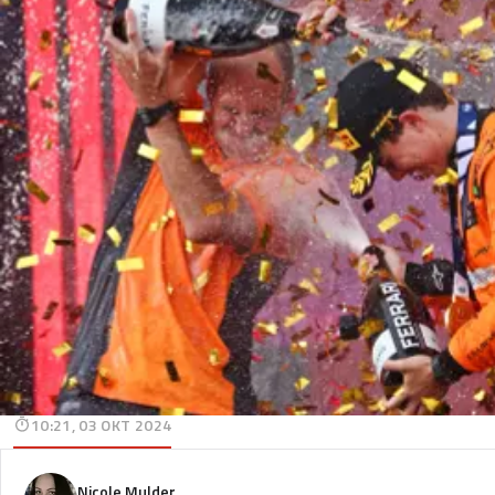
10:21, 03 OKT 2024
Nicole Mulder