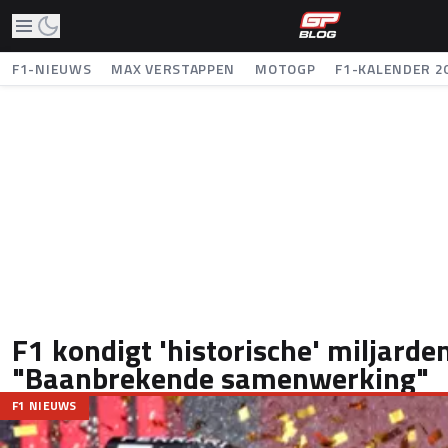
F1-NIEUWS
MAX VERSTAPPEN
MOTOGP
F1-KALENDER 2
F1 kondigt 'historische' miljarde
"Baanbrekende samenwerking"
F1 NIEUWS