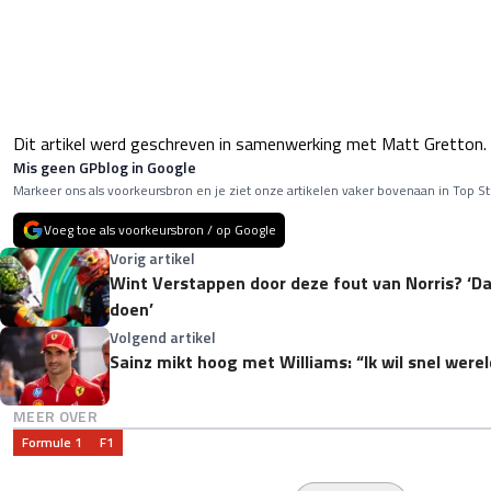
Dit artikel werd geschreven in samenwerking met Matt Gretton.
Mis geen GPblog in Google
Markeer ons als voorkeursbron en je ziet onze artikelen vaker bovenaan in Top St
Voeg toe als voorkeursbron / op Google
Vorig artikel
Wint Verstappen door deze fout van Norris? ‘Da
doen’
Volgend artikel
Sainz mikt hoog met Williams: “Ik wil snel wer
MEER OVER
Formule 1
F1