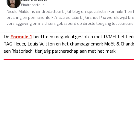
Eindredacteur
Nicole Mulder is eindredacteur bij GPblog en specialist in Formule 1 e
ervaring en permanente FIA-accreditatie bij Grands Prix wereldwijd b
verslaggeving en inzichten, gebaseerd op directe toegang tot coureurs 
De
Formule 1
heeft een megadeal gesloten met LVMH, het bedri
TAG Heuer, Louis Vuitton en het champagnemerk Moët & Chand
een 'historisch' tienjarig partnerschap aan met het merk.