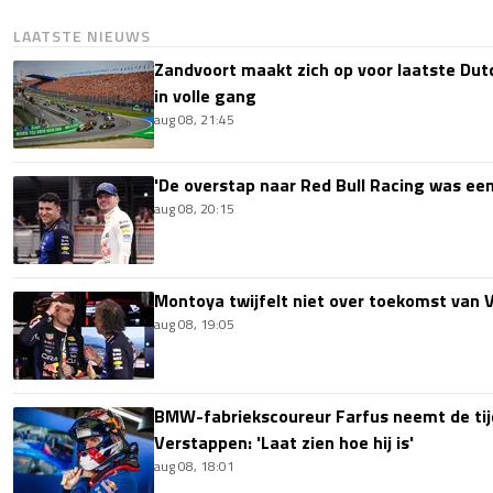
LAATSTE NIEUWS
Zandvoort maakt zich op voor laatste Du
in volle gang
aug 08, 21:45
'De overstap naar Red Bull Racing was een
aug 08, 20:15
Montoya twijfelt niet over toekomst van V
aug 08, 19:05
BMW-fabriekscoureur Farfus neemt de tijd
Verstappen: 'Laat zien hoe hij is'
aug 08, 18:01