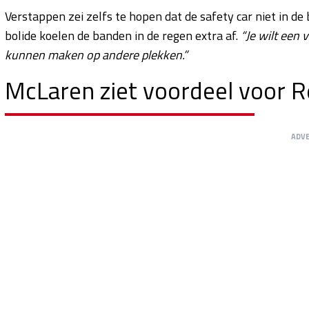
Verstappen zei zelfs te hopen dat de safety car niet in d
bolide koelen de banden in de regen extra af.
“Je wilt een 
kunnen maken op andere plekken.”
McLaren ziet voordeel voor R
ADV