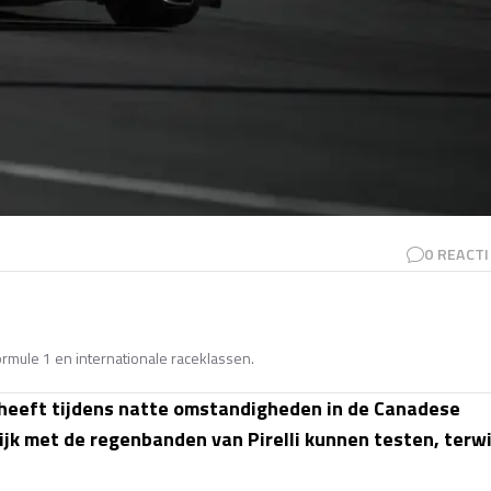
0
REACTI
Formule 1 en internationale raceklassen.
heeft tijdens natte omstandigheden in de Canadese
jk met de regenbanden van Pirelli kunnen testen, terwi