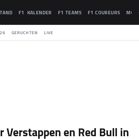
STAND
F1 KALENDER
F1 TEAMS
F1 COUREURS
MOT
26
GERUCHTEN
LIVE
r Verstappen en Red Bull in