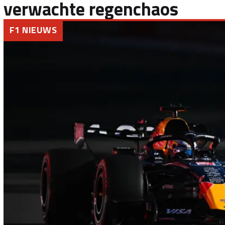
verwachte regenchaos
F1 NIEUWS