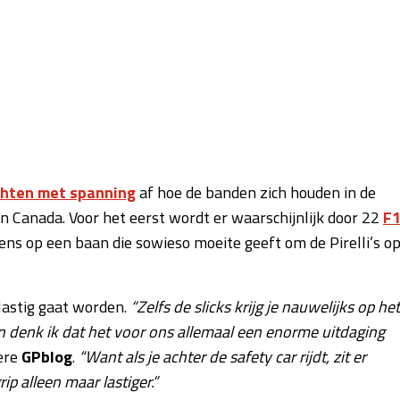
hten met spanning
af hoe de banden zich houden in de
 Canada. Voor het eerst wordt er waarschijnlijk door 22
F
 eens op een baan die sowieso moeite geeft om de Pirelli’s o
lastig gaat worden.
“Zelfs de slicks krijg je nauwelijks op het
denk ik dat het voor ons allemaal een enorme uitdaging
dere
GPblog
.
“Want als je achter de safety car rijdt, zit er
p alleen maar lastiger.”