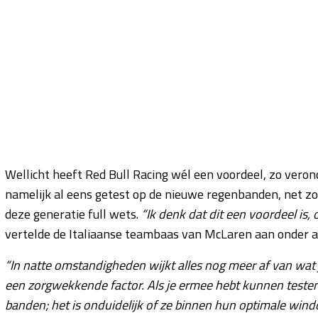
Wellicht heeft Red Bull Racing wél een voordeel, zo veron
namelijk al eens getest op de nieuwe regenbanden, net z
deze generatie full wets.
“Ik denk dat dit een voordeel is
vertelde de Italiaanse teambaas van McLaren aan onder 
“In natte omstandigheden wijkt alles nog meer af van wat 
een zorgwekkende factor. Als je ermee hebt kunnen testen,
banden; het is onduidelijk of ze binnen hun optimale window