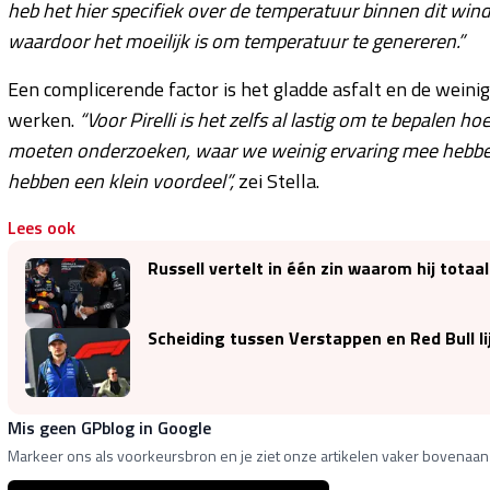
heb het hier specifiek over de temperatuur binnen dit wind
waardoor het moeilijk is om temperatuur te genereren.”
Een complicerende factor is het gladde asfalt en de weini
werken.
“Voor Pirelli is het zelfs al lastig om te bepalen 
moeten onderzoeken, waar we weinig ervaring mee hebben
hebben een klein voordeel”,
zei Stella.
Lees ook
Russell vertelt in één zin waarom hij totaa
Scheiding tussen Verstappen en Red Bull 
Mis geen GPblog in Google
Markeer ons als voorkeursbron en je ziet onze artikelen vaker bovenaan 