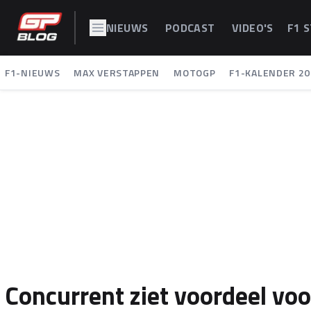
NIEUWS
PODCAST
VIDEO'S
F1 
F1-NIEUWS
MAX VERSTAPPEN
MOTOGP
F1-KALENDER 20
Concurrent ziet voordeel voo