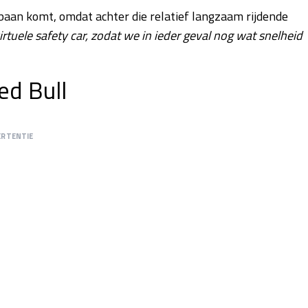
e baan komt, omdat achter die relatief langzaam rijdende
virtuele safety car, zodat we in ieder geval nog wat snelheid
ed Bull
ERTENTIE