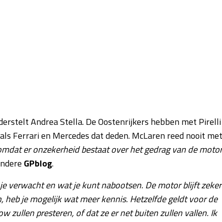
derstelt Andrea Stella. De Oostenrijkers hebben met Pirelli
oals Ferrari en Mercedes dat deden. McLaren reed nooit me
, omdat er onzekerheid bestaat over het gedrag van de motor
andere
GPblog
.
je verwacht en wat je kunt nabootsen. De motor blijft zeker
 heb je mogelijk wat meer kennis. Hetzelfde geldt voor de
 zullen presteren, of dat ze er net buiten zullen vallen. Ik