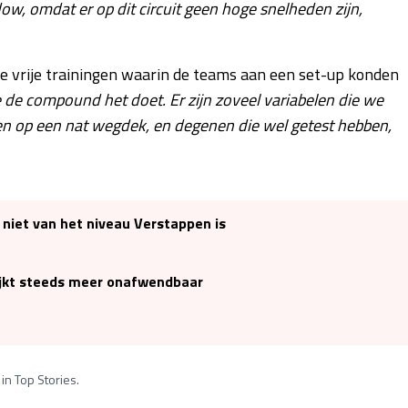
ow, omdat er op dit circuit geen hoge snelheden zijn,
ge vrije trainingen waarin de teams aan een set-up konden
hoe de compound het doet. Er zijn zoveel variabelen die we
 op een nat wegdek, en degenen die wel getest hebben,
l niet van het niveau Verstappen is
lijkt steeds meer onafwendbaar
in Top Stories.