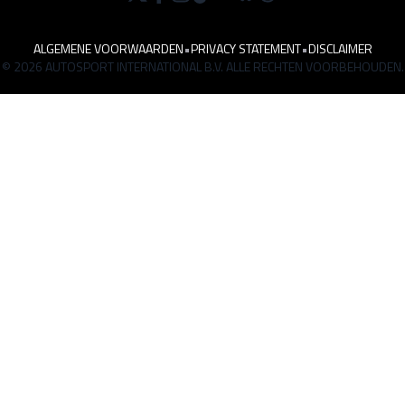
ALGEMENE VOORWAARDEN
•
PRIVACY STATEMENT
•
DISCLAIMER
© 2026 AUTOSPORT INTERNATIONAL B.V. ALLE RECHTEN VOORBEHOUDEN.