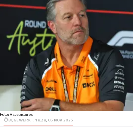
Foto: Racepictures
BIJGEWERKT
:
18:28, 05 NOV 2025