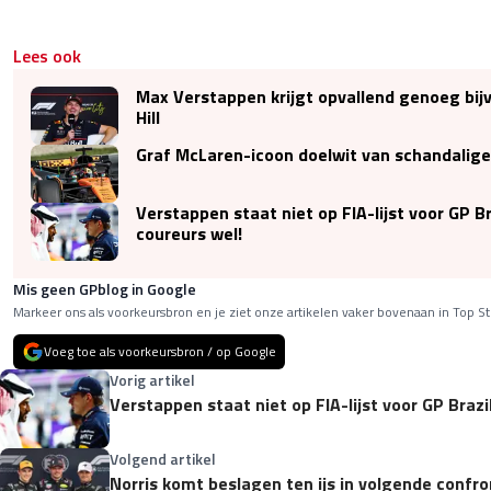
Lees ook
Max Verstappen krijgt opvallend genoeg bij
Hill
Graf McLaren-icoon doelwit van schandalige
Verstappen staat niet op FIA-lijst voor GP Br
coureurs wel!
Mis geen GPblog in Google
Markeer ons als voorkeursbron en je ziet onze artikelen vaker bovenaan in Top St
Voeg toe als voorkeursbron / op Google
Vorig artikel
Verstappen staat niet op FIA-lijst voor GP Brazi
Volgend artikel
Norris komt beslagen ten ijs in volgende confr