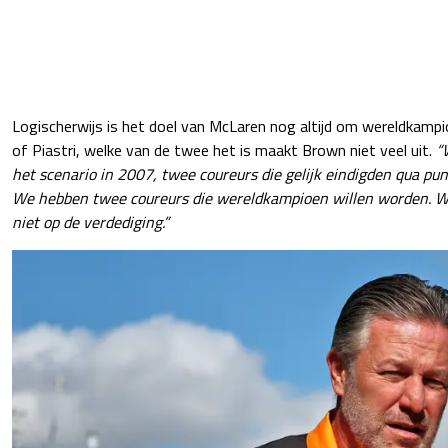
Logischerwijs is het doel van McLaren nog altijd om wereldkamp
of Piastri, welke van de twee het is maakt Brown niet veel uit.
“
het scenario in 2007, twee coureurs die gelijk eindigden qua pun
We hebben twee coureurs die wereldkampioen willen worden. We
niet op de verdediging.”