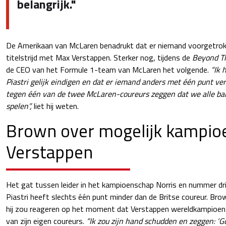
belangrijk."
De Amerikaan van McLaren benadrukt dat er niemand voorgetrok
titelstrijd met Max Verstappen. Sterker nog, tijdens de
Beyond Th
de CEO van het Formule 1-team van McLaren het volgende.
“Ik 
Piastri gelijk eindigen en dat er iemand anders met één punt ver
tegen één van de twee McLaren-coureurs zeggen dat we alle bal
spelen”,
liet hij weten.
Brown over mogelijk kampio
Verstappen
Het gat tussen leider in het kampioenschap Norris en nummer dr
Piastri heeft slechts één punt minder dan de Britse coureur. Br
hij zou reageren op het moment dat Verstappen wereldkampioen 
van zijn eigen coureurs.
“Ik zou zijn hand schudden en zeggen: ‘Go