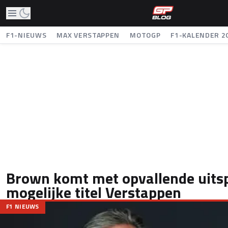
F1-NIEUWS
MAX VERSTAPPEN
MOTOGP
F1-KALENDER 2
Brown komt met opvallende uits
mogelijke titel Verstappen
F1 NIEUWS