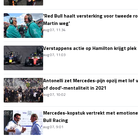
'Red Bull haalt versterking voor tweede ro
Martin weg'
aug 07, 11:34
Verstappens actie op Hamilton krijgt plek 
aug 07, 11:03
Antonelli zet Mercedes-pijn opzij met lof
of dood'-mentaliteit in 2021
aug 07, 10:02
Mercedes-kopstuk vertrekt met emotione
Bull Racing
aug 07, 9:01