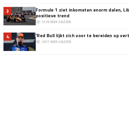
Formule 1 ziet inkomsten enorm dalen, Lib
3
positieve trend
3136
KEER GELEZEN
'Red Bull lijkt zich voor te bereiden op v
4
2917
KEER GELEZEN