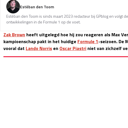
Estéban den Toom
Estéban den Toom is sinds maart 2023 redacteur bij GPblog en volgt de
ontwikkelingen in de Formule 1 op de voet.
Zak Brown
heeft uitgelegd hoe hij zou reageren als Max Ve
kampioenschap pakt in het huidige
Formule 1
-seizoen. De 
vooral dat
Lando Norris
en
Oscar Piastri
niet van zichzelf ve