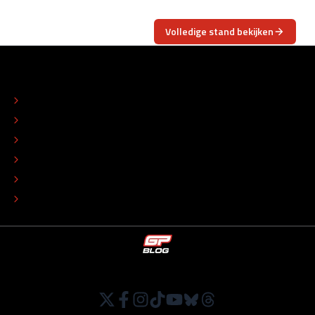
Volledige stand bekijken
OVER
CONTACT
REDACTIONEEL STATUUT
COLOFON
ADVERTEREN
TIP DE REDACTIE
WERKEN BIJ