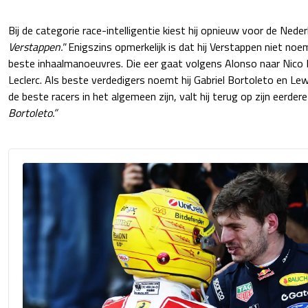
Bij de categorie race-intelligentie kiest hij opnieuw voor de Nede
Verstappen."
Enigszins opmerkelijk is dat hij Verstappen niet no
beste inhaalmanoeuvres. Die eer gaat volgens Alonso naar Nico 
Leclerc. Als beste verdedigers noemt hij Gabriel Bortoleto en Le
de beste racers in het algemeen zijn, valt hij terug op zijn eerde
Bortoleto.”