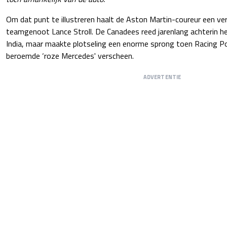
Om dat punt te illustreren haalt de Aston Martin-coureur een ver
teamgenoot Lance Stroll. De Canadees reed jarenlang achterin het
India, maar maakte plotseling een enorme sprong toen Racing Po
beroemde ‘roze Mercedes' verscheen.
ADVERTENTIE