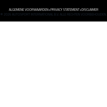
ALGEMENE VOORWAARDEN
•
PRIVACY STATEMENT
•
DISCLAIMER
© 2026 AUTOSPORT INTERNATIONAL B.V. ALLE RECHTEN VOORBEHOUDEN.