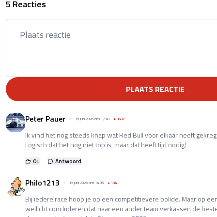
5 Reacties
PLAATS REACTIE
Peter Pauer
15 juni 2026 om 17:49
+
3687
Ik vind het nog steeds knap wat Red Bull voor elkaar heeft gekre
Logisch dat het nog niet top is, maar dat heeft tijd nodig!
0
+
Antwoord
Philo1213
15 juni 2026 om 14:05
+
134
Bij iedere race hoop je op een competitievere bolide. Maar op 
wellicht concluderen dat naar een ander team verkassen de beste