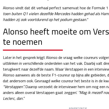
Alonso vindt dat dit verhaal perfect samenvat hoe de Formule 1
toen buiten Q1 vielen dezelfde Mercedes hadden gehad als Hami
hadden zij ook voortdurend op het podium gestaan."
Alonso heeft moeite om Vers
te noemen
Later in het gesprek krijgt Alonso de vraag welke coureurs vol
uitblinken in verschillende onderdelen van het vak. Daarbij valt di
terugkeert naar dezelfde naam. Waar Verstappen in een intervi
Alonso aanwees als de beste F1-coureur op bijna alle gebieden, 
dat andersom ook. Gevraagd welke coureur het beste is in de kwal
“Verstappen”.
Daarop verzoekt de interviewer hem om nog een n
anders alleen overal Verstappen gaat zeggen’.
“Mag ik mezelf no
Leclerc, dan.”
ADVERTENTIE