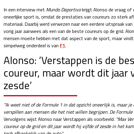
In een interview met
Mundo Deportivo
krijgt Alonso de vraag of
oneerlijke sport is, omdat de prestaties van coureurs zo sterk afh
materiaal. Daarbij werd verwezen naar een eerdere uitspraak van
vorig jaar aanwees als een van de beste coureurs op de grid. Alo
mensen moeite hebben met dat aspect van de sport, maar vindt t
simpelweg onderdeel is van
F1
.
Alonso: ‘Verstappen is de be
coureur, maar wordt dit jaar v
zesde’
"Ik weet niet of de Formule 1 in dat opzicht oneerlijk is, maar je 
verspillen aan mensen die het niet willen begrijpen. De Formule 
Vervolgens wijst Alonso naar Verstappen als voorbeeld:
"Max Ver
coureur op de grid en dit jaar wordt hij vijfde of zesde in het k
toch afhankelijk van de auto."