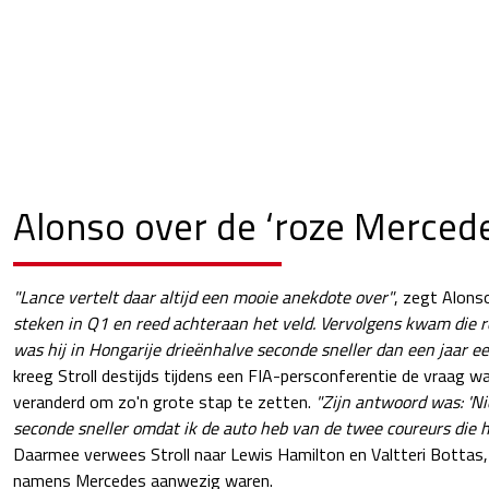
Alonso over de ‘roze Merced
"Lance vertelt daar altijd een mooie anekdote over"
, zegt Alons
steken in Q1 en reed achteraan het veld. Vervolgens kwam die 
was hij in Hongarije drieënhalve seconde sneller dan een jaar ee
kreeg Stroll destijds tijdens een FIA-persconferentie de vraag wat
veranderd om zo'n grote stap te zetten.
"Zijn antwoord was: 'Ni
seconde sneller omdat ik de auto heb van de twee coureurs die hi
Daarmee verwees Stroll naar Lewis Hamilton en Valtteri Bottas
namens Mercedes aanwezig waren.