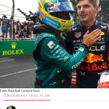
Foto: Red Bull Content Pool
BIJGEWERKT
:
16:02, 15 JUN