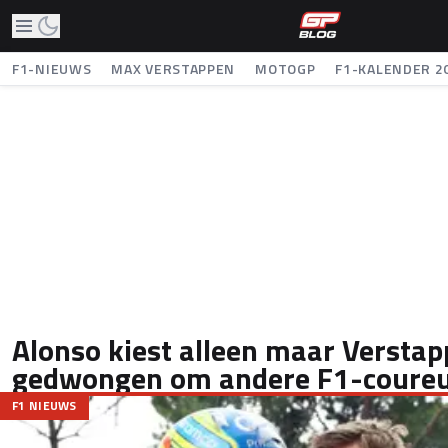
F1-NIEUWS
MAX VERSTAPPEN
MOTOGP
F1-KALENDER 2
Alonso kiest alleen maar Versta
gedwongen om andere F1-coureu
F1 NIEUWS