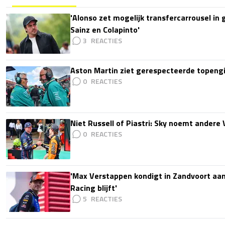
'Alonso zet mogelijk transfercarrousel in
Sainz en Colapinto'
3
Aston Martin ziet gerespecteerde topengi
0
Niet Russell of Piastri: Sky noemt ander
0
'Max Verstappen kondigt in Zandvoort aan d
Racing blijft'
5