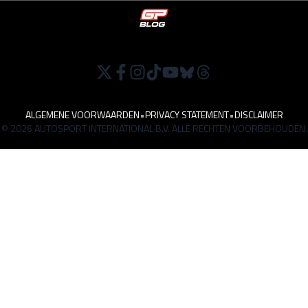
ALGEMENE VOORWAARDEN
•
PRIVACY STATEMENT
•
DISCLAIMER
© 2026 AUTOSPORT INTERNATIONAL B.V. ALLE RECHTEN VOORBEHOUDEN.