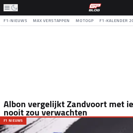
F1-NIEUWS
MAX VERSTAPPEN
MOTOGP
F1-KALENDER 2
Albon vergelijkt Zandvoort met ie
nooit zou verwachten
F1 NIEUWS