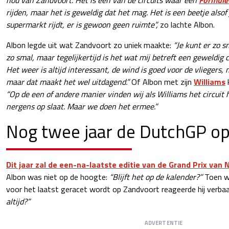
rijden, maar het is geweldig dat het mag. Het is een beetje alsof
supermarkt rijdt, er is gewoon geen ruimte”,
zo lachte Albon.
Albon legde uit wat Zandvoort zo uniek maakte:
“Je kunt er zo s
zo smal, maar tegelijkertijd is het wat mij betreft een geweldig c
Het weer is altijd interessant, de wind is goed voor de vliegers,
maar dat maakt het wel uitdagend.”
Of Albon met zijn
Williams
“Op de een of andere manier vinden wij als Williams het circuit h
nergens op slaat. Maar we doen het ermee.”
Nog twee jaar de DutchGP o
Dit jaar zal de een-na-laatste editie van de Grand Prix van
Albon was niet op de hoogte:
“Blijft het op de kalender?”
Toen w
voor het laatst geracet wordt op Zandvoort reageerde hij verba
altijd?”
ADVERTENTIE