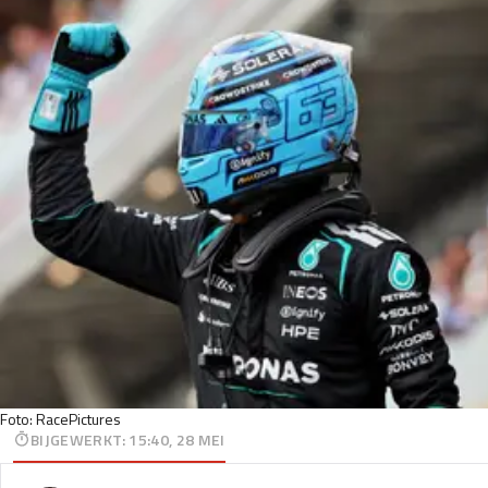
Foto: RacePictures
BIJGEWERKT
:
15:40, 28 MEI