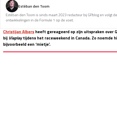
Estéban den Toom
Estéban den Toom is sinds maart 2023 redacteur bij GPblog en volgt de
ontwikkelingen in de Formule 1 op de voet.
Christijan Albers
heeft gereageerd op zijn uitspraken over G
bij
Viaplay
tijdens het raceweekend in Canada. Zo noemde h
bijvoorbeeld een ‘mietje’.