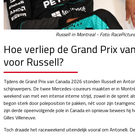
Russell in Montreal - Foto: RacePictur
Hoe verliep de Grand Prix va
voor Russell?
Tijdens de Grand Prix van Canada 2026 stonden Russell en Antonel
schijnwerpers. De twee Mercedes-coureurs maakten er in Montréa
weekend van met een intense interne strijd, zowel in de sprint al
begon sterk door poleposition te pakken, nét voor zijn teamgeno
zijn derde opeenvolgende pole in Canada en opnieuw bewees hij hoe
Gilles Villeneuve.
Toch draaide het raceweekend uiteindelijk vooral om Antonelli. De