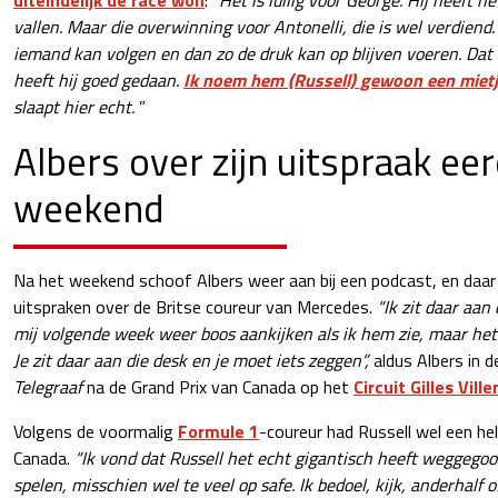
vallen. Maar die overwinning voor Antonelli, die is wel verdiend. 
iemand kan volgen en dan zo de druk kan op blijven voeren. Dat 
heeft hij goed gedaan.
Ik noem hem (Russell) gewoon een mietj
slaapt hier echt.
”
Albers over zijn uitspraak eer
weekend
Na het weekend schoof Albers weer aan bij een podcast, en daar 
uitspraken over de Britse coureur van Mercedes.
“Ik zit daar aan
mij volgende week weer boos aankijken als ik hem zie, maar het 
Je zit daar aan die desk en je moet iets zeggen”,
aldus Albers in 
Telegraaf
na de Grand Prix van Canada op het
Circuit Gilles Vill
Volgens de voormalig
Formule 1
-coureur had Russell wel een hel
Canada.
“Ik vond dat Russell het echt gigantisch heeft weggegooi
spelen, misschien wel te veel op safe. Ik bedoel, kijk, anderhalf 