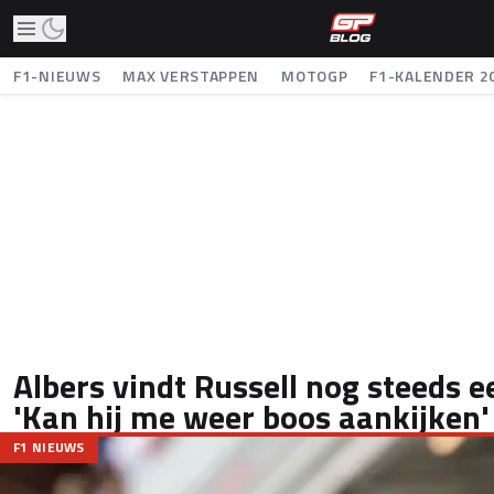
F1-NIEUWS
MAX VERSTAPPEN
MOTOGP
F1-KALENDER 2
Albers vindt Russell nog steeds e
'Kan hij me weer boos aankijken'
F1 NIEUWS