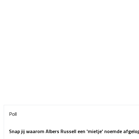
Poll
Snap jij waarom Albers Russell een 'mietje' noemde afgel