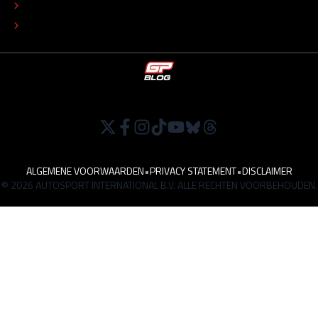
TIP DE REDACTIE
WERKEN BIJ
ALGEMENE VOORWAARDEN
•
PRIVACY STATEMENT
•
DISCLAIMER
© 2026 AUTOSPORT INTERNATIONAL B.V. ALLE RECHTEN VOORBEHOUDEN.