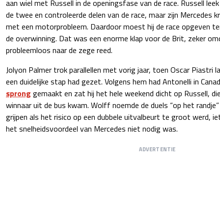
aan wiel met Russell in de openingsfase van de race. Russell leek
de twee en controleerde delen van de race, maar zijn Mercedes 
met een motorprobleem. Daardoor moest hij de race opgeven ter
de overwinning. Dat was een enorme klap voor de Brit, zeker om
probleemloos naar de zege reed.
Jolyon Palmer trok parallellen met vorig jaar, toen Oscar Piastri l
een duidelijke stap had gezet. Volgens hem had Antonelli in Can
sprong
gemaakt en zat hij het hele weekend dicht op Russell, die
winnaar uit de bus kwam. Wolff noemde de duels “op het randje”
grijpen als het risico op een dubbele uitvalbeurt te groot werd, i
het snelheidsvoordeel van Mercedes niet nodig was.
ADVERTENTIE