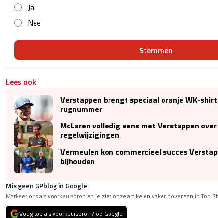
Ja
Nee
Stemmen
Lees ook
Verstappen brengt speciaal oranje WK-shirt
rugnummer
McLaren volledig eens met Verstappen over
regelwijzigingen
Vermeulen kon commercieel succes Verstap
bijhouden
Mis geen GPblog in Google
Markeer ons als voorkeursbron en je ziet onze artikelen vaker bovenaan in Top St
Voeg toe als voorkeursbron / op Google