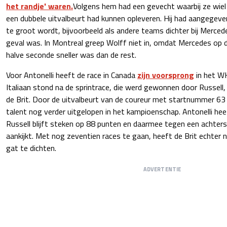
het randje' waren.
Volgens hem had een gevecht waarbij ze wiel
een dubbele uitvalbeurt had kunnen opleveren. Hij had aangegeven i
te groot wordt, bijvoorbeeld als andere teams dichter bij Merced
geval was. In Montreal greep Wolff niet in, omdat Mercedes op
halve seconde sneller was dan de rest.
Voor Antonelli heeft de race in Canada
zijn voorsprong
in het WK
Italiaan stond na de sprintrace, die werd gewonnen door Russell,
de Brit. Door de uitvalbeurt van de coureur met startnummer 63 
talent nog verder uitgelopen in het kampioenschap. Antonelli hee
Russell blijft steken op 88 punten en daarmee tegen een achter
aankijkt. Met nog zeventien races te gaan, heeft de Brit echte
gat te dichten.
ADVERTENTIE