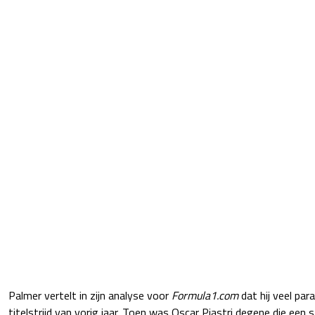
Palmer vertelt in zijn analyse voor
Formula1.com
dat hij veel para
titelstrijd van vorig jaar. Toen was Oscar Piastri degene die een