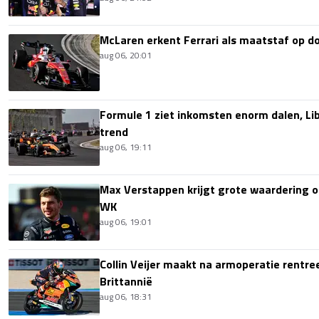
McLaren erkent Ferrari als maatstaf op 
aug 06, 20:01
Formule 1 ziet inkomsten enorm dalen, Lib
trend
aug 06, 19:11
Max Verstappen krijgt grote waardering 
WK
aug 06, 19:01
Collin Veijer maakt na armoperatie rentre
Brittannië
aug 06, 18:31