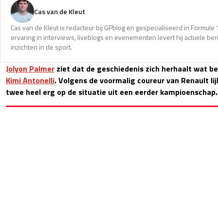
Cas van de Kleut
Cas van de Kleut is redacteur bij GPblog en gespecialiseerd in Formul
ervaring in interviews, liveblogs en evenementen levert hij actuele 
inzichten in de sport.
Jolyon Palmer
ziet dat de geschiedenis zich herhaalt wat b
Kimi Antonelli
. Volgens de voormalig coureur van Renault lij
twee heel erg op de situatie uit een eerder kampioenschap.