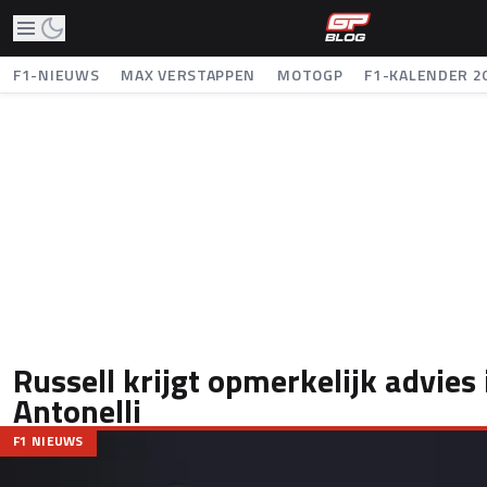
F1-NIEUWS
MAX VERSTAPPEN
MOTOGP
F1-KALENDER 2
Russell krijgt opmerkelijk advies 
Antonelli
F1 NIEUWS