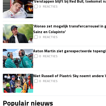
'Verstappen blijft bij Red Bull, toekomst 
3
'Alonso zet mogelijk transfercarrousel in
Sainz en Colapinto'
3
Aston Martin ziet gerespecteerde topengi
0
Niet Russell of Piastri: Sky noemt ander
0
Populair nieuws