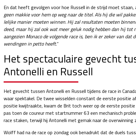
En dat heeft gevolgen voor hoe Russell in de strijd moet staan, 
geen makkie voor hem op weg naar de titel. Als hij die wil pakke
lelijke manier moeten winnen. Hij zal resultaten moeten binnenh
deed, maar hij zal ook wat meer geluk nodig hebben dan hij tot 
aangezien Monaco de volgende race is, ben ik er zeker van dat de
wendingen in petto heeft.
”
Het spectaculaire gevecht tu
Antonelli en Russell
Het gevecht tussen Antonelli en Russell tijdens de race in Canad
waar spektakel. De twee wisselden constant de eerste positie af. 
positie kwijtraakte, kwam de Brit toch weer op de eerste positie
pas toen de coureur met startnummer 63 een mechanisch problee
race staken, terwijl hij Antonelli met gemak naar de overwinning z
Wolff had na de race op zondag ook benadrukt dat de duels tuss