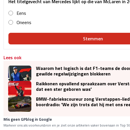
Het titelgevecht van Mercedes lijkt op die van McLaren in 
Eens
Oneens
Stemmen
Lees ook
Waarom het logisch is dat F1-teams de doo
gewilde regelwijzigingen blokkeren
Raikkonen opvallend spraakzaam over Verst
dat een ster geboren was'
BMW-fabriekscoureur zong Verstappen-lied
boordradio: 'We zijn trots dat hij met ons re
Mis geen GPblog in Google
Markeer ons als voorkeursbron en je ziet onze artikelen vaker bovenaan in Top St