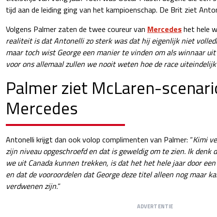
tijd aan de leiding ging van het kampioenschap. De Brit ziet Anton
Volgens Palmer zaten de twee coureur van
Mercedes
het hele we
realiteit is dat Antonelli zo sterk was dat hij eigenlijk niet voll
maar toch wist George een manier te vinden om als winnaar uit
voor ons allemaal zullen we nooit weten hoe de race uiteindelijk 
Palmer ziet McLaren-scenario
Mercedes
Antonelli krijgt dan ook volop complimenten van Palmer: “
Kimi ver
zijn niveau opgeschroefd en dat is geweldig om te zien. Ik denk d
we uit Canada kunnen trekken, is dat het het hele jaar door een
en dat de vooroordelen dat George deze titel alleen nog maar ka
verdwenen zijn.
”
ADVERTENTIE