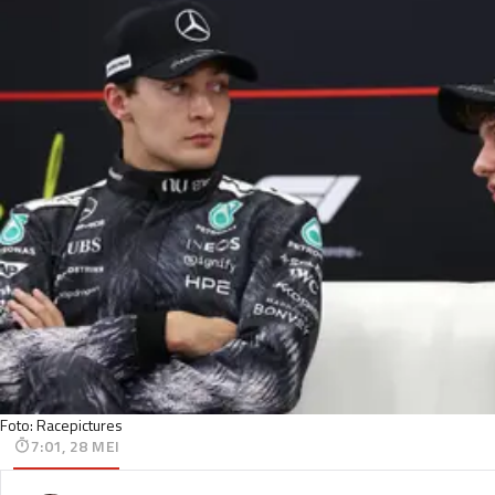
Foto: Racepictures
7:01, 28 MEI