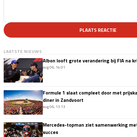
PLAATS REACTIE
LAATSTE NIEUWS
Albon looft grote verandering bij FIA na k
aug 06, 14:01
Formule 1 slaat compleet door met prijska
diner in Zandvoort
aug 06, 13:13
Mercedes-topman ziet samenwerking met
succes