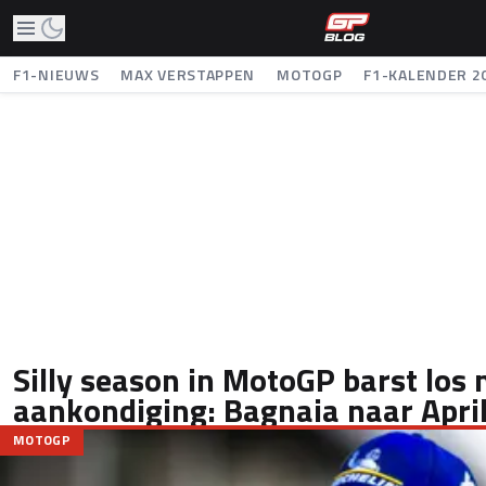
F1-NIEUWS
MAX VERSTAPPEN
MOTOGP
F1-KALENDER 2
Silly season in MotoGP barst los
aankondiging: Bagnaia naar April
MOTOGP