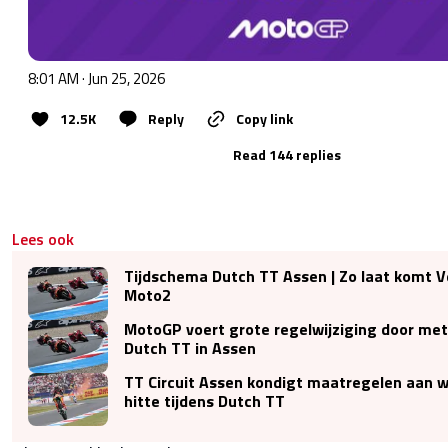
8:01 AM · Jun 25, 2026
12.5K
Reply
Copy link
Read 144 replies
Lees ook
Tijdschema Dutch TT Assen | Zo laat komt Vei
Moto2
MotoGP voert grote regelwijziging door me
Dutch TT in Assen
TT Circuit Assen kondigt maatregelen aan
hitte tijdens Dutch TT