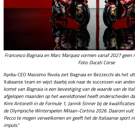
Francesco Bagnaia en Marc Marquez vormen vanaf 2027 geen rij
Foto: Ducati Corse
Aprilia-CEO Massimo Rivola ziet Bagnaia en Bezzecchi als het ul
Italiaanse team en wijst daarbij ook naar de successen van ander
komst van Bagnaia is een bevestiging van de waarde van de Itali
afgelopen maanden op het wereldtoneel heeft onderscheiden dan
Kimi Antonelli in de Formule 1, Jannik Sinner bij de kwalificatie
de Olympische Winterspelen Milaan-Cortina 2026. Daarom vult 
Pecco te mogen verwelkomen en geeft het de Italiaanse sport in
impuls."