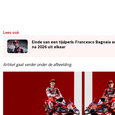
Lees ook
Einde van een tijdperk: Francesco Bagnaia 
na 2026 uit elkaar
Artikel gaat verder onder de afbeelding.