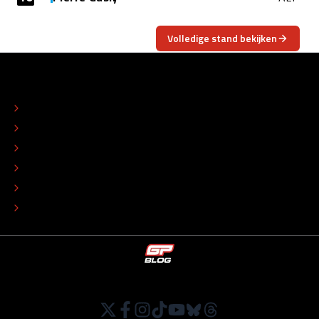
Volledige stand bekijken
OVER
CONTACT
REDACTIONEEL STATUUT
COLOFON
ADVERTEREN
TIP DE REDACTIE
WERKEN BIJ