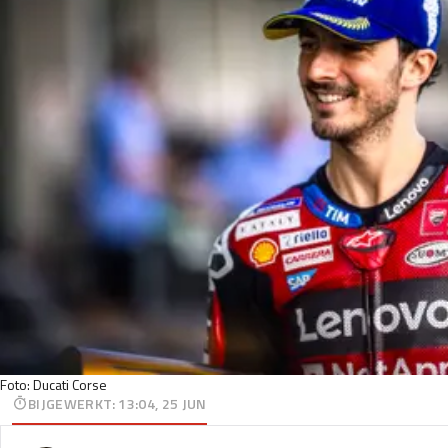
Foto: Ducati Corse
BIJGEWERKT
:
13:04, 25 JUN