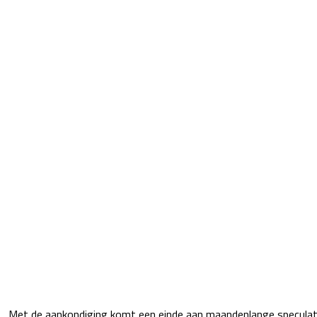
Met de aankondiging komt een einde aan maandenlange speculat