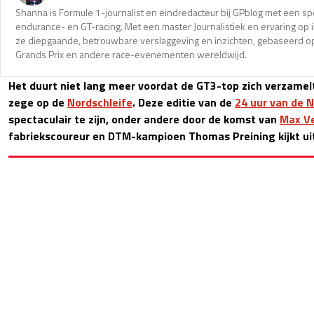
Shanna is Formule 1-journalist en eindredacteur bij GPblog met een spec
endurance- en GT-racing. Met een master Journalistiek en ervaring op in
ze diepgaande, betrouwbare verslaggeving en inzichten, gebaseerd op
Grands Prix en andere race-evenementen wereldwijd.
Het duurt niet lang meer voordat de GT3-top zich verzamelt 
zege op de
Nordschleife
. Deze editie van de
24 uur van de 
spectaculair te zijn, onder andere door de komst van
Max V
fabriekscoureur en DTM-kampioen Thomas Preining kijkt ui