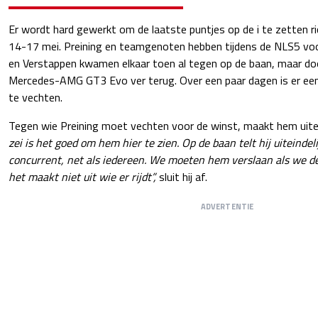
Er wordt hard gewerkt om de laatste puntjes op de i te zetten r
14-17 mei. Preining en teamgenoten hebben tijdens de NLS5 voo
en Verstappen kwamen elkaar toen al tegen op de baan, maar doo
Mercedes-AMG GT3 Evo ver terug. Over een paar dagen is er ee
te vechten.
Tegen wie Preining moet vechten voor de winst, maakt hem uiter
zei is het goed om hem hier te zien. Op de baan telt hij uiteinde
concurrent, net als iedereen. We moeten hem verslaan als we de
het maakt niet uit wie er rijdt”,
sluit hij af.
ADVERTENTIE