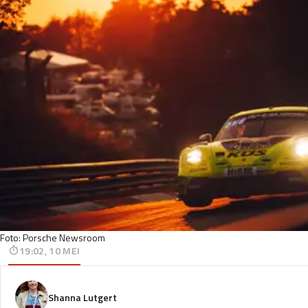
Foto: Porsche Newsroom
19:02, 10 MEI
Shanna Lutgert