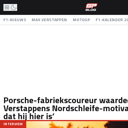
F1-NIEUWS
MAX VERSTAPPEN
MOTOGP
F1-KALENDER 2
Porsche-fabriekscoureur waarde
Verstappens Nordschleife-motiva
dat hij hier is’
INTERVIEW