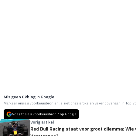
Mis geen GPblog in Google
Markeer ons als voorkeursbron en je ziet onze artikelen vaker bovenaan in Top St
Voeg toe als voorkeursbron / op Google
Vorig artikel
Red Bull Racing staat voor groot dilemma: Wie
Verstappen?