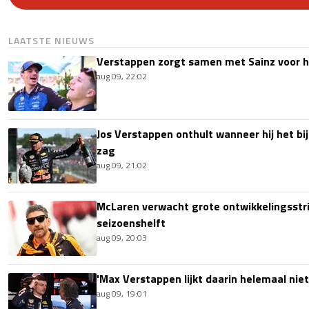
LAATSTE NIEUWS
Verstappen zorgt samen met Sainz voor h
aug 09, 22:02
Jos Verstappen onthult wanneer hij het bi
zag
aug 09, 21:02
McLaren verwacht grote ontwikkelingsstri
seizoenshelft
aug 09, 20:03
'Max Verstappen lijkt daarin helemaal niet
aug 09, 19:01