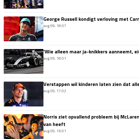
George Russell kondigt verloving met Ca
aug 09, 18:07
‘Wie alleen maar ja-knikkers aanneemt, ei
aug 09, 18:01
Verstappen wil kinderen laten zien dat alle
aug 09, 17:02
Norris ziet opvallend probleem bij McLaren
van heeft
aug 09, 16:01