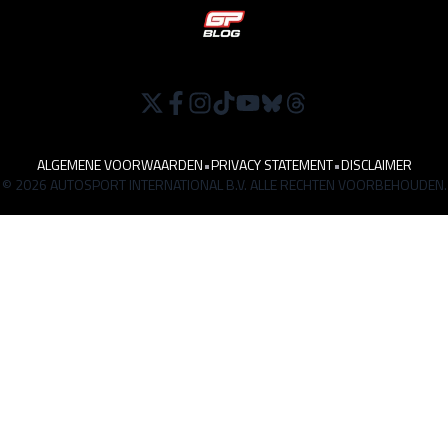
ALGEMENE VOORWAARDEN
•
PRIVACY STATEMENT
•
DISCLAIMER
© 2026 AUTOSPORT INTERNATIONAL B.V. ALLE RECHTEN VOORBEHOUDEN.