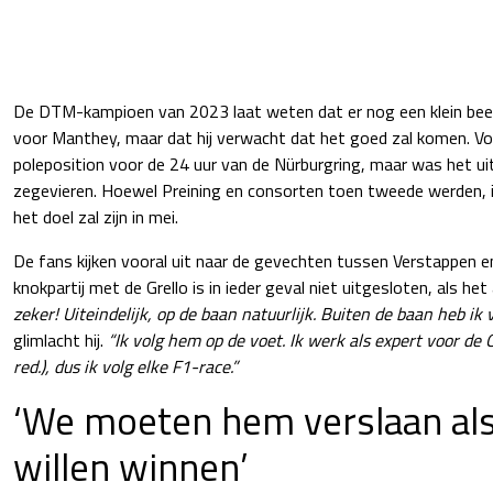
De DTM-kampioen van 2023 laat weten dat er nog een klein beet
voor Manthey, maar dat hij verwacht dat het goed zal komen. Vor
poleposition voor de 24 uur van de Nürburgring, maar was het ui
zegevieren. Hoewel Preining en consorten toen tweede werden, is
het doel zal zijn in mei.
De fans kijken vooral uit naar de gevechten tussen Verstappen e
knokpartij met de Grello is in ieder geval niet uitgesloten, als het
zeker! Uiteindelijk, op de baan natuurlijk. Buiten de baan heb ik 
glimlacht hij.
“Ik volg hem op de voet. Ik werk als expert voor de 
red.), dus ik volg elke F1-race.”
‘We moeten hem verslaan als
willen winnen’