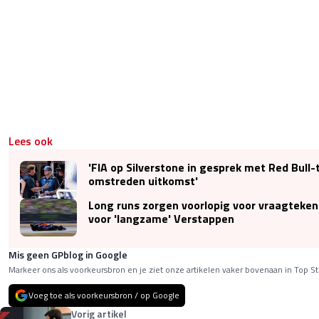
Lees ook
'FIA op Silverstone in gesprek met Red Bull-
omstreden uitkomst'
Long runs zorgen voorlopig voor vraagteken
voor 'langzame' Verstappen
Mis geen GPblog in Google
Markeer ons als voorkeursbron en je ziet onze artikelen vaker bovenaan in Top St
Voeg toe als voorkeursbron / op Google
Vorig artikel