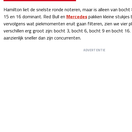
Hamilton liet de snelste ronde noteren, maar is alleen van bocht
15 en 16 dominant. Red Bull en
Mercedes
pakken kleine stukjes
vervolgens wat piekmomenten eruit gaan filteren, zien we vier p
verschillen erg groot zijn: bocht 3, bocht 6, bocht 9 en bocht 16.
aanzienlijk sneller dan zijn concurrenten.
ADVERTENTIE