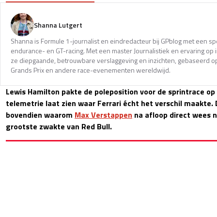
Shanna Lutgert
Shanna is Formule 1-journalist en eindredacteur bij GPblog met een spec
endurance- en GT-racing. Met een master Journalistiek en ervaring op in
ze diepgaande, betrouwbare verslaggeving en inzichten, gebaseerd op
Grands Prix en andere race-evenementen wereldwijd.
Lewis Hamilton pakte de poleposition voor de sprintrace op
telemetrie laat zien waar Ferrari écht het verschil maakte.
bovendien waarom
Max Verstappen
na afloop direct wees n
grootste zwakte van Red Bull.