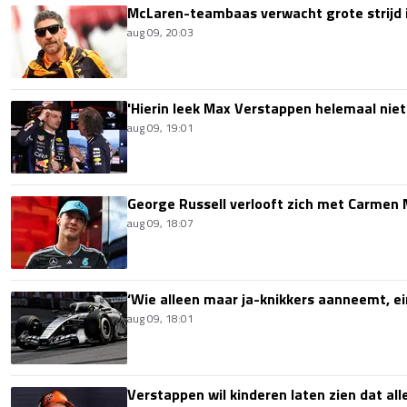
McLaren-teambaas verwacht grote strijd 
aug 09, 20:03
'Hierin leek Max Verstappen helemaal niet
aug 09, 19:01
George Russell verlooft zich met Carmen
aug 09, 18:07
‘Wie alleen maar ja-knikkers aanneemt, ei
aug 09, 18:01
Verstappen wil kinderen laten zien dat alle