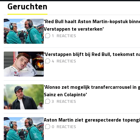
Geruchten
'Red Bull haalt Aston Martin-kopstuk bin
Verstappen te versterken'
1
'Verstappen blijft bij Red Bull, toekomst 
4
'Alonso zet mogelijk transfercarrousel in
Sainz en Colapinto'
3
Aston Martin ziet gerespecteerde topengi
0