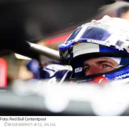
Foto: Red Bull Contentpool
BIJGEWERKT
:
8:12, 04 JUL