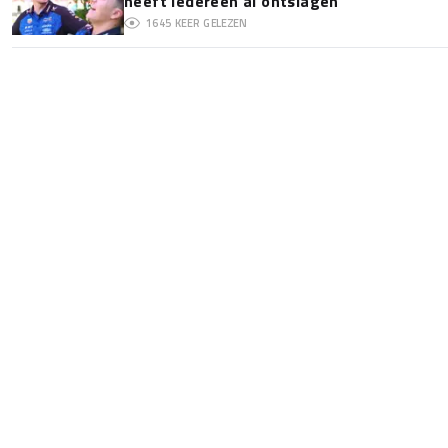
heeft iedereen al ontslagen'
1645
KEER GELEZEN