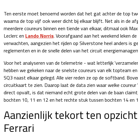
Ten eerste moet benoemd worden dat het gat achter de top twee
waarna de top vijf ook weer dicht bij elkaar blijft. Net als in de a
meerdere coureurs binnen een tiende van elkaar, ditmaal ook Max
Leclerc en
Lando Norris
. Voorafgaand aan het weekend leken de 
verwachten, aangezien het rijden op Silverstone heel anders is 
reglementen en in de snelle delen van het circuit energiemanagem
Voor het analyseren van de telemetrie - wat letterlijk 'verzamele
hebben we gekeken naar de snelste coureurs van elk topteam en
SQ3 naast elkaar gelegd. Alle vier reden ze op de softband. Boven
circuitkaart te zien. Daarop laat de data zien waar welke coureu
direct opvalt, is dat niemand echt grote delen van de baan claimt,
bochten 10, 11 en 12 en het rechte stuk tussen bochten 14 en 1
Aanzienlijk tekort ten opzich
Ferrari