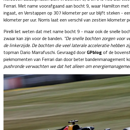
Ferrari. Met name voorafgaand aan bocht 9, waar Hamilton met 
ingaat, en Verstappen op 307 kilometer per uur blijft steken - een
kilometer per uur. Norris laat een verschil van zestien kilometer p
Pirelli liet weten dat met name bocht 9 - maar ook de snelle boc
zwaar kan zijn voor de banden.
"De snelle bochten zorgen voor ve
de linkerzijde. De bochten die veel laterale acceleratie hebben z
topman Dario Marrafuschi. Gevraagd door
GPblog
of de bovensta
piekmomenten van Ferrari dan door beter bandenmanagement komt,
pushronde verwachten we dat het alleen om energiemanagemen