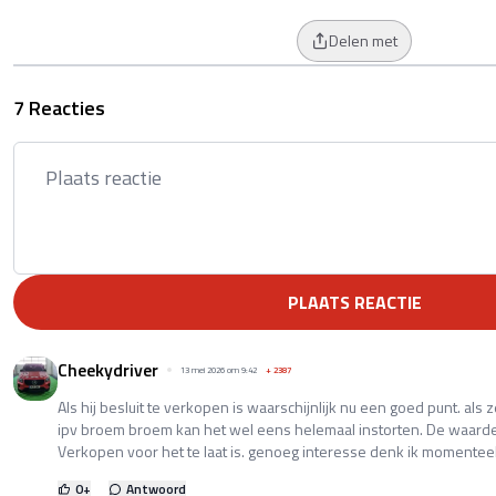
Delen met
7 Reacties
PLAATS REACTIE
Cheekydriver
13 mei 2026 om 9:42
+
2387
Als hij besluit te verkopen is waarschijnlijk nu een goed punt. a
ipv broem broem kan het wel eens helemaal instorten. De waarde
Verkopen voor het te laat is. genoeg interesse denk ik momenteel
0
+
Antwoord