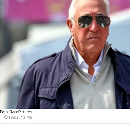
Foto: RacePictures
19:02, 12 MEI