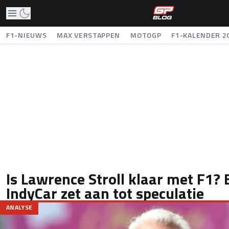
F1-NIEUWS
MAX VERSTAPPEN
MOTOGP
F1-KALENDER 2
Is Lawrence Stroll klaar met F1?
IndyCar zet aan tot speculatie
ANALYSE