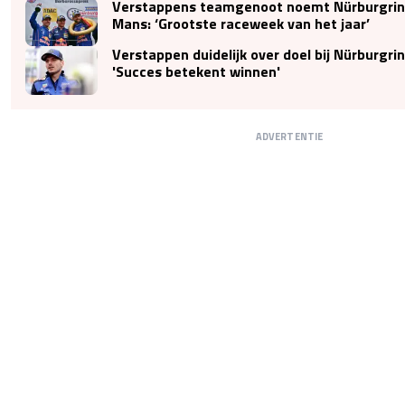
Verstappens teamgenoot noemt Nürburgring
Mans: ‘Grootste raceweek van het jaar’
Verstappen duidelijk over doel bij Nürburgri
'Succes betekent winnen'
ADVERTENTIE