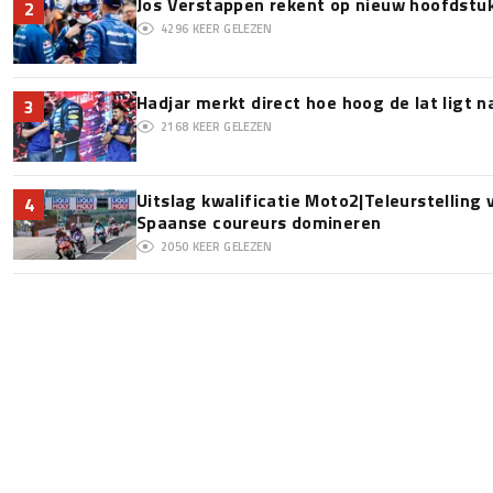
Jos Verstappen rekent op nieuw hoofdstu
2
4296
KEER GELEZEN
Hadjar merkt direct hoe hoog de lat ligt 
3
2168
KEER GELEZEN
Uitslag kwalificatie Moto2|Teleurstelling
4
Spaanse coureurs domineren
2050
KEER GELEZEN