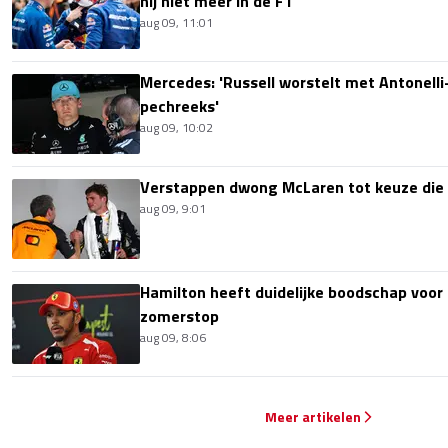
hij niet meer in de F1'
aug 09, 11:01
Mercedes: 'Russell worstelt met Antonelli-
pechreeks'
aug 09, 10:02
Verstappen dwong McLaren tot keuze die i
aug 09, 9:01
Hamilton heeft duidelijke boodschap voor
zomerstop
aug 09, 8:06
Meer artikelen