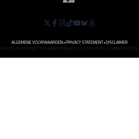
ALGEMENE VOORWAARDEN
•
PRIVACY STATEMENT
•
DISCLAIMER
© 2026 AUTOSPORT INTERNATIONAL B.V. ALLE RECHTEN VOORBEHOUDEN.