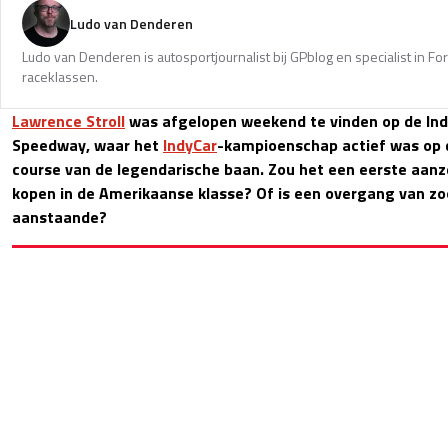
Ludo van Denderen
Ludo van Denderen is autosportjournalist bij GPblog en specialist in Fo
raceklassen.
Lawrence Stroll
was afgelopen weekend te vinden op de Ind
Speedway, waar het
IndyCar
-kampioenschap actief was op
course van de legendarische baan. Zou het een eerste aanzet
kopen in de Amerikaanse klasse? Of is een overgang van z
aanstaande?