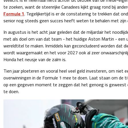
te zoeken, want de steenrijke Canadees kijkt graag rond bij ande
Formule 1
. Tegelijkertijd is er de constatering te trekken dat ond
senior nog steeds geen succes heeft weten te behalen met zijn
In augustus is het acht jaar geleden dat de miljardair het noodlij
met als doel om van dat team - het huidige Aston Martin - een 
wereldtitel te maken. Inmiddels kan geconcludeerd worden dat di
wordt waargemaakt en het voor 2027 ook al zeer onwaarschijnlij
Honda het neusje van de zalm is.
Tien jaar ploeteren en vooral heel veel geld investeren, om niet 
overwinningen in de Formule 1 mee te doen. Laat staan om de tit
op een gegeven moment te zeggen dat het genoeg is geweest 
te doen.