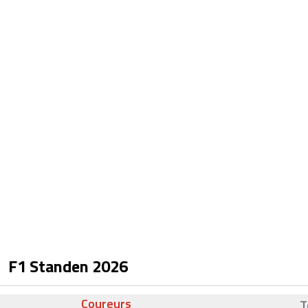
F1 Standen
2026
Coureurs
T