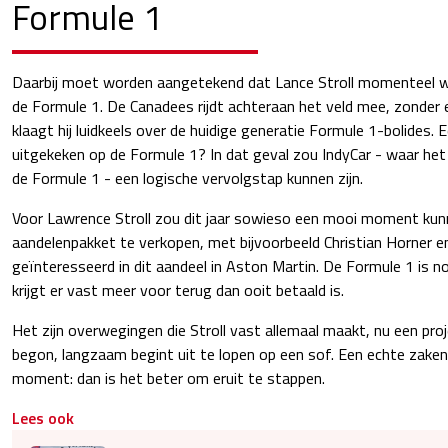
Formule 1
Daarbij moet worden aangetekend dat Lance Stroll momenteel we
de Formule 1. De Canadees rijdt achteraan het veld mee, zonder 
klaagt hij luidkeels over de huidige generatie Formule 1-bolides. Ee
uitgekeken op de Formule 1? In dat geval zou IndyCar - waar het r
de Formule 1 - een logische vervolgstap kunnen zijn.
Voor Lawrence Stroll zou dit jaar sowieso een mooi moment kunn
aandelenpakket te verkopen, met bijvoorbeeld Christian Horner en
geïnteresseerd in dit aandeel in Aston Martin. De Formule 1 is n
krijgt er vast meer voor terug dan ooit betaald is.
Het zijn overwegingen die Stroll vast allemaal maakt, nu een proj
begon, langzaam begint uit te lopen op een sof. Een echte zak
moment: dan is het beter om eruit te stappen.
Lees ook