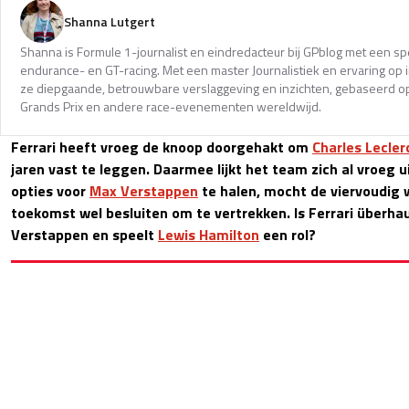
Shanna Lutgert
Shanna is Formule 1-journalist en eindredacteur bij GPblog met een spec
endurance- en GT-racing. Met een master Journalistiek en ervaring op in
ze diepgaande, betrouwbare verslaggeving en inzichten, gebaseerd op
Grands Prix en andere race-evenementen wereldwijd.
Ferrari heeft vroeg de knoop doorgehakt om
Charles Lecler
jaren vast te leggen. Daarmee lijkt het team zich al vroeg ui
opties voor
Max Verstappen
te halen, mocht de viervoudig 
toekomst wel besluiten om te vertrekken. Is Ferrari überha
Verstappen en speelt
Lewis Hamilton
een rol?