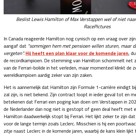
Beslist Lewis Hamilton of Max Verstappen wel of niet naar 
RacePictures
In Canada reageerde Hamilton nog cynisch op een vraag over zijn
aangaf dat
"sommigen hem met pensioen willen sturen, maar d
vergeten".
Hij heeft een plan klaar voor de komende jaren
, d
de recordkampioen. De stemming van Hamilton schommelt net zo
van de Ferrari-bolide in het verleden, maar momenteel klinkt de 
wereldkampioen aardig zeker van zijn zaken.
Het is aannemelijk dat Hamilton zijn Formule 1-carrière eindigt bi
zal zijn, is niet bekend. Zijn contract loopt in ieder geval tot en
betekenen dat Ferrari een poging kan doen om Verstappen in 202
de Nederlander dan nog niet is gestopt of geen deal heeft met 
Hamilton daadwerkelijk stopt bij Ferrari. Het lijkt zeker te zijn d
voor de lange termijn zoals Leclerc. Misschien is hij een poortw
zitje naast Leclerc in de komende jaren, waarbij de kans klein lijkt