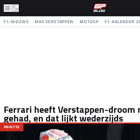
F1-NIEUWS
MAX VERSTAPPEN
MOTOGP
F1-KALENDER 2
Ferrari heeft Verstappen-droom 
gehad, en dat lijkt wederzijds
ANALYSE