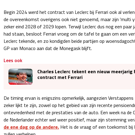
Begin 2024 werd het contract van Leclerc bij Ferrari ook al verl
de overeenkomst overigens ook niet genoemd, maar zijn 'multi y
zeker eind 2028 of 2029 lopen. Terwijl Leclerc dus nog een paar j
had staan, besloot Ferrari vroeg om de tafel te gaan om een ver
Leclerc tekende, en zo kondigden beide partijen op woensdagoc
GP van Monaco aan dat de Monegask blijft.
Lees ook
Charles Leclerc tekent een nieuw meerjarig
contract met Ferrari
De timing ervan is enigszins opmerkelijk, aangezien Verstappens
zeker lijkt te zijn, zowel op het gebied van zijn recente pensioen
ontevredenheid met de prestaties van de auto. Een week na de G
de Nederlander echter wel weer positief, maar zijn stemming ve
de ene dag op de andere.
Het is de vraag of een toekomst bij F
zullen verhelpen.