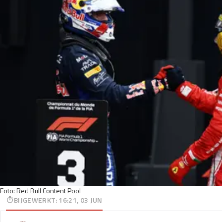
Foto: Red Bull Content Pool
BIJGEWERKT
:
16:21, 03 JUN