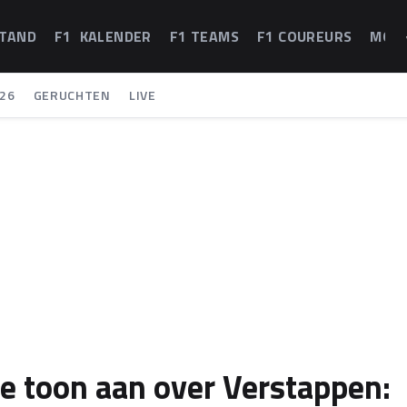
STAND
F1 KALENDER
F1 TEAMS
F1 COUREURS
MOT
26
GERUCHTEN
LIVE
re toon aan over Verstappen: