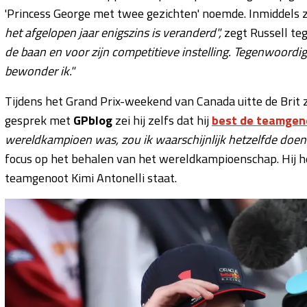
'Princess George met twee gezichten' noemde. Inmiddels 
het afgelopen jaar enigszins is veranderd",
zegt Russell te
de baan en voor zijn competitieve instelling. Tegenwoordig 
bewonder ik."
Tijdens het Grand Prix-weekend van Canada uitte de Brit zi
gesprek met
GPblog
zei hij zelfs dat hij
best de teamgen
wereldkampioen was, zou ik waarschijnlijk hetzelfde doen
focus op het behalen van het wereldkampioenschap. Hij he
teamgenoot Kimi Antonelli staat.