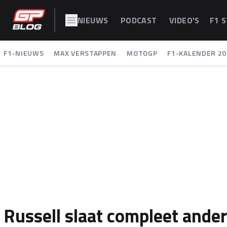
NIEUWS
PODCAST
VIDEO'S
F1 
F1-NIEUWS
MAX VERSTAPPEN
MOTOGP
F1-KALENDER 20
Russell slaat compleet ande