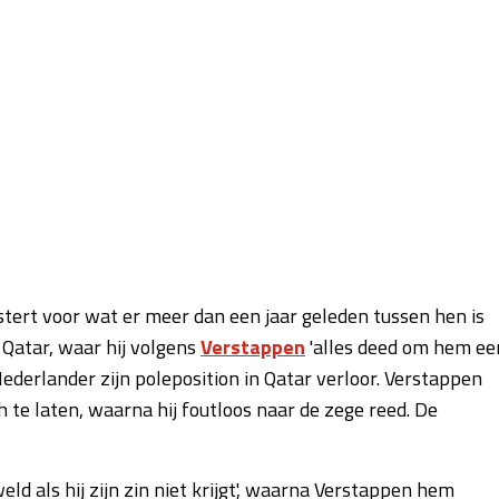
estert voor wat er meer dan een jaar geleden tussen hen is
 Qatar, waar hij volgens
Verstappen
'alles deed om hem ee
Nederlander zijn poleposition in Qatar verloor. Verstappen
h te laten, waarna hij foutloos naar de zege reed. De
d als hij zijn zin niet krijgt', waarna Verstappen hem