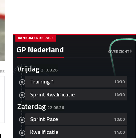
AANKOMENDE RACE
GP Nederland
OVERZICHT
Vrijdag
21.08.26
ES
Training 1
10:30
Sprint Kwalificatie
14:30
Zaterdag
22.08.26
Sprint Race
10:00
Kwalificatie
14:00
d