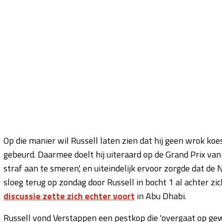
Op die manier wil Russell laten zien dat hij geen wrok ko
gebeurd. Daarmee doelt hij uiteraard op de Grand Prix van
straf aan te smeren', en uiteindelijk ervoor zorgde dat de 
sloeg terug op zondag door Russell in bocht 1 al achter zic
d
iscussie zette zich echter voort
in Abu Dhabi.
Russell vond Verstappen een pestkop die 'overgaat op gewel