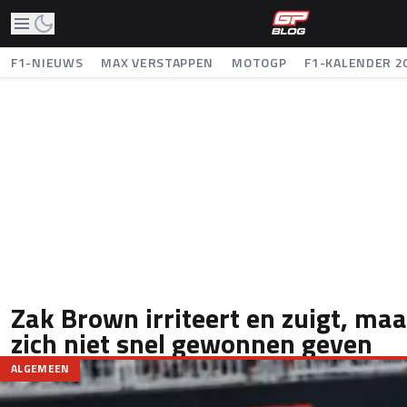
F1-NIEUWS
MAX VERSTAPPEN
MOTOGP
F1-KALENDER 2
Zak Brown irriteert en zuigt, maa
zich niet snel gewonnen geven
ALGEMEEN