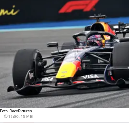
Foto: RacePictures
12:50, 15 MEI