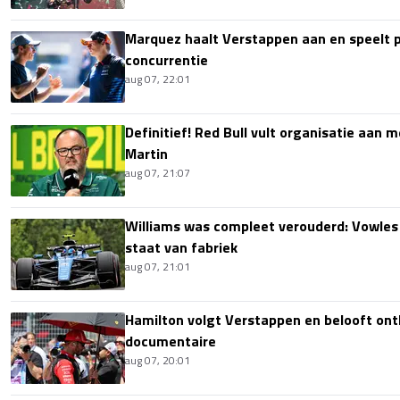
Marquez haalt Verstappen aan en speelt 
concurrentie
aug 07, 22:01
Definitief! Red Bull vult organisatie aan
Martin
aug 07, 21:07
Williams was compleet verouderd: Vowles
staat van fabriek
aug 07, 21:01
Hamilton volgt Verstappen en belooft onth
documentaire
aug 07, 20:01