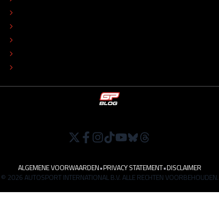
REDACTIONEEL STATUUT
COLOFON
ADVERTEREN
TIP DE REDACTIE
WERKEN BIJ
ALGEMENE VOORWAARDEN
•
PRIVACY STATEMENT
•
DISCLAIMER
© 2026 AUTOSPORT INTERNATIONAL B.V. ALLE RECHTEN VOORBEHOUDEN.