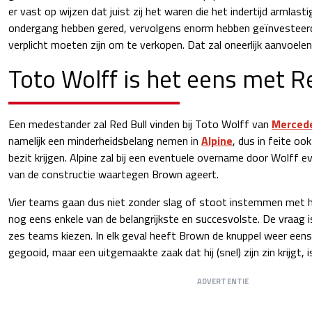
er vast op wijzen dat juist zij het waren die het indertijd armlast
ondergang hebben gered, vervolgens enorm hebben geïnvesteerd,
verplicht moeten zijn om te verkopen. Dat zal oneerlijk aanvoelen
Toto Wolff is het eens met R
Een medestander zal Red Bull vinden bij Toto Wolff van
Merced
namelijk een minderheidsbelang nemen in
Alpine
, dus in feite oo
bezit krijgen. Alpine zal bij een eventuele overname door Wolff 
van de constructie waartegen Brown ageert.
Vier teams gaan dus niet zonder slag of stoot instemmen met h
nog eens enkele van de belangrijkste en succesvolste. De vraag i
zes teams kiezen. In elk geval heeft Brown de knuppel weer eens
gegooid, maar een uitgemaakte zaak dat hij (snel) zijn zin krijgt, i
ADVERTENTIE