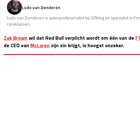
Ludo van Denderen
Ludo van Denderen is autosportjournalist bij GPblog en specialist in Fo
raceklassen.
Zak Brown
wil dat Red Bull verplicht wordt om één van de
F
de CEO van
McLaren
zijn zin krijgt, is hoogst onzeker.