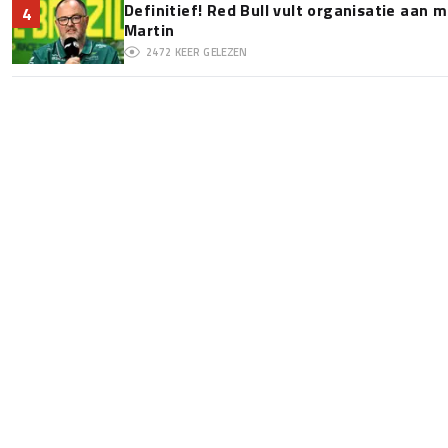
Definitief! Red Bull vult organisatie aan
4
Martin
2472
KEER GELEZEN