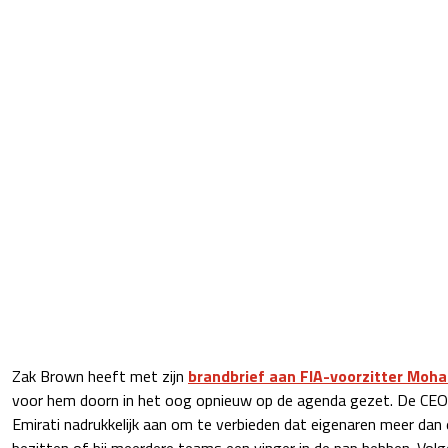
Zak Brown heeft met zijn
brandbrief aan FIA-voorzitter Mo
voor hem doorn in het oog opnieuw op de agenda gezet. De CEO
Emirati nadrukkelijk aan om te verbieden dat eigenaren meer dan
bezitten of bij meerdere teams een vinger in de pap hebben. Vol