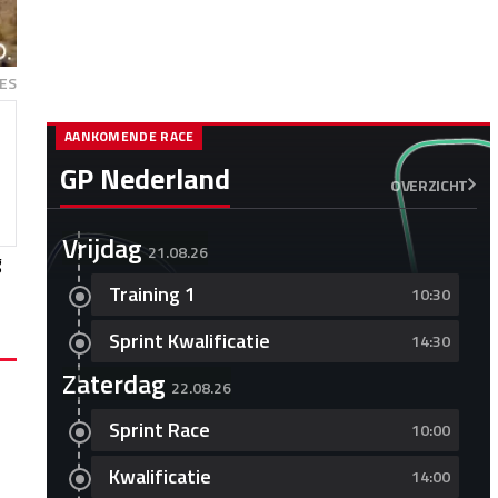
ES
AANKOMENDE RACE
GP Nederland
OVERZICHT
Vrijdag
21.08.26
g
Training 1
10:30
Sprint Kwalificatie
14:30
Zaterdag
22.08.26
Sprint Race
10:00
Kwalificatie
14:00