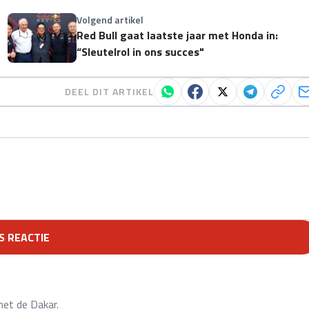
Volgend artikel
Red Bull gaat laatste jaar met Honda in:
“Sleutelrol in ons succes"
DEEL DIT ARTIKEL
S REACTIE
 met de Dakar.