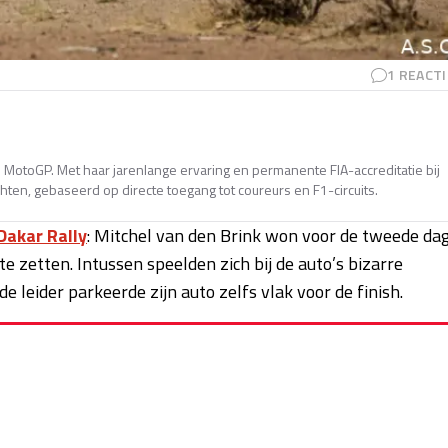
1
REACTI
en MotoGP. Met haar jarenlange ervaring en permanente FIA-accreditatie bij
ten, gebaseerd op directe toegang tot coureurs en F1-circuits.
Dakar Rally
: Mitchel van den Brink won voor de tweede da
te zetten. Intussen speelden zich bij de auto’s bizarre
 leider parkeerde zijn auto zelfs vlak voor de finish.