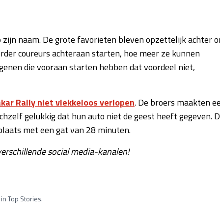
p zijn naam. De grote favorieten bleven opzettelijk achter 
verder coureurs achteraan starten, hoe meer ze kunnen
enen die vooraan starten hebben dat voordeel niet,
kar Rally niet vlekkeloos verlopen
. De broers maakten e
chzelf gelukkig dat hun auto niet de geest heeft gegeven. 
plaats met een gat van 28 minuten.
erschillende social media-kanalen!
in Top Stories.