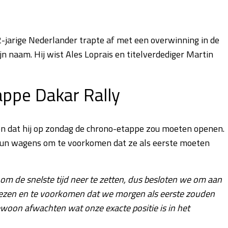
2-jarige Nederlander trapte af met een overwinning in de
jn naam. Hij wist Ales Loprais en titelverdediger Martin
tappe
Dakar Rally
en dat hij op zondag de chrono-etappe zou moeten openen.
n hun wagens om te voorkomen dat ze als eerste moeten
 om de snelste tijd neer te zetten, dus besloten we om aan
liezen en te voorkomen dat we morgen als eerste zouden
ewoon afwachten wat onze exacte positie is in het