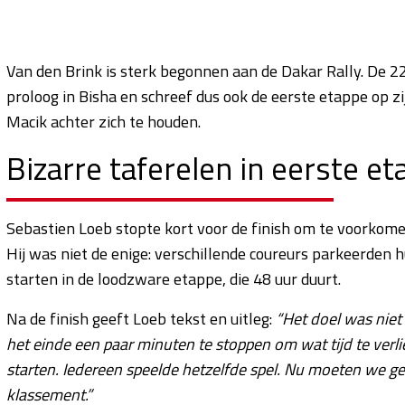
Van den Brink is sterk begonnen aan de Dakar Rally. De 2
proloog in Bisha en schreef dus ook de eerste etappe op zi
Macik achter zich te houden.
Bizarre taferelen in eerste e
Sebastien Loeb stopte kort voor de finish om te voorkom
Hij was niet de enige: verschillende coureurs parkeerde
starten in de loodzware etappe, die 48 uur duurt.
Na de finish geeft Loeb tekst en uitleg:
“Het doel was niet
het einde een paar minuten te stoppen om wat tijd te ver
starten. Iedereen speelde hetzelfde spel. Nu moeten we g
klassement.”