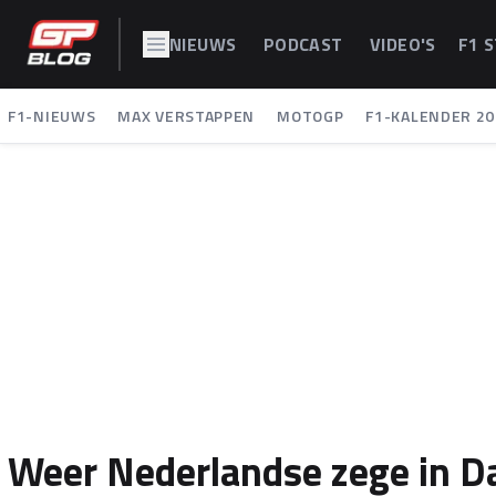
NIEUWS
PODCAST
VIDEO'S
F1 
F1-NIEUWS
MAX VERSTAPPEN
MOTOGP
F1-KALENDER 20
Weer Nederlandse zege in Dak