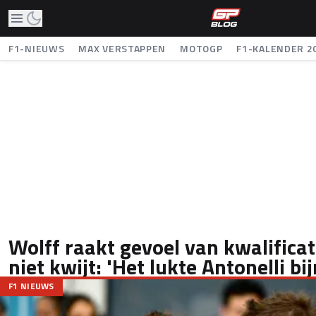
F1-NIEUWS
MAX VERSTAPPEN
MOTOGP
F1-KALENDER 2
Wolff raakt gevoel van kwalifica
niet kwijt: 'Het lukte Antonelli bij
F1 NIEUWS