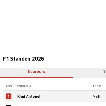
F1 Standen
2026
Coureurs
T
POS.
COUREUR
TEAM
1
Kimi Antonelli
MER