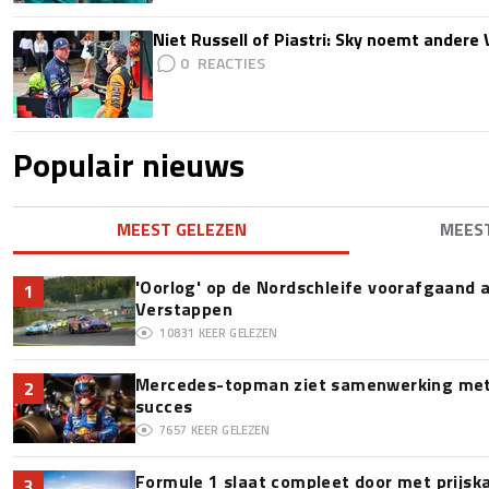
Niet Russell of Piastri: Sky noemt ander
0
Populair nieuws
MEEST GELEZEN
MEES
'Oorlog' op de Nordschleife voorafgaand
1
Verstappen
10831
KEER GELEZEN
Mercedes-topman ziet samenwerking met 
2
succes
7657
KEER GELEZEN
Formule 1 slaat compleet door met prijska
3