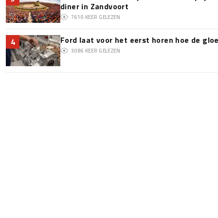
diner in Zandvoort
7610
KEER GELEZEN
Ford laat voor het eerst horen hoe de glo
4
3086
KEER GELEZEN