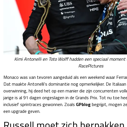
Kimi Antonelli en Toto Wolff hadden een speciaal moment 
RacePictures
Monaco was van tevoren aangeduid als een weekend waar Ferrari
Dat maakte Antonelli's dominantie nog opmerkelijker. De Italiaan 
overwinning, hij deed het op een manier die zijn concurrenten voll
jarige is al 91 dagen ongeslagen in de Grands Prix. Tot nu toe he
inclusief sprintraces gewonnen. Zoals
GPblog
begrijpt, mogen z
een upgrade geven.
Russell moet zich herpakken