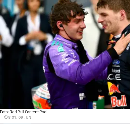
Foto: Red Bull Content Pool
8:01, 09 JUN