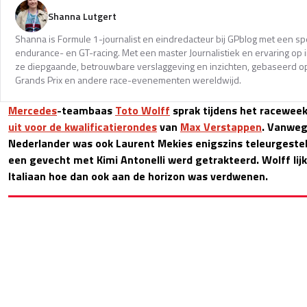
Shanna Lutgert
Shanna is Formule 1-journalist en eindredacteur bij GPblog met een spec
endurance- en GT-racing. Met een master Journalistiek en ervaring op in
ze diepgaande, betrouwbare verslaggeving en inzichten, gebaseerd op
Grands Prix en andere race-evenementen wereldwijd.
Mercedes
-teambaas
Toto Wolff
sprak tijdens het racewee
uit voor de kwalificatierondes
van
Max Verstappen
. Vanweg
Nederlander was ook Laurent Mekies enigszins teleurgestel
een gevecht met Kimi Antonelli werd getrakteerd. Wolff lij
Italiaan hoe dan ook aan de horizon was verdwenen.