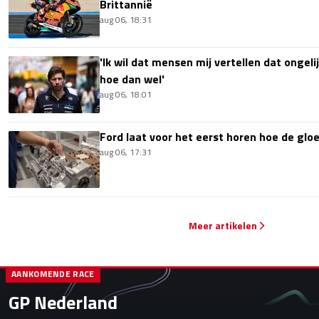
Brittannië
aug 06, 18:31
'Ik wil dat mensen mij vertellen dat ongel
hoe dan wel'
aug 06, 18:01
Ford laat voor het eerst horen hoe de glo
aug 06, 17:31
Meer artikelen
AANKOMENDE RACE
GP Nederland