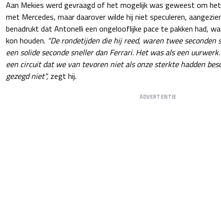
Aan Mekies werd gevraagd of het mogelijk was geweest om het 
met Mercedes, maar daarover wilde hij niet speculeren, aangezien
benadrukt dat Antonelli een ongelooflijke pace te pakken had, w
kon houden.
"De rondetijden die hij reed, waren twee seconden 
een solide seconde sneller dan Ferrari. Het was als een uurwer
een circuit dat we van tevoren niet als onze sterkte hadden bes
gezegd niet",
zegt hij.
ADVERTENTIE