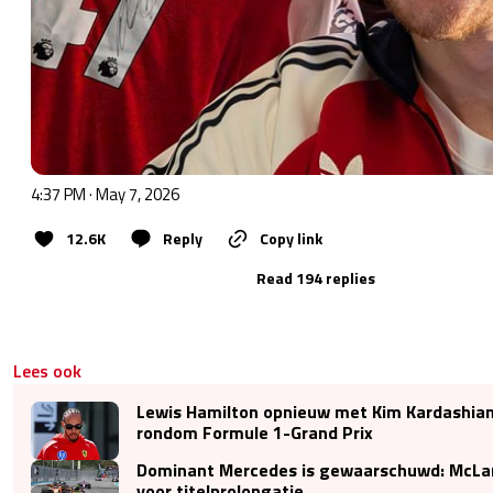
4:37 PM · May 7, 2026
12.6K
Reply
Copy link
Read 194 replies
Lees ook
Lewis Hamilton opnieuw met Kim Kardashia
rondom Formule 1-Grand Prix
Dominant Mercedes is gewaarschuwd: McLar
voor titelprolongatie