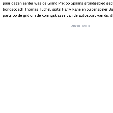
paar dagen eerder was de Grand Prix op Spaans grondgebied gep
bondscoach Thomas Tuchel, spits Harry Kane en buitenspeler B
partij op de grid om de koningsklasse van de autosport van dichtbi
ADVERTENTIE