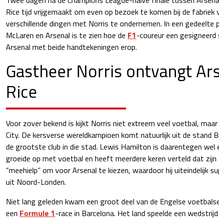
Rice tijd vrijgemaakt om even op bezoek te komen bij de fabriek
verschillende dingen met Norris te ondernemen. In een gedeelte
McLaren en Arsenal is te zien hoe de
F1
-coureur een gesigneerd 
Arsenal met beide handtekeningen erop.
Gastheer Norris ontvangt Ar
Rice
Voor zover bekend is kijkt Norris niet extreem veel voetbal, maar i
City. De kersverse wereldkampioen komt natuurlijk uit de stand Br
de grootste club in die stad. Lewis Hamilton is daarentegen wel 
groeide op met voetbal en heeft meerdere keren verteld dat zijn 
“meehielp” om voor Arsenal te kiezen, waardoor hij uiteindelijk s
uit Noord-Londen.
Niet lang geleden kwam een groot deel van de Engelse voetbalse
een
Formule 1
-race in Barcelona. Het land speelde een wedstrij