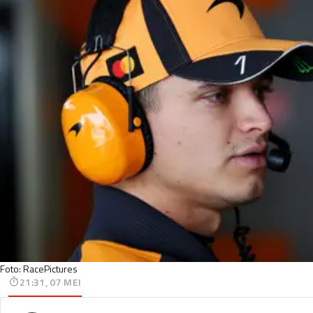
Foto: RacePictures
21:31, 07 MEI