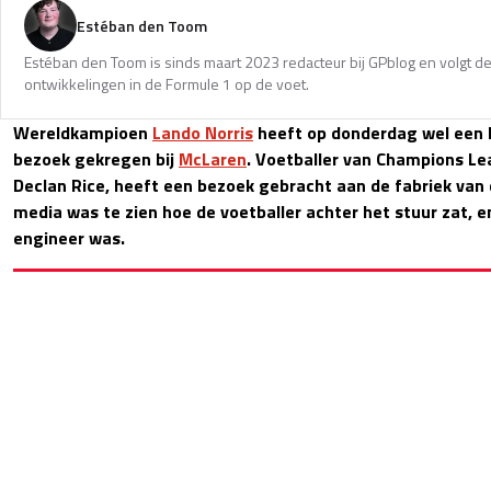
Estéban den Toom
Estéban den Toom is sinds maart 2023 redacteur bij GPblog en volgt de
ontwikkelingen in de Formule 1 op de voet.
Wereldkampioen
Lando Norris
heeft op donderdag wel een h
bezoek gekregen bij
McLaren
. Voetballer van Champions Lea
Declan Rice, heeft een bezoek gebracht aan de fabriek van 
media was te zien hoe de voetballer achter het stuur zat, e
engineer was.