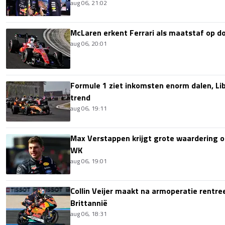
aug 06, 21:02
McLaren erkent Ferrari als maatstaf op 
aug 06, 20:01
Formule 1 ziet inkomsten enorm dalen, Lib
trend
aug 06, 19:11
Max Verstappen krijgt grote waardering 
WK
aug 06, 19:01
Collin Veijer maakt na armoperatie rentre
Brittannië
aug 06, 18:31