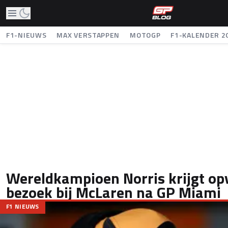
F1-NIEUWS
MAX VERSTAPPEN
MOTOGP
F1-KALENDER 2
Wereldkampioen Norris krijgt op
bezoek bij McLaren na GP Miami
F1 NIEUWS