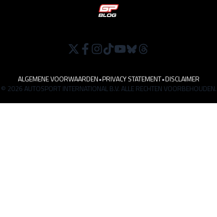
ALGEMENE VOORWAARDEN
•
PRIVACY STATEMENT
•
DISCLAIMER
© 2026 AUTOSPORT INTERNATIONAL B.V. ALLE RECHTEN VOORBEHOUDEN.