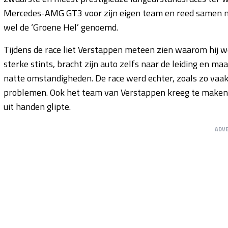
Mercedes-AMG GT3 voor zijn eigen team en reed samen me
wel de ‘Groene Hel’ genoemd.
Tijdens de race liet Verstappen meteen zien waarom hij wo
sterke stints, bracht zijn auto zelfs naar de leiding en m
natte omstandigheden. De race werd echter, zoals zo vaa
problemen. Ook het team van Verstappen kreeg te maken 
uit handen glipte.
ADV