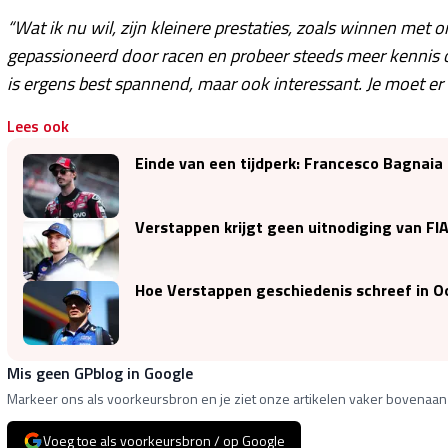
“Wat ik nu wil, zijn kleinere prestaties, zoals winnen met 
gepassioneerd door racen en probeer steeds meer kennis o
is ergens best spannend, maar ook interessant. Je moet er e
Lees ook
Einde van een tijdperk: Francesco Bagnaia 
Verstappen krijgt geen uitnodiging van FI
Hoe Verstappen geschiedenis schreef in Oo
Mis geen GPblog in Google
Markeer ons als voorkeursbron en je ziet onze artikelen vaker bovenaan 
Voeg toe als voorkeursbron / op Google