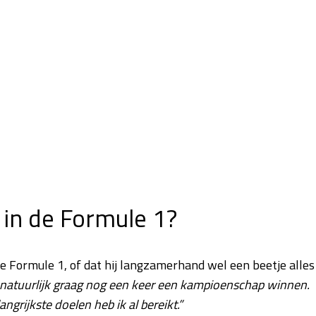
in de Formule 1?
de Formule 1, of dat hij langzamerhand wel een beetje alles
 natuurlijk graag nog een keer een kampioenschap winnen.
ngrijkste doelen heb ik al bereikt.”