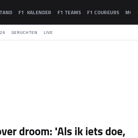
STAND
F1 KALENDER
F1 TEAMS
F1 COUREURS
MOT
26
GERUCHTEN
LIVE
ver droom: 'Als ik iets doe,