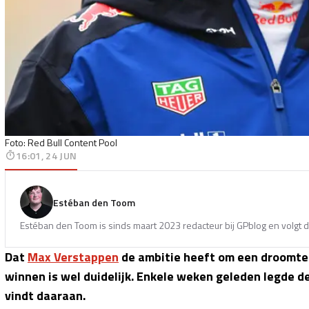
Foto: Red Bull Content Pool
16:01, 24 JUN
Estéban den Toom
Estéban den Toom is sinds maart 2023 redacteur bij GPblog en volgt d
Dat
Max Verstappen
de ambitie heeft om een droomtea
winnen is wel duidelijk. Enkele weken geleden legde de
vindt daaraan.