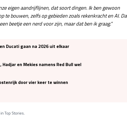
onze eigen aandrijflijnen, dat soort dingen. Ik ben gewoon
p te bouwen, zelfs op gebieden zoals rekenkracht en AI. Da
en beetje een nerd voor zijn, maar dat ben ik graag.”
en Ducati gaan na 2026 uit elkaar
A, Hadjar en Mekies namens Red Bull wel
stenrijk door vier keer te winnen
in Top Stories.