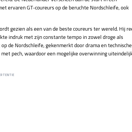
t ervaren GT-coureurs op de beruchte Nordschleife, ook
rdt gezien als een van de beste coureurs ter wereld. Hij re
aakte indruk met zijn constante tempo in zowel droge als
k op de Nordschleife, gekenmerkt door drama en technische
met pech, waardoor een mogelijke overwinning uiteindelij
ERTENTIE