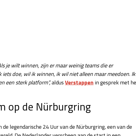
Als je wilt winnen, zijn er maar weinig teams die er
 iets doe, wil ik winnen, ik wil niet alleen maar meedoen. Ik
 een sterk platform”,
aldus
Verstappen
in gesprek met he
m op de Nürburgring
 de legendarische 24 Uur van de Nürburgring, een van de
ereld. De Nederlander verscheen aan de start in een