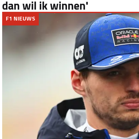
dan wil ik winnen'
F1 NIEUWS