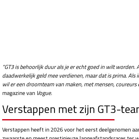
“GT3 is behoorlijk duur als je er echt goed in wilt worden. 
daadwerkelijk geld mee verdienen, maar dat is prima. Als ik
wil er een droomteam van maken, met mensen, coureurs en
magazine van
Vogue.
Verstappen met zijn GT3-tea
Verstappen heeft in 2026 voor het eerst deelgenomen aan
zwaarste en meest prestigieuze langeafstandsraces ter w