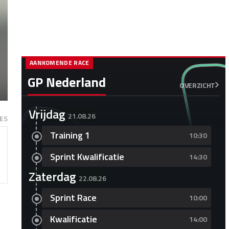
AANKOMENDE RACE
GP Nederland
OVERZICHT
Vrijdag
21.08.26
ES
Training 1
10:30
Sprint Kwalificatie
14:30
Zaterdag
22.08.26
Sprint Race
10:00
Kwalificatie
14:00