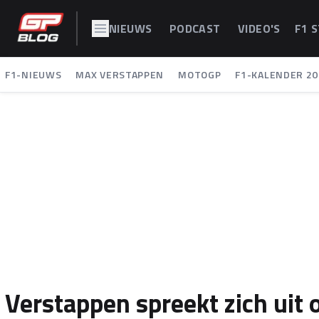
NIEUWS
PODCAST
VIDEO'S
F1 
F1-NIEUWS
MAX VERSTAPPEN
MOTOGP
F1-KALENDER 20
Verstappen spreekt zich uit o