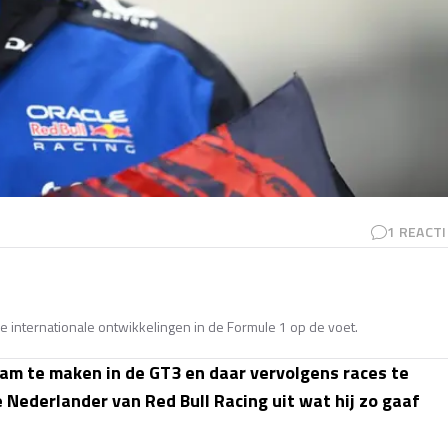
1
REACTI
e internationale ontwikkelingen in de Formule 1 op de voet.
m te maken in de GT3 en daar vervolgens races te
 Nederlander van Red Bull Racing uit wat hij zo gaaf