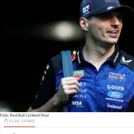
Foto: Red Bull Content Pool
12:30, 20 MEI