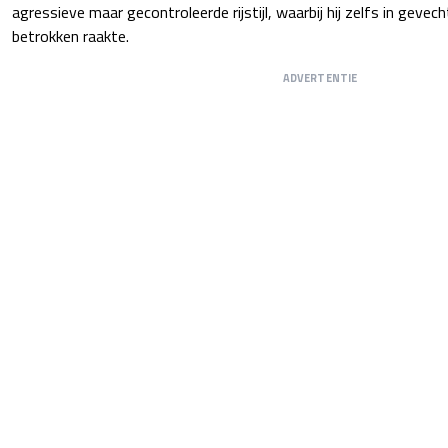
agressieve maar gecontroleerde rijstijl, waarbij hij zelfs in gevec
betrokken raakte.
ADVERTENTIE