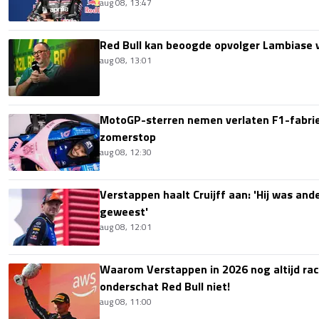
aug 08, 13:47
Red Bull kan beoogde opvolger Lambiase v
aug 08, 13:01
MotoGP-sterren nemen verlaten F1-fabrie
zomerstop
aug 08, 12:30
Verstappen haalt Cruijff aan: 'Hij was ande
geweest'
aug 08, 12:01
Waarom Verstappen in 2026 nog altijd rac
onderschat Red Bull niet!
aug 08, 11:00