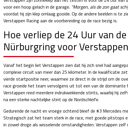
voor een hoop gelach in de garage.
“Morgen, als de zon gaat schi
voordat hij zijn klep omlaag gooide. Op de andere beelden is te 
Verstappen Racing aan de voorbereiding op de race bezig is.
Hoe verliep de 24 Uur van de
Nürburgring voor Verstappen
Vanaf het begin liet Verstappen zien dat hij zich snel had aange
complexe circuit van meer dan 25 kilometer. In de kwalificatie z
vierde startpositie neer, waarmee ze direct in de strijd om de ov
race groeide het team vervolgens uit tot een van de dominante f
Verstappen reed meerdere indrukwekkende stints, waarbij hij zelfs
na een sterke nachtelijke stint op de Nordschleife.
Gedurende de nacht en vroege ochtend bleef de #3 Mercedes m
Strategisch zat het team sterk in de race, met goede pitstops 
in zowel droge als wisselende omstandigheden. Verstappen zelf 