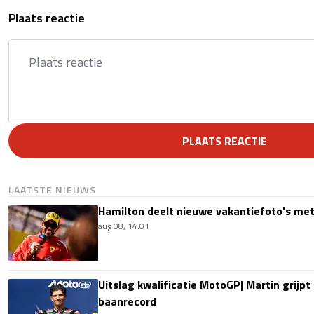
Plaats reactie
PLAATS REACTIE
LAATSTE NIEUWS
Hamilton deelt nieuwe vakantiefoto's met
aug 08, 14:01
Uitslag kwalificatie MotoGP| Martin grijpt
baanrecord