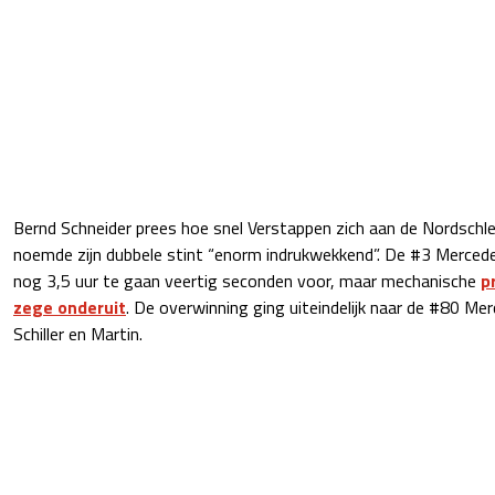
Bernd Schneider prees hoe snel Verstappen zich aan de Nordschl
noemde zijn dubbele stint “enorm indrukwekkend”. De #3 Merced
nog 3,5 uur te gaan veertig seconden voor, maar mechanische
p
zege onderuit
. De overwinning ging uiteindelijk naar de #80 Me
Schiller en Martin.