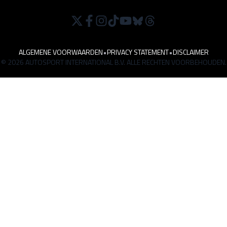
ALGEMENE VOORWAARDEN
•
PRIVACY STATEMENT
•
DISCLAIMER
© 2026 AUTOSPORT INTERNATIONAL B.V. ALLE RECHTEN VOORBEHOUDEN.