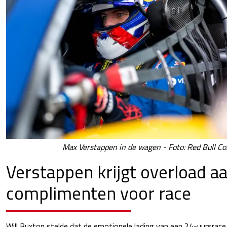
Max Verstappen in de wagen - Foto: Red Bull Co
Verstappen krijgt overload a
complimenten voor race
Will Buxton stelde dat de emotionele lading van een 24-uursrac