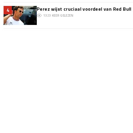
Perez wijst cruciaal voordeel van Red Bull
4
1323
KEER GELEZEN