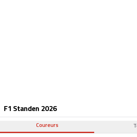
F1 Standen
2026
Coureurs
T