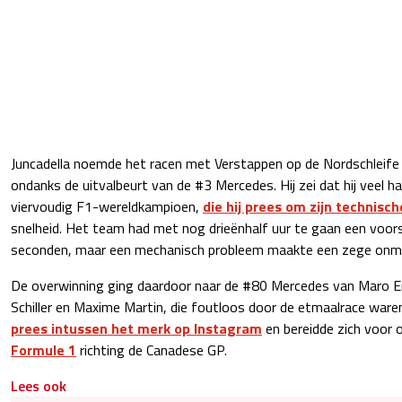
Juncadella noemde het racen met Verstappen op de Nordschleife
ondanks de uitvalbeurt van de #3 Mercedes. Hij zei dat hij veel 
viervoudig F1-wereldkampioen,
die hij prees om zijn technisch
snelheid. Het team had met nog drieënhalf uur te gaan een voor
seconden, maar een mechanisch probleem maakte een zege onmo
De overwinning ging daardoor naar de #80 Mercedes van Maro En
Schiller en Maxime Martin, die foutloos door de etmaalrace war
prees intussen het merk op Instagram
en bereidde zich voor 
Formule 1
richting de Canadese GP.
Lees ook