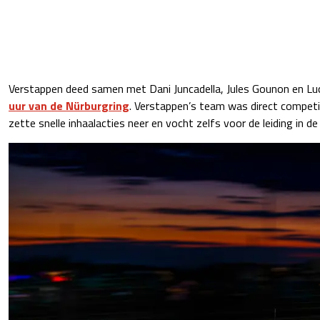
Verstappen deed samen met Dani Juncadella, Jules Gounon en L
uur van de Nürburgring
. Verstappen’s team was direct competiti
zette snelle inhaalacties neer en vocht zelfs voor de leiding in d