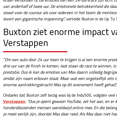
van anderhalf of twee uur. De emotionele betrokkenheid die daar
zowel voor de coureur als voor iedereen in het team: de monteur
levert een gigantische inspanning”,
vertelde Buxton in de Up To
Buxton ziet enorme impact v
Verstappen
”Om een auto door 24 uur heen te krijgen is al een enorme pres
drie uur van de finish te komen, laat staan de race te winnen, is
prestatie. Dus ik kan de emoties van Max daarin volledig begrijpe
omdat zijn naam erboven staat. Maar wat een ongelooflijk iets 
enorme aantrekkingskracht Max op dit evenement heeft gehad”,
Ondanks dat Buxton zelf bezig was bij de Indy500, volgden veel
Verstappen
.
“Dus je opent gewoon YouTube, zet het aan, en er k
honderdduizenden mensen wereldwijd online mee. En die belang
je moet eerlijk zijn, doordat Max daar reed. Als Max daar niet h