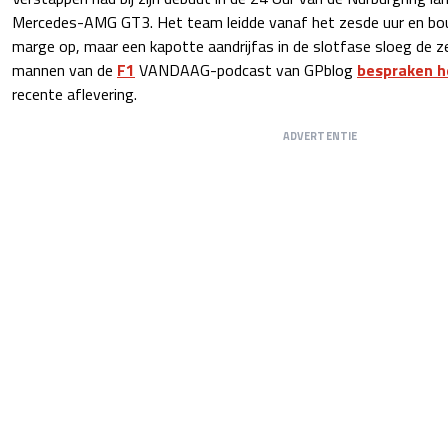
Mercedes-AMG GT3. Het team leidde vanaf het zesde uur en b
marge op, maar een kapotte aandrijfas in de slotfase sloeg de z
mannen van de
F1
VANDAAG-podcast van GPblog
bespraken h
recente aflevering.
ADVERTENTIE