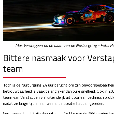
Max Verstappen op de baan van de Nürburgring - Foto: Re
Bittere nasmaak voor Verstap
team
Toch is de Nürburgring 24 uur berucht om zijn onvoorspelbaarhei
betrouwbaarheid is vaak belangrijker dan pure snelheid. Ook in 202
team van Verstappen viel uiteindelijk uit door een technisch probl
nadat ze lange tijd in een winnende positie hadden gereden.
Verstappen had bij zijn debuut in de 24 Uur van de Nürburgring la