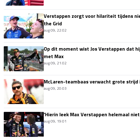
Verstappen zorgt voor hilariteit tijdens ni
the Grid
aug 09, 22:02
Op dit moment wist Jos Verstappen dat hi
met Max
aug 09, 21:02
McLaren-teambaas verwacht grote strijd 
aug 09, 20:03
'Hierin leek Max Verstappen helemaal niet
aug 09, 19:01