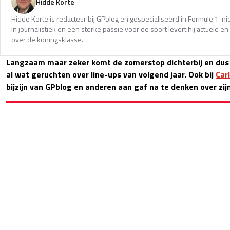
Hidde Korte
Hidde Korte is redacteur bij GPblog en gespecialiseerd in Formule 1-
in journalistiek en een sterke passie voor de sport levert hij actuele 
over de koningsklasse.
Langzaam maar zeker komt de zomerstop dichterbij en dus 
al wat geruchten over line-ups van volgend jaar. Ook bij
Car
bijzijn van GPblog en anderen aan gaf na te denken over zi