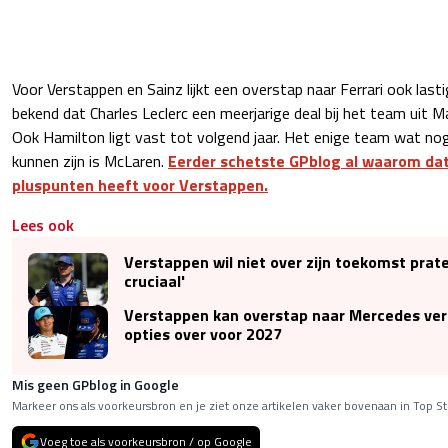
Voor Verstappen en Sainz lijkt een overstap naar Ferrari ook las
bekend dat Charles Leclerc een meerjarige deal bij het team uit 
Ook Hamilton ligt vast tot volgend jaar. Het enige team wat no
kunnen zijn is McLaren.
Eerder schetste GPblog al waarom da
pluspunten heeft voor Verstappen.
Lees ook
Verstappen wil niet over zijn toekomst prate
cruciaal'
Verstappen kan overstap naar Mercedes ver
opties over voor 2027
Mis geen GPblog in Google
Markeer ons als voorkeursbron en je ziet onze artikelen vaker bovenaan in Top St
Voeg toe als voorkeursbron / op Google