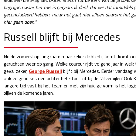
iedereen die erbij betrokken is echt tot de kern van de proble
begrijpen waar het mis is gegaan. Ik denk dat we dat inmiddels
geconcludeerd hebben, maar het gaat niet alleen daarom: het g
hier gaan doen."
Russell blijft bij Mercedes
Nu de zomerstop langzaam maar zeker dichterbij komt, komt oo
geruchten weer op gang. Welke coureur rijdt volgend jaar in welk 
geval zeker,
George Russell
blijft bij Mercedes. Eerder vandaag 
ook volgend seizoen achter het stuur zit bij de ‘Zilverpijlen’. Ook K
langere tijd vast bij het team en met zijn huidige vorm is het logis
blijven de komende jaren.