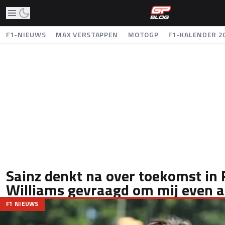
F1-NIEUWS
MAX VERSTAPPEN
MOTOGP
F1-KALENDER 2
Sainz denkt na over toekomst in 
Williams gevraagd om mij even al
F1 NIEUWS