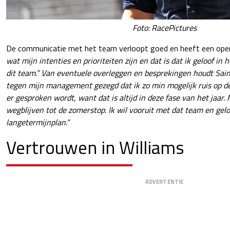
Foto: RacePictures
De communicatie met het team verloopt goed en heeft een open
wat mijn intenties en prioriteiten zijn en dat is dat ik geloof in
dit team.” Van eventuele overleggen en besprekingen houdt Sainz 
tegen mijn management gezegd dat ik zo min mogelijk ruis op de l
er gesproken wordt, want dat is altijd in deze fase van het jaar. 
wegblijven tot de zomerstop. Ik wil vooruit met dat team en geloo
langetermijnplan.”
Vertrouwen in Williams
ADVERTENTIE