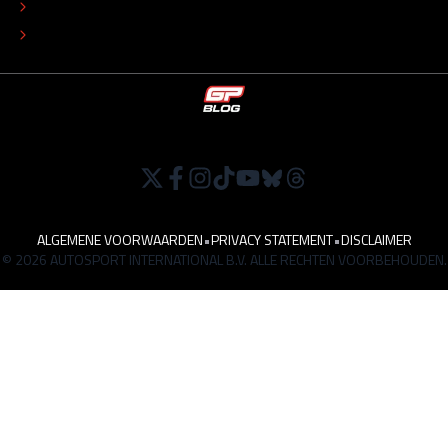
TIP DE REDACTIE
WERKEN BIJ
ALGEMENE VOORWAARDEN
•
PRIVACY STATEMENT
•
DISCLAIMER
© 2026 AUTOSPORT INTERNATIONAL B.V. ALLE RECHTEN VOORBEHOUDEN.