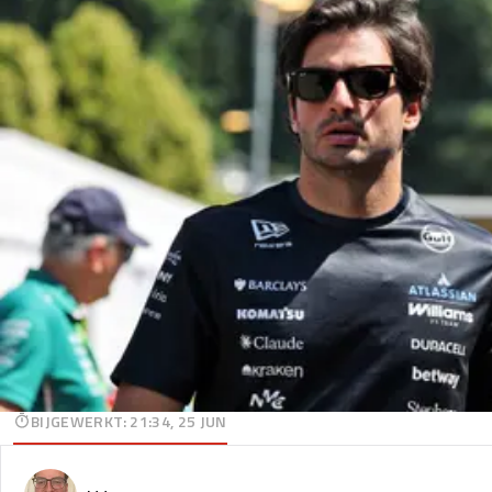
BIJGEWERKT
:
21:34, 25 JUN