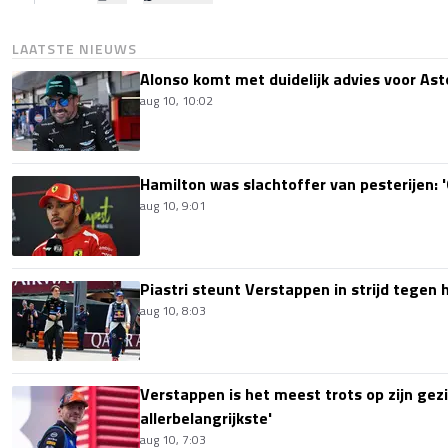
LAATSTE NIEUWS
Alonso komt met duidelijk advies voor Ast
aug 10, 10:02
Hamilton was slachtoffer van pesterijen: '
aug 10, 9:01
Piastri steunt Verstappen in strijd tegen
aug 10, 8:03
Verstappen is het meest trots op zijn gezin
allerbelangrijkste'
aug 10, 7:03