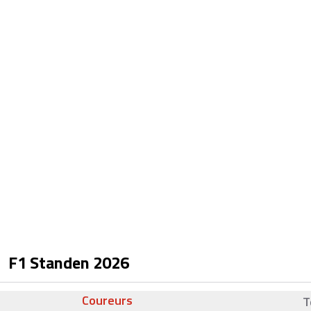
F1 Standen
2026
Coureurs
T