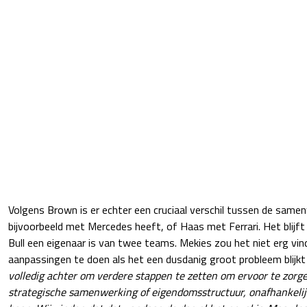
Volgens Brown is er echter een cruciaal verschil tussen de same
bijvoorbeeld met Mercedes heeft, of Haas met Ferrari. Het blijf
Bull een eigenaar is van twee teams. Mekies zou het niet erg vi
aanpassingen te doen als het een dusdanig groot probleem blijkt t
volledig achter om verdere stappen te zetten om ervoor te zorg
strategische samenwerking of eigendomsstructuur, onafhankelij