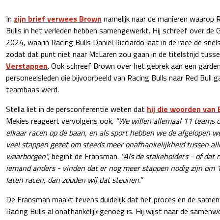
In
zijn brief verwees Brown
namelijk naar de manieren waarop R
Bulls in het verleden hebben samengewerkt. Hij schreef over de 
2024, waarin Racing Bulls Daniel Ricciardo laat in de race de snel
zodat dat punt niet naar McLaren zou gaan in de titelstrijd tuss
Verstappen
. Ook schreef Brown over het gebrek aan een garden
personeelsleden die bijvoorbeeld van Racing Bulls naar Red Bull 
teambaas werd.
Stella liet in de persconferentie weten dat
hij die woorden van
Mekies reageert vervolgens ook.
"We willen allemaal 11 teams d
elkaar racen op de baan, en als sport hebben we de afgelopen 
veel stappen gezet om steeds meer onafhankelijkheid tussen all
waarborgen",
begint de Fransman.
"Als de stakeholders - of dat 
iemand anders - vinden dat er nog meer stappen nodig zijn om 
laten racen, dan zouden wij dat steunen."
De Fransman maakt tevens duidelijk dat het proces en de samen
Racing Bulls al onafhankelijk genoeg is. Hij wijst naar de samen