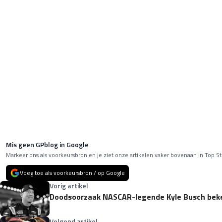
Mis geen GPblog in Google
Markeer ons als voorkeursbron en je ziet onze artikelen vaker bovenaan in Top St
Voeg toe als voorkeursbron / op Google
Vorig artikel
Doodsoorzaak NASCAR-legende Kyle Busch be
Volgend artikel