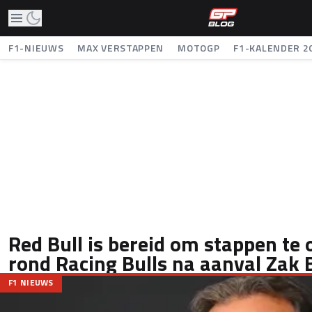
F1-NIEUWS
MAX VERSTAPPEN
MOTOGP
F1-KALENDER 2
Red Bull is bereid om stappen t
rond Racing Bulls na aanval Zak
F1 NIEUWS