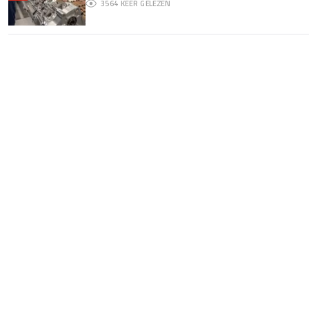
3564
KEER GELEZEN