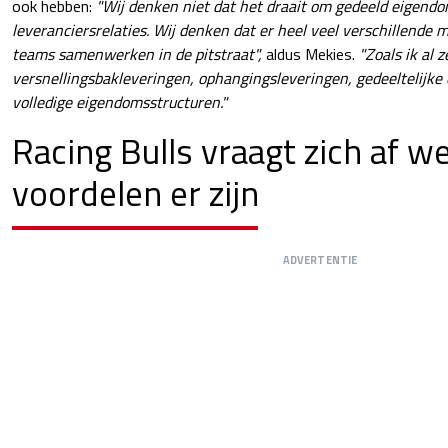
ook hebben:
"Wij denken niet dat het draait om gedeeld eigendo
leveranciersrelaties. Wij denken dat er heel veel verschillende 
teams samenwerken in de pitstraat",
aldus Mekies.
"Zoals ik al 
versnellingsbakleveringen, ophangingsleveringen, gedeeltelijke
volledige eigendomsstructuren."
Racing Bulls vraagt zich af w
voordelen er zijn
ADVERTENTIE