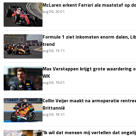
McLaren erkent Ferrari als maatstaf op 
aug 06, 20:01
Formule 1 ziet inkomsten enorm dalen, Lib
trend
aug 06, 19:11
Max Verstappen krijgt grote waardering 
WK
aug 06, 19:01
Collin Veijer maakt na armoperatie rentre
Brittannië
aug 06, 18:31
'Ik wil dat mensen mij vertellen dat ongel