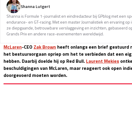
Shanna Lutgert
Shanna is Formule 1-journalist en eindredacteur bij GPblog met een spec
endurance- en GT-racing. Met een master Journalistiek en ervaring op in
ze diepgaande, betrouwbare verslaggeving en inzichten, gebaseerd op
Grands Prix en andere race-evenementen wereldwijd.
McLaren
-CEO
Zak Brown
heeft onlangs een brief gestuurd na
het bestuursorgaan opriep om het te verbieden dat een ei
hebben. Daarbij doelde hij op Red Bull.
Laurent Mekies
ontke
beschuldigingen van McLaren, maar reageert ook open indi
doorgevoerd moeten worden.