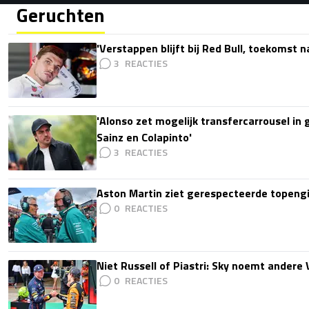
Geruchten
'Verstappen blijft bij Red Bull, toekomst 
3
'Alonso zet mogelijk transfercarrousel in
Sainz en Colapinto'
3
Aston Martin ziet gerespecteerde topengi
0
Niet Russell of Piastri: Sky noemt ander
0