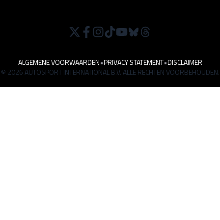
ALGEMENE VOORWAARDEN
•
PRIVACY STATEMENT
•
DISCLAIMER
© 2026 AUTOSPORT INTERNATIONAL B.V. ALLE RECHTEN VOORBEHOUDEN.