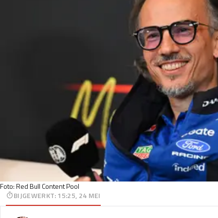
Foto: Red Bull Content Pool
BIJGEWERKT
:
15:25, 24 MEI