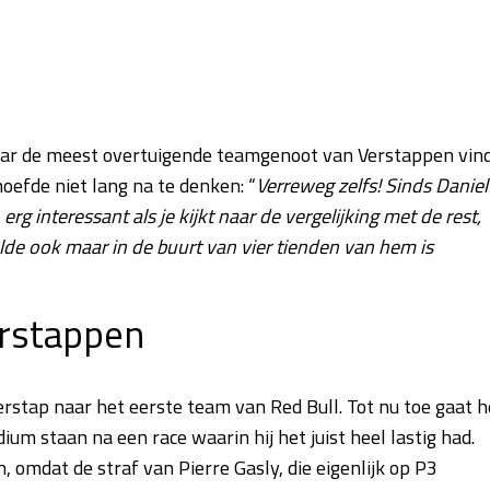
djar de meest overtuigende teamgenoot van Verstappen vin
hoefde niet lang na te denken: “
Verreweg zelfs! Sinds Daniel
erg interessant als je kijkt naar de vergelijking met de rest,
lde ook maar in de buurt van vier tienden van hem is
erstappen
erstap naar het eerste team van Red Bull. Tot nu toe gaat h
um staan na een race waarin hij het juist heel lastig had.
omdat de straf van Pierre Gasly, die eigenlijk op P3