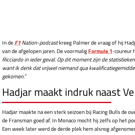
In de
F1
Nation-podcast
kreeg Palmer de vraag of hij Ha
van de afgelopen jaren. De voormalig
Formule 1
-coureur 
Ricciardo in ieder geval. Op dit moment zijn de statistieken 
want ik denk dat vrijwel niemand qua kwalificatiegemidde
gekomen.
”
Hadjar maakt indruk naast V
Hadjar maakte na een sterk seizoen bij Racing Bulls de ov
de Fransman goed af. In Monaco mocht hij zelfs op het podi
Een week later werd de derde plek hem alsnog afgenomen, 