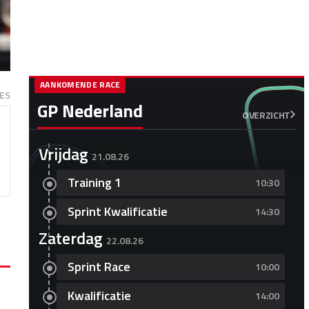
AANKOMENDE RACE
ES
GP Nederland
OVERZICHT
Vrijdag
21.08.26
Training 1
10:30
Sprint Kwalificatie
14:30
Zaterdag
22.08.26
Sprint Race
10:00
Kwalificatie
14:00