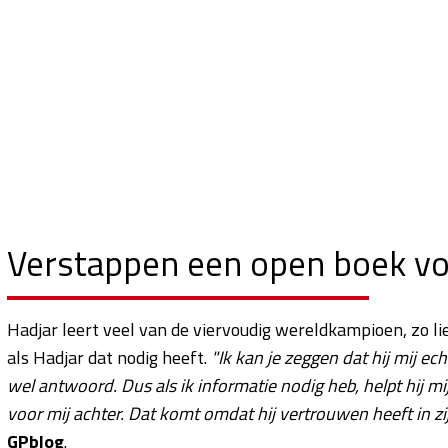
Verstappen een open boek vo
Hadjar leert veel van de viervoudig wereldkampioen, zo lie
als Hadjar dat nodig heeft.
"Ik kan je zeggen dat hij mij ech
wel antwoord. Dus als ik informatie nodig heb, helpt hij mij
voor mij achter. Dat komt omdat hij vertrouwen heeft in zij
GPblog
.