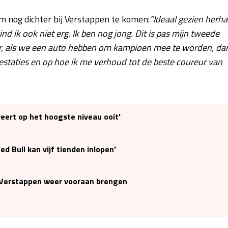
m nog dichter bij Verstappen te komen:
“Ideaal gezien herha
vind ik ook niet erg. Ik ben nog jong. Dit is pas mijn tweede
ter, als we een auto hebben om kampioen mee te worden, da
prestaties en op hoe ik me verhoud tot de beste coureur van
eert op het hoogste niveau ooit'
d Bull kan vijf tienden inlopen'
t Verstappen weer vooraan brengen