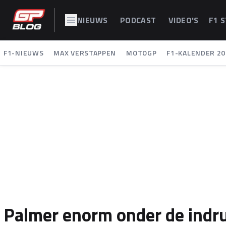
NIEUWS
PODCAST
VIDEO'S
F1 
F1-NIEUWS
MAX VERSTAPPEN
MOTOGP
F1-KALENDER 20
Palmer enorm onder de indru