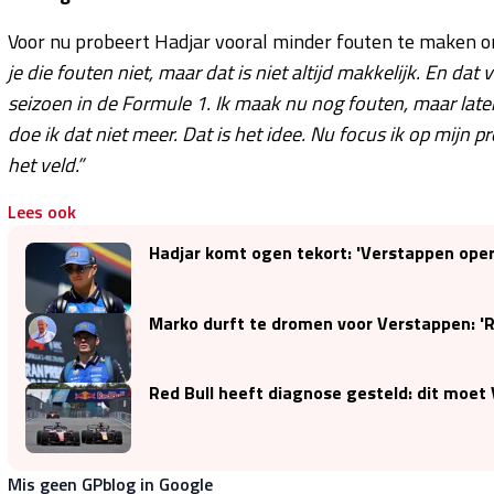
Voor nu probeert Hadjar vooral minder fouten te maken o
je die fouten niet, maar dat is niet altijd makkelijk. En dat 
seizoen in de Formule 1. Ik maak nu nog fouten, maar la
doe ik dat niet meer. Dat is het idee. Nu focus ik op mijn 
het veld.”
Lees ook
Hadjar komt ogen tekort: 'Verstappen oper
Marko durft te dromen voor Verstappen: 'Re
Red Bull heeft diagnose gesteld: dit moe
Mis geen GPblog in Google