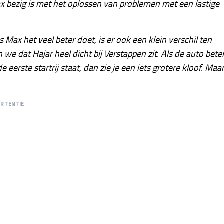
ax bezig is met het oplossen van problemen met een lastige
Max het veel beter doet, is er ook een klein verschil ten
en we dat Hajar heel dicht bij Verstappen zit. Als de auto bete
 eerste startrij staat, dan zie je een iets grotere kloof. Maa
ERTENTIE