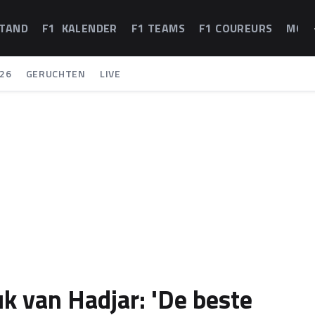
STAND
F1 KALENDER
F1 TEAMS
F1 COUREURS
MOT
26
GERUCHTEN
LIVE
k van Hadjar: 'De beste