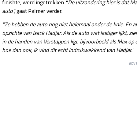
finishte, werd ingetrokken. "
De uitzondering hier is dat M
auto",
gaat Palmer verder.
"Ze hebben de auto nog niet helemaal onder de knie. En als 
opzichte van Isack Hadjar. Als de auto wat lastiger lijkt, zi
in de handen van Verstappen ligt, bijvoorbeeld als Max op de
hoe dan ook, ik vind dit echt indrukwekkend van Hadjar.
”
ADV