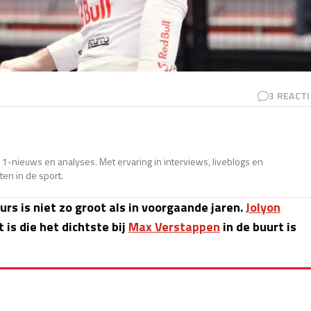
3
REACTI
e 1-nieuws en analyses. Met ervaring in interviews, liveblogs en
en in de sport.
urs is niet zo groot als in voorgaande jaren.
Jolyon
s die het dichtste bij
Max Verstappen
in de buurt is