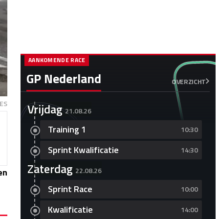
AANKOMENDE RACE
GP Nederland
OVERZICHT
ES
Vrijdag
21.08.26
Training 1
10:30
Sprint Kwalificatie
14:30
Zaterdag
22.08.26
en
Sprint Race
10:00
Kwalificatie
14:00