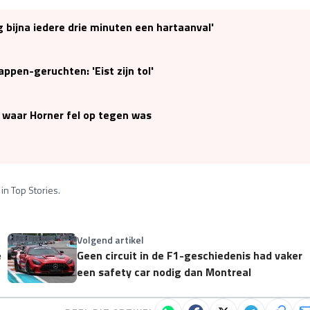
g bijna iedere drie minuten een hartaanval'
ppen-geruchten: 'Eist zijn tol'
 waar Horner fel op tegen was
in Top Stories.
Volgend artikel
e
Geen circuit in de F1-geschiedenis had vaker
een safety car nodig dan Montreal