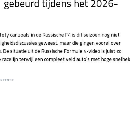
1 gebeurd tijdens het 2026-
ety car zoals in de Russische F4 is dit seizoen nog niet
ligheidsdiscussies geweest, maar die gingen vooral over
. De situatie uit de Russische Formule 4-video is juist zo
e racelijn terwijl een compleet veld auto’s met hoge snelhei
ERTENTIE