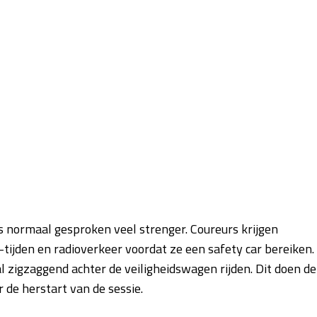
s normaal gesproken veel strenger. Coureurs krijgen
ijden en radioverkeer voordat ze een safety car bereiken. 
l zigzaggend achter de veiligheidswagen rijden. Dit doen de
 de herstart van de sessie.