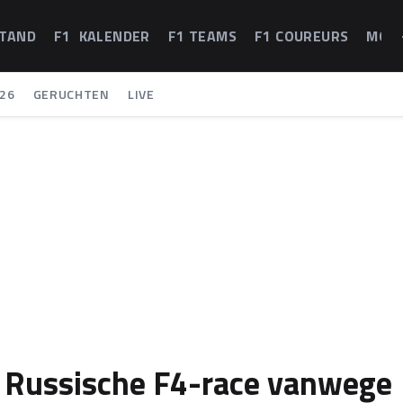
STAND
F1 KALENDER
F1 TEAMS
F1 COUREURS
MOT
26
GERUCHTEN
LIVE
in Russische F4-race vanwege