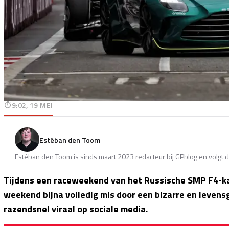
9:02, 19 MEI
Estéban den Toom
Estéban den Toom is sinds maart 2023 redacteur bij GPblog en volgt d
Tijdens een raceweekend van het Russische SMP F4-
weekend bijna volledig mis door een bizarre en levensg
razendsnel viraal op sociale media.