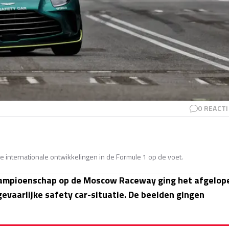
0
REACTI
e internationale ontwikkelingen in de Formule 1 op de voet.
kampioenschap op de Moscow Raceway ging het afgelop
evaarlijke safety car-situatie. De beelden gingen