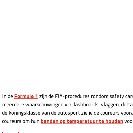
In de
Formule 1
zijn de FIA-procedures rondom safety car
meerdere waarschuwingen via dashboards, vlaggen, delta-t
de koningsklasse van de autosport zie je de coureurs voora
coureurs om hun
banden op temperatuur te houden
voor