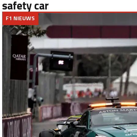
safety car
F1 NIEUWS