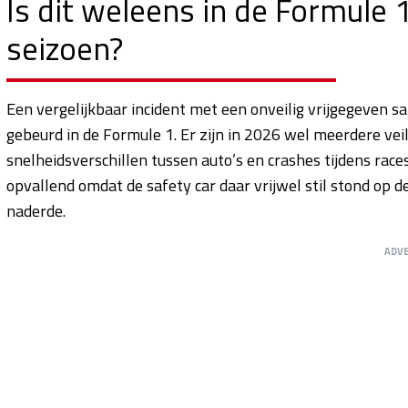
Is dit weleens in de Formule 
seizoen?
Een vergelijkbaar incident met een onveilig vrijgegeven saf
gebeurd in de Formule 1. Er zijn in 2026 wel meerdere vei
snelheidsverschillen tussen auto’s en crashes tijdens races
opvallend omdat de safety car daar vrijwel stil stond op d
naderde.
ADV