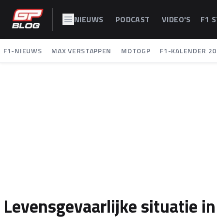
NIEUWS
PODCAST
VIDEO'S
F1 
F1-NIEUWS
MAX VERSTAPPEN
MOTOGP
F1-KALENDER 20
Levensgevaarlijke situatie 