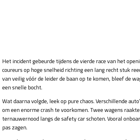
Het incident gebeurde tijdens de vierde race van het ope
coureurs op hoge snelheid richting een lang recht stuk ree
van veilig vóór de leider de baan op te komen, bleef de wag
een snelle bocht.
Wat daarna volgde, leek op pure chaos. Verschillende auto
om een enorme crash te voorkomen. Twee wagens raakten e
ternauwernood langs de safety car schoten. Vooral onboar
pas zagen.