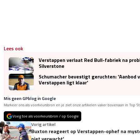
Lees ook
Verstappen verlaat Red Bull-fabriek na prob
Silverstone
Schumacher bevestigt geruchten: 'Aanbod 
Verstappen ligt klaar'
Mis geen GPblog in Google
Markeer ons als voorkeursbron en je ziet onze artikelen vaker bovenaan in Top St
Voeg toe als voorkeursbron / op Google
Vorig artikel
Buxton reageert op Verstappen-ophef na myster
niet verwacht'