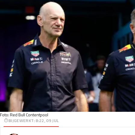
Foto: Red Bull Contentpool
BIJGEWERKT
:
8:22, 09 JUL