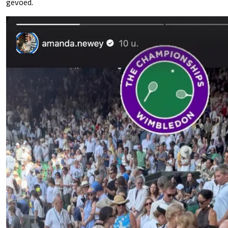
gevoed.