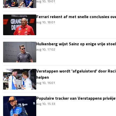
aug 10, 19:01
Ferrari rekent af met snelle conclusies 
aug 10, 18:01
Hulkenberg wijst Sainz op enige vrije stoelt
aug 10, 17:02
Verstappen wordt 'afgeluisterd' door Raci
helpen
aug 10, 16:01
Populaire tracker van Verstappens privéje
aug 10, 15:33