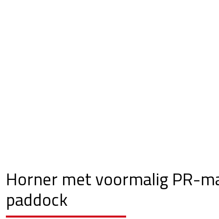
Horner met voormalig PR-ma
paddock