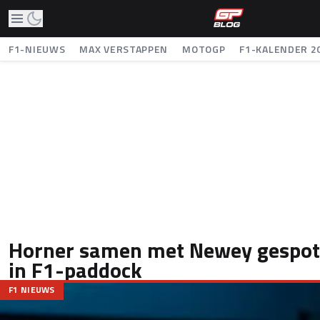
F1-NIEUWS
MAX VERSTAPPEN
MOTOGP
F1-KALENDER 2
Horner samen met Newey gespot
in F1-paddock
F1 NIEUWS