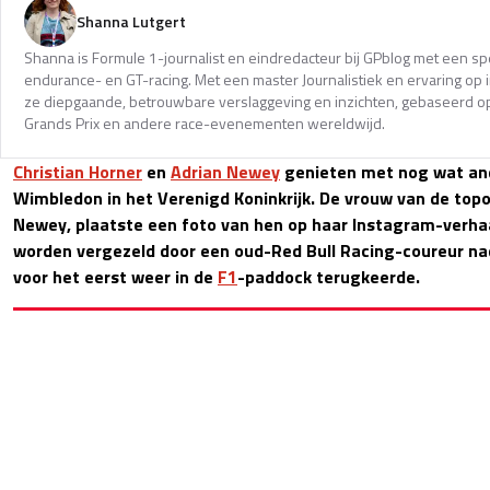
Shanna Lutgert
Shanna is Formule 1-journalist en eindredacteur bij GPblog met een spec
endurance- en GT-racing. Met een master Journalistiek en ervaring op in
ze diepgaande, betrouwbare verslaggeving en inzichten, gebaseerd op
Grands Prix en andere race-evenementen wereldwijd.
Christian Horner
en
Adrian Newey
genieten met nog wat an
Wimbledon in het Verenigd Koninkrijk. De vrouw van de to
Newey, plaatste een foto van hen op haar Instagram-verha
worden vergezeld door een oud-Red Bull Racing-coureur nad
voor het eerst weer in de
F1
-paddock terugkeerde.