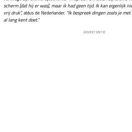
scherm [dat hij er was], maar ik had geen tijd. Ik kan eigenlijk 
vrij druk",
aldus de Nederlander.
"Ik bespreek dingen zoals je met
al lang kent doet.”
ADVERTENTIE