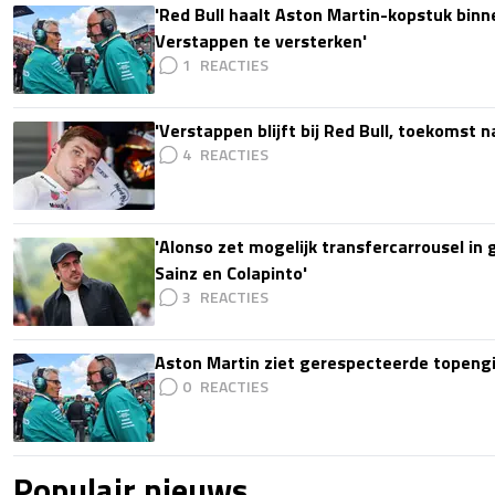
'Red Bull haalt Aston Martin-kopstuk bin
Verstappen te versterken'
1
'Verstappen blijft bij Red Bull, toekomst 
4
'Alonso zet mogelijk transfercarrousel in
Sainz en Colapinto'
3
Aston Martin ziet gerespecteerde topengi
0
Populair nieuws