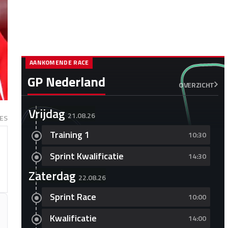
AANKOMENDE RACE
GP Nederland
OVERZICHT
Vrijdag
21.08.26
ES
Training 1
10:30
Sprint Kwalificatie
14:30
Zaterdag
22.08.26
Sprint Race
10:00
Kwalificatie
14:00