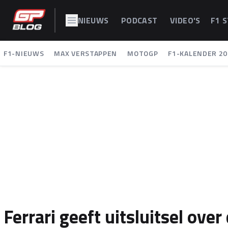
NIEUWS
PODCAST
VIDEO'S
F1 
F1-NIEUWS
MAX VERSTAPPEN
MOTOGP
F1-KALENDER 20
Ferrari geeft uitsluitsel ov