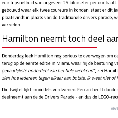
een topsnelheid van ongeveer 25 kilometer per uur haalt. 
gebouwd waar elk twee coureurs in konden, staat er dit jaa
plaatsvindt in plaats van de traditionele drivers parade,
verreden.
Hamilton neemt toch deel aa
Donderdag leek Hamilton nog serieus te overwegen om de '
terug op de eerste editie in Miami, waar hij de besturing 
gevaarlijkste onderdeel van het hele weekend"
, zei Hamil
zien hoe iedereen tegen elkaar aan botste. Ik weet niet of i
Die twijfel lijkt inmiddels verdwenen. Ferrari heeft don
deelneemt aan de de Drivers Parade - en dus de LEGO-race
ADV