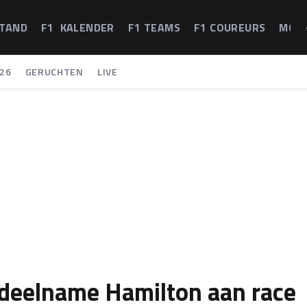
STAND
F1 KALENDER
F1 TEAMS
F1 COUREURS
MOT
26
GERUCHTEN
LIVE
er deelname Hamilton aan race