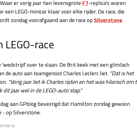
Waar er vorig jaar tien levensgrote
F1
-replica's waren
r een LEGO-minicar klaar voor elke rijder. De race, die
 wordt zondag voorafgaand aan de race op
Silverstone
n LEGO-race
wedstrijd' over te slaan. De Brit keek met een glimlach
van de auto aan teamgenoot Charles Leclerc liet.
"Dat is het
ton.
"Vorig jaar liet ik Charles rijden en het was hilarisch om 
k dit jaar wel in de LEGO-auto stap."
derdag aan GPblog bevestigd dat Hamilton zondag gewoon
 - op Silverstone.
ERTENTIE