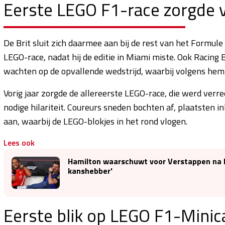
Eerste LEGO F1-race zorgde vo
De Brit sluit zich daarmee aan bij de rest van het Formule 
LEGO-race, nadat hij de editie in Miami miste. Ook Racing 
wachten op de opvallende wedstrijd, waarbij volgens hem 
Vorig jaar zorgde de allereerste LEGO-race, die werd ver
nodige hilariteit. Coureurs sneden bochten af, plaatsten 
aan, waarbij de LEGO-blokjes in het rond vlogen.
Lees ook
Hamilton waarschuwt voor Verstappen na R
kanshebber'
Eerste blik op LEGO F1-Minic