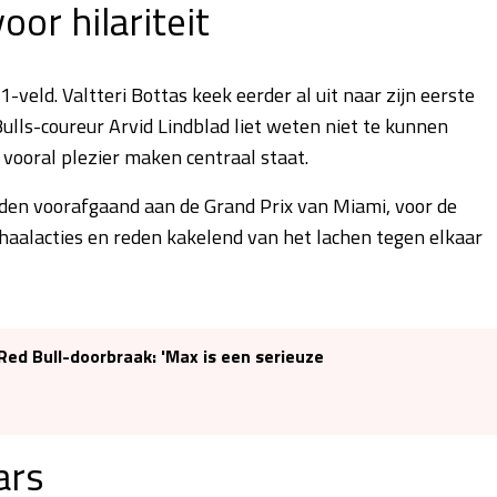
or hilariteit
1-veld. Valtteri Bottas keek eerder al uit naar zijn eerste
Bulls-coureur Arvid Lindblad liet weten niet te kunnen
vooral plezier maken centraal staat.
reden voorafgaand aan de Grand Prix van Miami, voor de
inhaalacties en reden kakelend van het lachen tegen elkaar
ed Bull-doorbraak: 'Max is een serieuze
ars