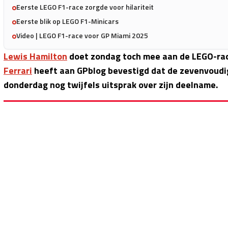
Eerste LEGO F1-race zorgde voor hilariteit
Eerste blik op LEGO F1-Minicars
Video | LEGO F1-race voor GP Miami 2025
Lewis Hamilton
doet zondag toch mee aan de LEGO-race
Ferrari
heeft aan GPblog bevestigd dat de zevenvoudig
donderdag nog twijfels uitsprak over zijn deelname.