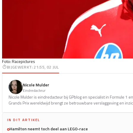
Foto: Racepictures
BIJGEWERKT
:
21:55, 02 JUL
Nicole Mulder
Eindredacteur
Nicole Mulder is eindredacteur bij GPblog en specialist in Formule 1 
Grands Prix wereldwijd brengt ze betrouwbare verslaggeving en inzich
IN DIT ARTIKEL
Hamilton neemt toch deel aan LEGO-race