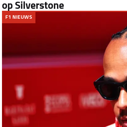
op Silverstone
F1 NIEUWS