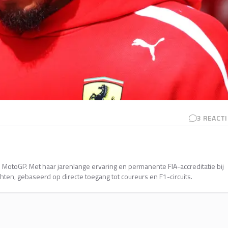
3
REACTI
en MotoGP. Met haar jarenlange ervaring en permanente FIA-accreditatie bij
ten, gebaseerd op directe toegang tot coureurs en F1-circuits.