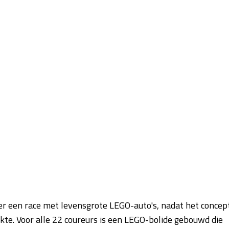
r een race met levensgrote LEGO-auto's, nadat het concep
akte. Voor alle 22 coureurs is een LEGO-bolide gebouwd die