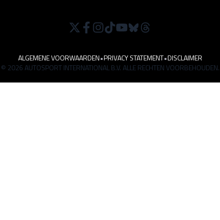
ALGEMENE VOORWAARDEN
•
PRIVACY STATEMENT
•
DISCLAIMER
© 2026 AUTOSPORT INTERNATIONAL B.V. ALLE RECHTEN VOORBEHOUDEN.