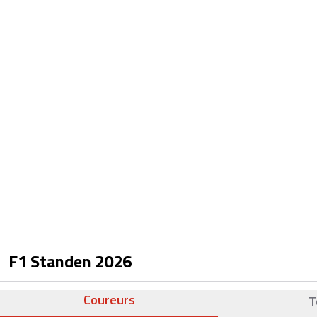
F1 Standen
2026
Coureurs
T