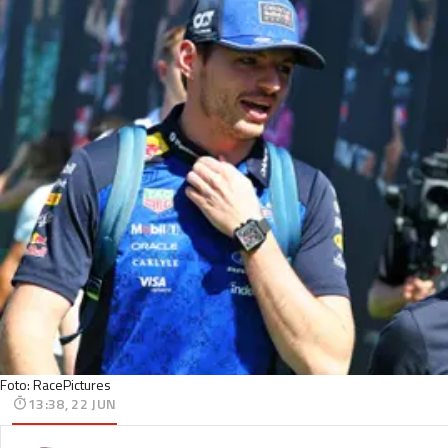
Foto: RacePictures
13:38, 22 JUN