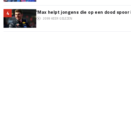
'Max helpt jongens die op een dood spoor 
4
2099
KEER GELEZEN