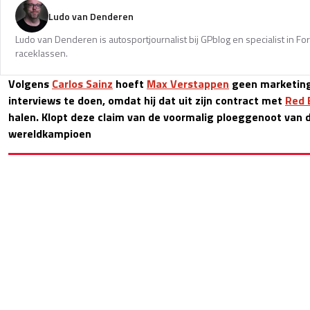
Ludo van Denderen
Ludo van Denderen is autosportjournalist bij GPblog en specialist in Fo
raceklassen.
Volgens
Carlos Sainz
hoeft
Max Verstappen
geen marketing
interviews te doen, omdat hij dat uit zijn contract met
Red 
halen. Klopt deze claim van de voormalig ploeggenoot van 
wereldkampioen