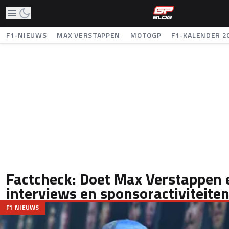
F1-NIEUWS
MAX VERSTAPPEN
MOTOGP
F1-KALENDER 2
Factcheck: Doet Max Verstappen 
interviews en sponsoractiviteite
F1 NIEUWS