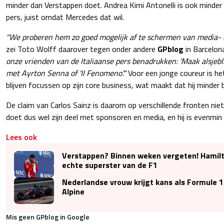
minder dan Verstappen doet. Andrea Kimi Antonelli is ook minder 
pers, juist omdat Mercedes dat wil.
"We proberen hem zo goed mogelijk af te schermen van media- e
zei Toto Wolff daarover tegen onder andere
GPblog
in Barcelon
onze vrienden van de Italiaanse pers benadrukken: 'Maak alsjebl
met Ayrton Senna of 'Il Fenomeno'."
Voor een jonge coureur is het
blijven focussen op zijn core business, wat maakt dat hij minder 
De claim van Carlos Sainz is daarom op verschillende fronten niet 
doet dus wel zijn deel met sponsoren en media, en hij is evenmin 
Lees ook
Verstappen? Binnen weken vergeten! Hamilt
echte superster van de F1
Nederlandse vrouw krijgt kans als Formule 1
Alpine
Mis geen GPblog in Google