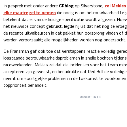
In gesprek met onder andere
GPblog
op Silverstone,
zei Mekies 
elke maatregel te nemen
die nodig is om betrouwbaarheid te g
betekent dat er van de huidige specificatie wordt afgezien. Hoe
het nieuwste concept gebruikt, legde hij uit dat het nog te vroe
de recente uitvalbeurten in dat pakket hun oorsprong vinden of 
worden veroorzaakt; alle mogelijkheden worden nog onderzocht.
De Fransman gaf ook toe dat Verstappens reactie volledig gere
losstaande betrouwbaarheidsproblemen in snelle bochten tijden
raceweekenden. Mekies zei dat die incidenten voor het team mins
accepteren zijn geweest, en benadrukte dat Red Bull de volledige
neemt om soortgelijke problemen in de toekomst te voorkomen 
topprioriteit behandelt.
ADVERTENTIE