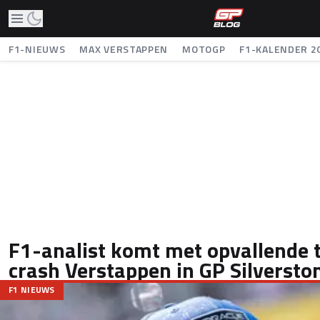
F1-NIEUWS
MAX VERSTAPPEN
MOTOGP
F1-KALENDER 2
F1-analist komt met opvallende 
crash Verstappen in GP Silversto
F1 NIEUWS