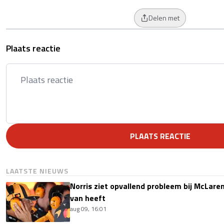
Delen met
Plaats reactie
PLAATS REACTIE
LAATSTE NIEUWS
Norris ziet opvallend probleem bij McLaren
van heeft
aug 09, 16:01