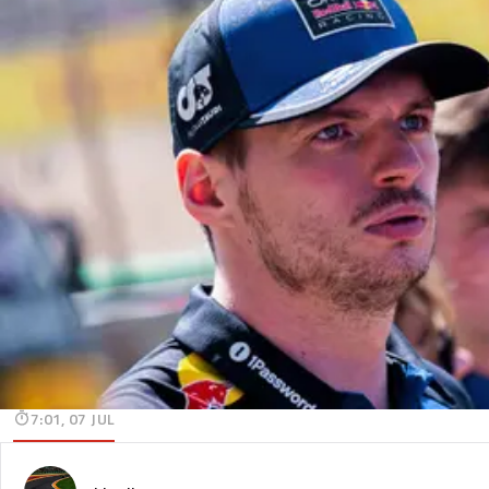
7:01, 07 JUL