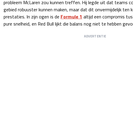
probleem McLaren zou kunnen treffen. Hij legde uit dat teams co
gebied robuuster kunnen maken, maar dat dit onvermijdelijk ten 
prestaties. In zijn ogen is de
Formule 1
altijd een compromis tu
pure snelheid, en Red Bull lijkt die balans nog niet te hebben gev
ADVERTENTIE