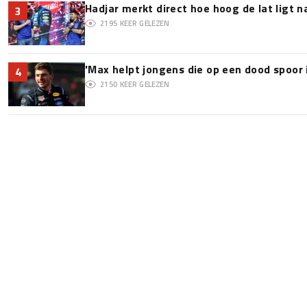
Hadjar merkt direct hoe hoog de lat ligt 
3
2195
KEER GELEZEN
'Max helpt jongens die op een dood spoor 
4
2150
KEER GELEZEN