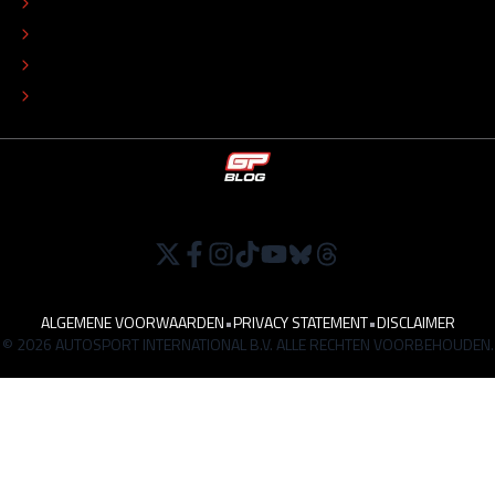
COLOFON
ADVERTEREN
TIP DE REDACTIE
WERKEN BIJ
ALGEMENE VOORWAARDEN
•
PRIVACY STATEMENT
•
DISCLAIMER
© 2026 AUTOSPORT INTERNATIONAL B.V. ALLE RECHTEN VOORBEHOUDEN.