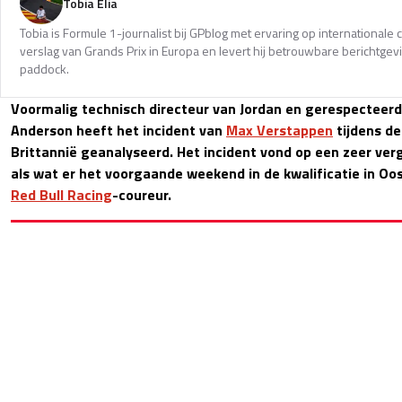
Tobia Elia
Tobia is Formule 1-journalist bij GPblog met ervaring op internationale c
verslag van Grands Prix in Europa en levert hij betrouwbare berichtgevi
paddock.
Voormalig technisch directeur van Jordan en gerespecteer
Anderson heeft het incident van
Max Verstappen
tijdens de
Brittannië geanalyseerd. Het incident vond op een zeer ver
als wat er het voorgaande weekend in de kwalificatie in Oo
Red Bull Racing
-coureur.