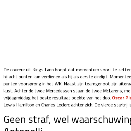
De coureur uit Kings Lynn hoopt dat momentum voort te zetten
hij acht punten kan verdienen als hij als eerste eindigt. Momentee
punten voorsprong in het WK. Naast zijn teamgenoot zijn uitera
kust. Achter de twee Mercedessen staan de twee McLarens, met
vrijdagmiddag het beste resultaat boekte van het duo.
Oscar Pi
Lewis Hamilton en Charles Leclerc achter zich. De vierde startrij i
Geen straf, wel waarschuwin