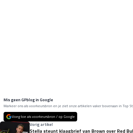
Mis geen GPblog in Google
Markeer ons als voorkeursbron en je ziet onze artikelen vaker bovenaan in Top St
Voeg toe als voorkeursbron / op Google
Vorig artikel
Stella steunt klaagbrief van Brown over Red Bull