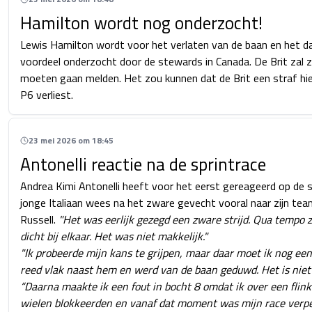
Hamilton wordt nog onderzocht!
Lewis Hamilton wordt voor het verlaten van de baan en het daa
voordeel onderzocht door de stewards in Canada. De Brit zal zi
moeten gaan melden. Het zou kunnen dat de Brit een straf hierv
P6 verliest.
23 mei 2026 om 18:45
Antonelli reactie na de sprintrace
Andrea Kimi Antonelli heeft voor het eerst gereageerd op de s
jonge Italiaan wees na het zware gevecht vooral naar zijn t
Russell.
"Het was eerlijk gezegd een zware strijd. Qua tempo 
dicht bij elkaar. Het was niet makkelijk."
"Ik probeerde mijn kans te grijpen, maar daar moet ik nog een
reed vlak naast hem en werd van de baan geduwd. Het is niet 
“Daarna maakte ik een fout in bocht 8 omdat ik over een flink
wielen blokkeerden en vanaf dat moment was mijn race verp