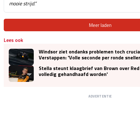
mooie strijd.”
Meer laden
Lees ook
Windsor ziet ondanks problemen toch crucia
Verstappen: 'Volle seconde per ronde sneller
Stella steunt klaagbrief van Brown over Red 
volledig gehandhaafd worden'
ADVERTENTIE