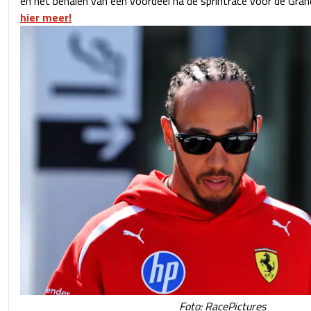
en het behalen van een voordeel na de sprintrace voor de Gran
hier meer!
Foto: RacePictures