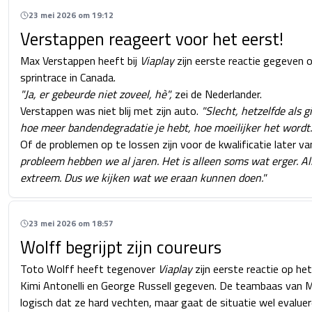
23 mei 2026 om 19:12
Verstappen reageert voor het eerst!
Max Verstappen heeft bij
Viaplay
zijn eerste reactie gegeven o
sprintrace in Canada.
"Ja, er gebeurde niet zoveel, hè",
zei de Nederlander.
Verstappen was niet blij met zijn auto.
"Slecht, hetzelfde als g
hoe meer bandendegradatie je hebt, hoe moeilijker het wordt. D
Of de problemen op te lossen zijn voor de kwalificatie later 
probleem hebben we al jaren. Het is alleen soms wat erger. Al
extreem. Dus we kijken wat we eraan kunnen doen."
23 mei 2026 om 18:57
Wolff begrijpt zijn coureurs
Toto Wolff heeft tegenover
Viaplay
zijn eerste reactie op he
Kimi Antonelli en George Russell gegeven. De teambaas van M
logisch dat ze hard vechten, maar gaat de situatie wel evaluer