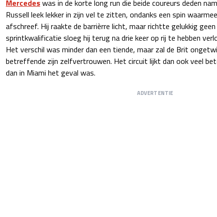
Mercedes
was in de korte long run die beide coureurs deden nam
Russell leek lekker in zijn vel te zitten, ondanks een spin waarmee 
afschreef. Hij raakte de barrièrre licht, maar richtte gelukkig geen
sprintkwalificatie sloeg hij terug na drie keer op rij te hebben ver
Het verschil was minder dan een tiende, maar zal de Brit ongetw
betreffende zijn zelfvertrouwen. Het circuit lijkt dan ook veel bet
dan in Miami het geval was.
ADVERTENTIE