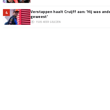
Verstappen haalt Cruijff aan: 'Hij was and
4
geweest'
1505
KEER GELEZEN