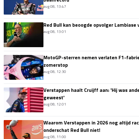
aug 08, 13:47
Red Bull kan beoogde opvolger Lambiase v
aug 08, 13:01
MotoGP-sterren nemen verlaten F1-fabrie
zomerstop
aug 08, 12:30
Verstappen haalt Cruijff aan: 'Hij was ande
geweest'
aug 08, 12:01
Waarom Verstappen in 2026 nog altijd rac
onderschat Red Bull niet!
aug 08, 11:00