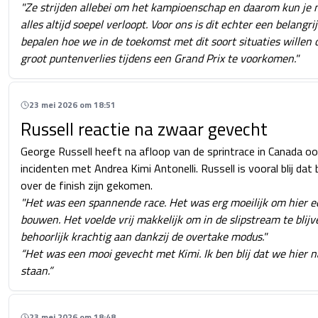
"Ze strijden allebei om het kampioenschap en daarom kun je 
alles altijd soepel verloopt. Voor ons is dit echter een belang
bepalen hoe we in de toekomst met dit soort situaties wille
groot puntenverlies tijdens een Grand Prix te voorkomen."
23 mei 2026 om 18:51
Russell reactie na zwaar gevecht
George Russell heeft na afloop van de sprintrace in Canada o
incidenten met Andrea Kimi Antonelli. Russell is vooral blij dat
over de finish zijn gekomen.
"Het was een spannende race. Het was erg moeilijk om hier e
bouwen. Het voelde vrij makkelijk om in de slipstream te blijv
behoorlijk krachtig aan dankzij de overtake modus."
“Het was een mooi gevecht met Kimi. Ik ben blij dat we hier n
staan.”
23 mei 2026 om 18:48