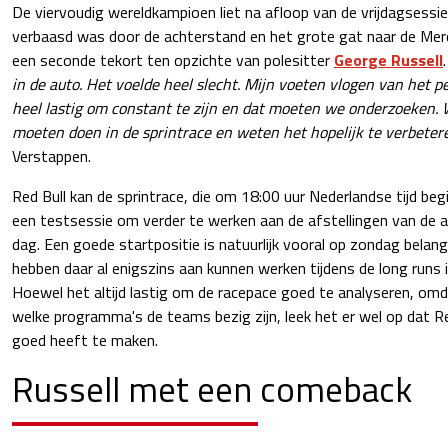
De viervoudig wereldkampioen liet na afloop van de vrijdagsessie
verbaasd was door de achterstand en het grote gat naar de Mer
een seconde tekort ten opzichte van polesitter
George Russell
in de auto. Het voelde heel slecht. Mijn voeten vlogen van het p
heel lastig om constant te zijn en dat moeten we onderzoeken. 
moeten doen in de sprintrace en weten het hopelijk te verbeteren
Verstappen.
Red Bull kan de sprintrace, die om 18:00 uur Nederlandse tijd begi
een testsessie om verder te werken aan de afstellingen van de a
dag. Een goede startpositie is natuurlijk vooral op zondag belang
hebben daar al enigszins aan kunnen werken tijdens de long runs 
Hoewel het altijd lastig om de racepace goed te analyseren, o
welke programma's de teams bezig zijn, leek het er wel op dat R
goed heeft te maken.
Russell met een comeback