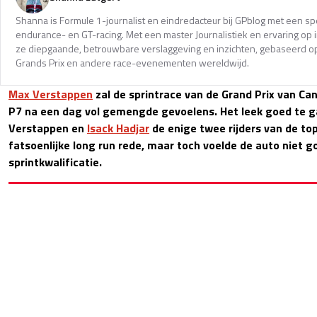
Shanna is Formule 1-journalist en eindredacteur bij GPblog met een spec
endurance- en GT-racing. Met een master Journalistiek en ervaring op in
ze diepgaande, betrouwbare verslaggeving en inzichten, gebaseerd op
Grands Prix en andere race-evenementen wereldwijd.
Max Verstappen
zal de sprintrace van de Grand Prix van C
P7 na een dag vol gemengde gevoelens. Het leek goed te g
Verstappen en
Isack Hadjar
de enige twee rijders van de t
fatsoenlijke long run rede, maar toch voelde de auto niet g
sprintkwalificatie.