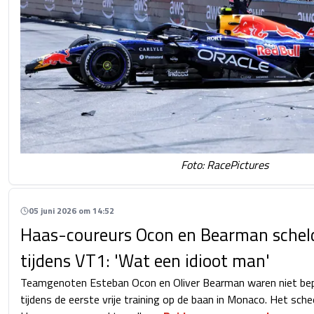
Foto: RacePictures
05 juni 2026 om 14:52
Haas-coureurs Ocon en Bearman scheld
tijdens VT1: 'Wat een idioot man'
Teamgenoten Esteban Ocon en Oliver Bearman waren niet bepaa
tijdens de eerste vrije training op de baan in Monaco. Het sche