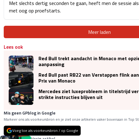
Met slechts dertig seconden te gaan, heeft men de sessie als
met oog op proefstarts.
Meer laden
Lees ook
Red Bull trekt aandacht in Monaco met opz
aanpassing
Red Bull past RB22 van Verstappen flink aa
Prix van Monaco
Mercedes ziet luxeprobleem in titelstrijd ve
strikte instructies blijven uit
Mis geen GPblog in Google
Markeer ons als voorkeursbron en je ziet onze artikelen vaker bovenaan in Top St
Voeg toe als voorkeursbron / op Google
Vorig artikel