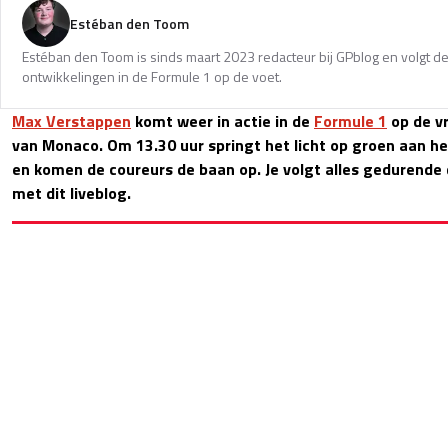
Estéban den Toom
Estéban den Toom is sinds maart 2023 redacteur bij GPblog en volgt de
ontwikkelingen in de Formule 1 op de voet.
Max Verstappen
komt weer in actie in de
Formule 1
op de vr
van Monaco. Om 13.30 uur springt het licht op groen aan he
en komen de coureurs de baan op. Je volgt alles gedurende d
met dit liveblog.