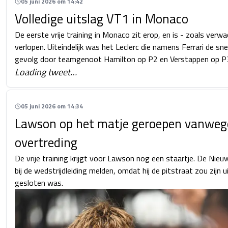
05 juni 2026 om 14:42
Volledige uitslag VT1 in Monaco
De eerste vrije training in Monaco zit erop, en is - zoals verwa
verlopen. Uiteindelijk was het Leclerc die namens Ferrari de sne
gevolg door teamgenoot Hamilton op P2 en Verstappen op P
Loading tweet…
05 juni 2026 om 14:34
Lawson op het matje geroepen vanweg
overtreding
De vrije training krijgt voor Lawson nog een staartje. De Nie
bij de wedstrijdleiding melden, omdat hij de pitstraat zou zijn
gesloten was.