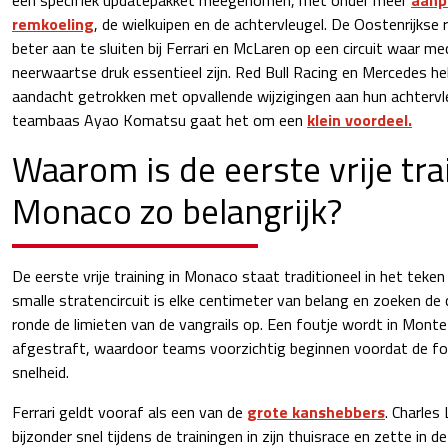
remkoeling
, de wielkuipen en de achtervleugel. De Oostenrijkse
beter aan te sluiten bij Ferrari en McLaren op een circuit waar me
neerwaartse druk essentieel zijn. Red Bull Racing en Mercedes h
aandacht getrokken met opvallende wijzigingen aan hun achtervl
teambaas Ayao Komatsu gaat het om een
klein voordeel.
Waarom is de eerste vrije tra
Monaco zo belangrijk?
De eerste vrije training in Monaco staat traditioneel in het teke
smalle stratencircuit is elke centimeter van belang en zoeken de
ronde de limieten van de vangrails op. Een foutje wordt in Monte 
afgestraft, waardoor teams voorzichtig beginnen voordat de fo
snelheid.
Ferrari geldt vooraf als een van de
grote kanshebbers
. Charles 
bijzonder snel tijdens de trainingen in zijn thuisrace en zette in de