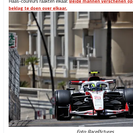
Haas-coureurs raakten elkaar.
Beide mannen verschenen op
beklag te doen over elkaar.
Foto: RacePictures