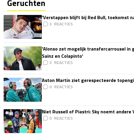
Geruchten
'Verstappen blijft bij Red Bull, toekomst 
3
'Alonso zet mogelijk transfercarrousel in
Sainz en Colapinto'
3
Aston Martin ziet gerespecteerde topengi
0
Niet Russell of Piastri: Sky noemt ander
0