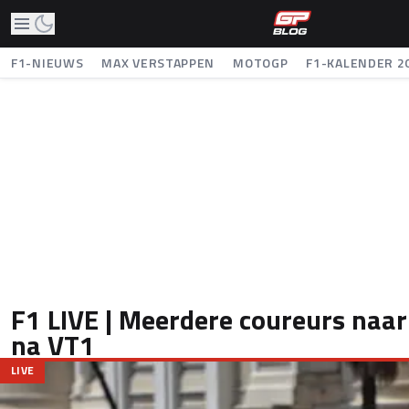
F1-NIEUWS
MAX VERSTAPPEN
MOTOGP
F1-KALENDER 2
F1 LIVE | Meerdere coureurs naa
na VT1
LIVE