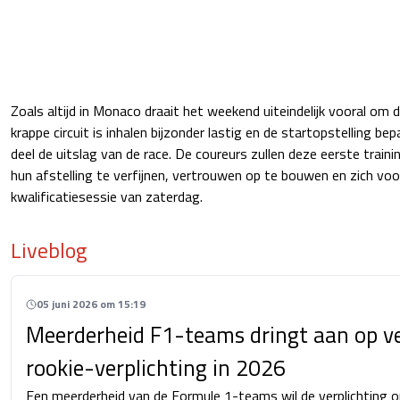
Zoals altijd in Monaco draait het weekend uiteindelijk vooral om d
krappe circuit is inhalen bijzonder lastig en de startopstelling b
deel de uitslag van de race. De coureurs zullen deze eerste trai
hun afstelling te verfijnen, vertrouwen op te bouwen en zich voor
kwalificatiesessie van zaterdag.
Liveblog
05 juni 2026 om 15:19
Meerderheid F1-teams dringt aan op v
rookie-verplichting in 2026
Een meerderheid van de Formule 1-teams wil de verplichting o