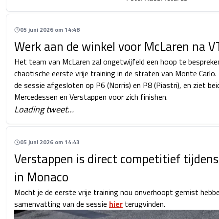
05 juni 2026 om 14:48
Werk aan de winkel voor McLaren na V
Het team van McLaren zal ongetwijfeld een hoop te bespreke
chaotische eerste vrije training in de straten van Monte Carlo
de sessie afgesloten op P6 (Norris) en P8 (Piastri), en ziet beid
Mercedessen en Verstappen voor zich finishen.
Loading tweet…
05 juni 2026 om 14:43
Verstappen is direct competitief tijdens
in Monaco
Mocht je de eerste vrije training nou onverhoopt gemist hebbe
samenvatting van de sessie
hier
terugvinden.