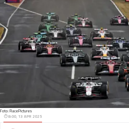
Foto: RacePictures
8:00, 13 APR 2025