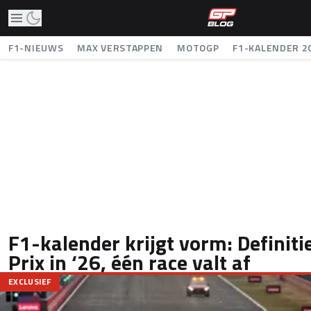
F1-NIEUWS
MAX VERSTAPPEN
MOTOGP
F1-KALENDER 2
F1-kalender krijgt vorm: Definiti
Prix in ‘26, één race valt af
EXCLUSIEF