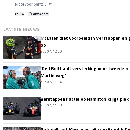
Mooi voor Sainz. ... 🫵
5
+
Antwoord
LAATSTE NIEUWS
McLaren ziet voorbeeld in Verstappen en ge
op
aug 07, 12:20
'Red Bull haalt versterking voor tweede ro
Martin weg'
aug 07, 11:34
Verstappens actie op Hamilton krijgt plek 
aug 07, 11:03
Antonelli zet Mercedes-pijn opzij met lof