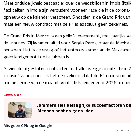
Meer onduidelijkheid bestaat er over de wedstrijden in Imola (Ital
faciliteiten in Imola zijn verouderd voor een race die in de coron
opnieuw op de kalender verscheen. Sindsdien is de Grand Prix v
maar een nieuw contract met de F1 is absoluut geen zekerheid.
De Grand Prix in Mexico is een geliefd evenement, met jaarlijks v
de tribunes. Zij kwamen altijd voor Sergio Perez, maar de Mexica
pensioen. Het is de vraag of het enthousiasme van de Mexicanen 
geen landgenoot toe te juichen is.
Gezien de afgesloten contracten met alle overige circuits die i
inclusief Zandvoort - is het een zekerheid dat de F1 daar komend 
aan het einde van de maand wordt de kalender voor 2026 al ope
Lees ook
Lammers ziet belangrijke succesfactoren bi
‘Mensen hebben geen idee’
Mis geen GPblog in Google