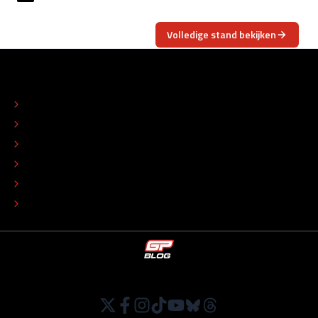
Volledige stand bekijken
OVER
CONTACT
REDACTIONEEL STATUUT
COLOFON
ADVERTEREN
TIP DE REDACTIE
WERKEN BIJ