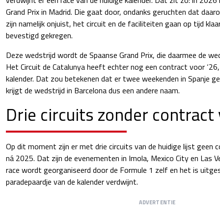
Grand Prix in Madrid. Die gaat door, ondanks geruchten dat daarove
zijn namelijk onjuist, het circuit en de faciliteiten gaan op tijd kla
bevestigd gekregen.
Deze wedstrijd wordt de Spaanse Grand Prix, die daarmee de weds
Het Circuit de Catalunya heeft echter nog een contract voor ‘26
kalender. Dat zou betekenen dat er twee weekenden in Spanje g
krijgt de wedstrijd in Barcelona dus een andere naam.
Drie circuits zonder contract
Op dit moment zijn er met drie circuits van de huidige lijst geen
ná 2025. Dat zijn de evenementen in Imola, Mexico City en Las
race wordt georganiseerd door de Formule 1 zelf en het is uitges
paradepaardje van de kalender verdwijnt.
ADVERTENTIE