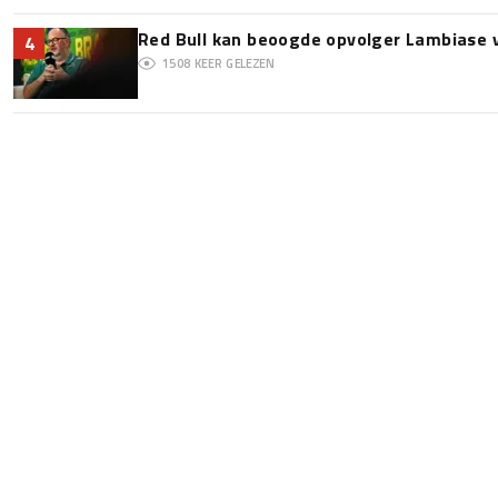
Red Bull kan beoogde opvolger Lambiase v
4
1508
KEER GELEZEN