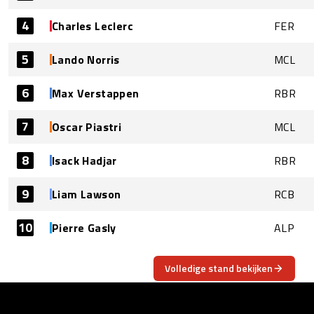
4
Charles Leclerc
FER
5
Lando Norris
MCL
6
Max Verstappen
RBR
7
Oscar Piastri
MCL
8
Isack Hadjar
RBR
9
Liam Lawson
RCB
10
Pierre Gasly
ALP
Volledige stand bekijken