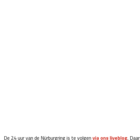
De 24 uur van de Nürburgring is te volgen
via ons liveblog
. Daa