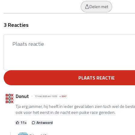
Delen met
3 Reacties
PLAATS REACTIE
Donut
17 mei 2026 om 12:03
+
3247
Tja erg jammer, hij heeft in ieder geval laten zien toch wel de best
ook voor het eerst in de nacht een puike race gereden.
11
+
Antwoord