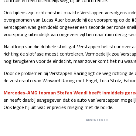
controle en reed uiteindelijk weg bij de concurrentie.
Ook tijdens zijn ochtendstint maakte Verstappen vervolgens indru
overgenomen van Lucas Auer bouwde hij de voorsprong op de #8
Verstappen was gemiddeld ongeveer een seconde per ronde snell
voorsprong uiteindelijk van ongeveer vijftien naar ruim dertig se
Na afloop van die dubbele stint gaf Verstappen het stuur over aan
richting de slotfase moest controleren. Vermoedelijk zou Versta
nog terugkeren voor de eindstint, maar zover komt het nu waarsch
Door de problemen bij Verstappen Racing ligt de weg richting de
de zusterauto van Winward Racing met Engel, Luca Stolz, Fabian 
Mercedes-AMG topman Stefan Wendl heeft inmiddels gere
en heeft daarbij aangegeven dat de auto van Verstappen mogelij
Ook legde hij uit wat er precies misging met de bolide.
ADVERTENTIE