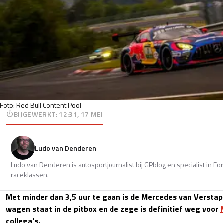
Foto: Red Bull Content Pool
BIJGEWERKT
:
12:31, 17 MEI
Ludo van Denderen
Ludo van Denderen is autosportjournalist bij GPblog en specialist in Fo
raceklassen.
Met minder dan 3,5 uur te gaan is de Mercedes van Verstap
wagen staat in de pitbox en de zege is definitief weg voor
collega's.