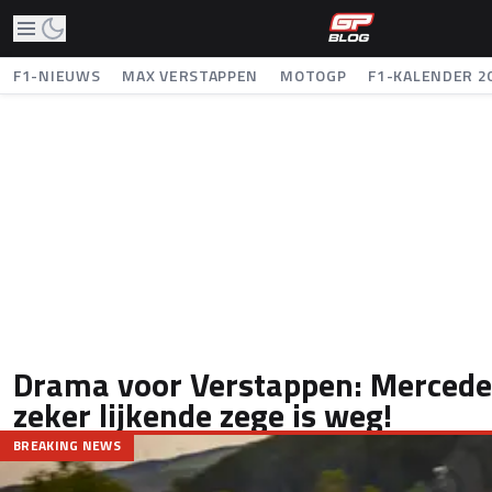
F1-NIEUWS
MAX VERSTAPPEN
MOTOGP
F1-KALENDER 2
Drama voor Verstappen: Mercedes
zeker lijkende zege is weg!
BREAKING NEWS