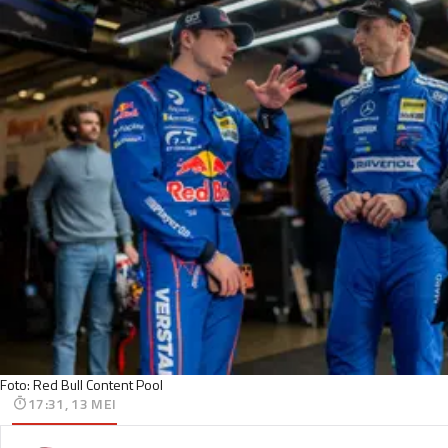
Foto: Red Bull Content Pool
17:31, 13 MEI