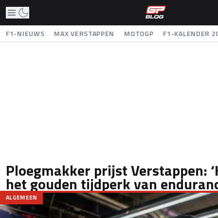
F1-NIEUWS
MAX VERSTAPPEN
MOTOGP
F1-KALENDER 2
Ploegmakker prijst Verstappen: ‘
het gouden tijdperk van enduran
ALGEMEEN