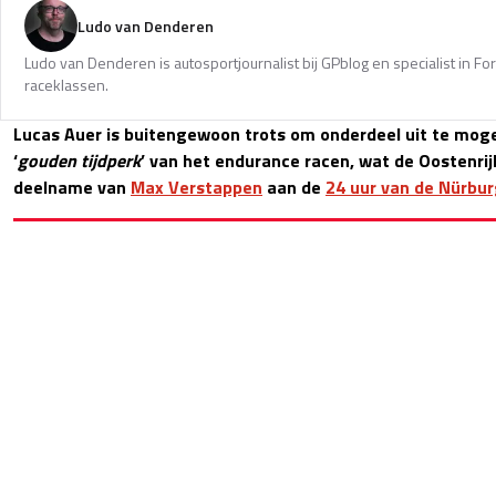
Ludo van Denderen
Ludo van Denderen is autosportjournalist bij GPblog en specialist in Fo
raceklassen.
Lucas Auer is buitengewoon trots om onderdeel uit te mo
‘
gouden tijdperk
’ van het endurance racen, wat de Oostenrij
deelname van
Max Verstappen
aan de
24 uur van de Nürbur