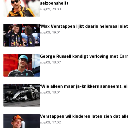
seizoenshelft
aug 09, 20:03
'Max Verstappen lijkt daarin helemaal niet
aug 09, 19:01
George Russell kondigt verloving met Ca
aug 09, 18:07
‘Wie alleen maar ja-knikkers aanneemt, ei
aug 09, 18:01
Verstappen wil kinderen laten zien dat alle
aug 09, 17:02