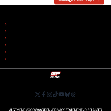
OVER
CONTACT
REDACTIONEEL STATUUT
COLOFON
ADVERTEREN
TIP DE REDACTIE
WERKEN BIJ
ALGEMENE VOORWAARDEN
•
PRIVACY STATEMENT
•
DISCLAIMER