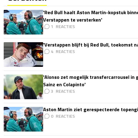
'Red Bull haalt Aston Martin-kopstuk bin
Verstappen te versterken'
1
'Verstappen blijft bij Red Bull, toekomst 
4
'Alonso zet mogelijk transfercarrousel in
Sainz en Colapinto'
3
Aston Martin ziet gerespecteerde topengi
0