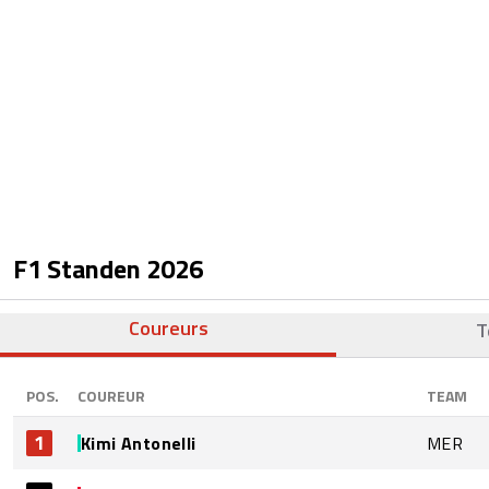
F1 Standen
2026
Coureurs
T
POS.
COUREUR
TEAM
1
Kimi Antonelli
MER