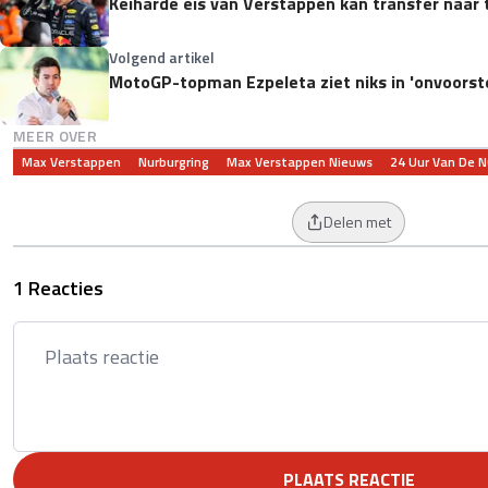
Keiharde eis van Verstappen kan transfer naar 
Volgend artikel
MotoGP-topman Ezpeleta ziet niks in 'onvoorst
MEER OVER
Max Verstappen
Nurburgring
Max Verstappen Nieuws
24 Uur Van De N
Delen met
1 Reacties
PLAATS REACTIE