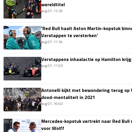
wereldtitel
aug 07, 12:20
'Red Bull haalt Aston Martin-kopstuk bin
Verstappen te versterken'
aug 07, 11:34
Verstappens inhaalactie op Hamilton krijg
aug 07, 11:03
Antonelli kijkt met bewondering terug op
dood-mentaliteit in 2021
aug 07, 10:02
Mercedes-kopstuk vertrekt naar Red Bull
voor Wolff