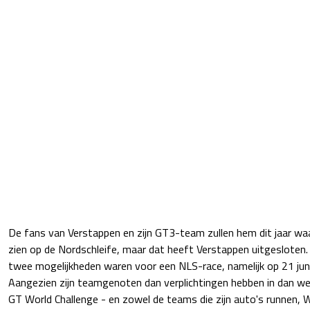
De fans van Verstappen en zijn GT3-team zullen hem dit jaar waa
zien op de Nordschleife, maar dat heeft Verstappen uitgesloten. H
twee mogelijkheden waren voor een NLS-race, namelijk op 21 jun
Aangezien zijn teamgenoten dan verplichtingen hebben in dan w
GT World Challenge - en zowel de teams die zijn auto's runnen, 