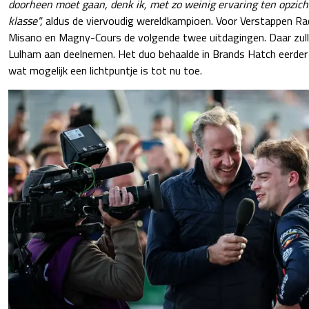
doorheen moet gaan, denk ik, met zo weinig ervaring ten opzicht
klasse",
aldus de viervoudig wereldkampioen. Voor Verstappen Raci
Misano en Magny-Cours de volgende twee uitdagingen. Daar zulle
Lulham aan deelnemen. Het duo behaalde in Brands Hatch eerder 
wat mogelijk een lichtpuntje is tot nu toe.