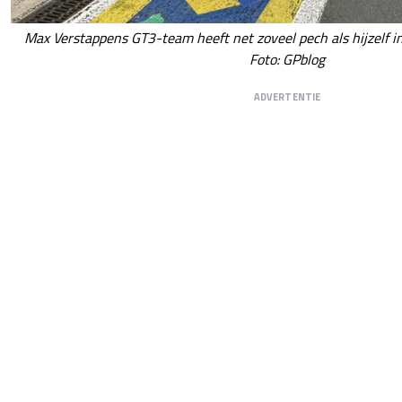
Max Verstappens GT3-team heeft net zoveel pech als hijzelf in 
Foto: GPblog
ADVERTENTIE