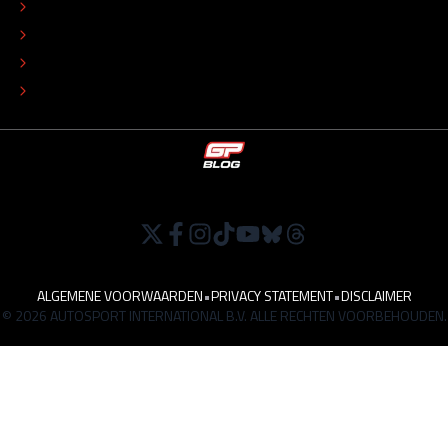
COLOFON
ADVERTEREN
TIP DE REDACTIE
WERKEN BIJ
ALGEMENE VOORWAARDEN
•
PRIVACY STATEMENT
•
DISCLAIMER
© 2026 AUTOSPORT INTERNATIONAL B.V. ALLE RECHTEN VOORBEHOUDEN.