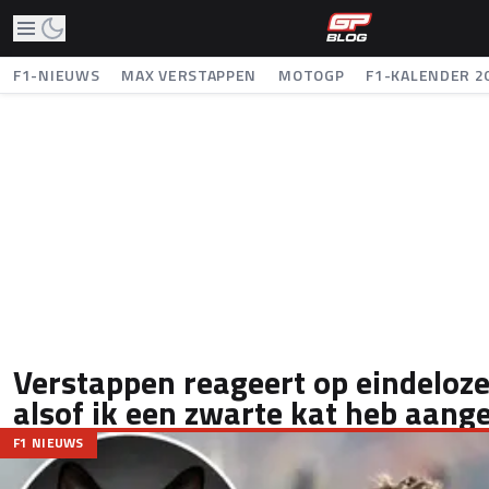
F1-NIEUWS
MAX VERSTAPPEN
MOTOGP
F1-KALENDER 2
Verstappen reageert op eindeloze 
alsof ik een zwarte kat heb aang
F1 NIEUWS