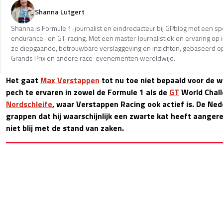
Shanna Lutgert
Shanna is Formule 1-journalist en eindredacteur bij GPblog met een spec
endurance- en GT-racing. Met een master Journalistiek en ervaring op in
ze diepgaande, betrouwbare verslaggeving en inzichten, gebaseerd op
Grands Prix en andere race-evenementen wereldwijd.
Het gaat
Max Verstappen
tot nu toe niet bepaald voor de wi
pech te ervaren in zowel de Formule 1 als de
GT
World Chall
Nordschleife
, waar Verstappen Racing ook actief is. De Ne
grappen dat hij waarschijnlijk een zwarte kat heeft aangere
niet blij met de stand van zaken.