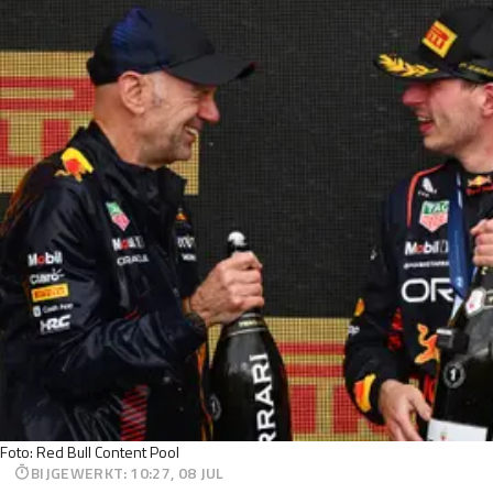
Foto: Red Bull Content Pool
BIJGEWERKT
:
10:27, 08 JUL