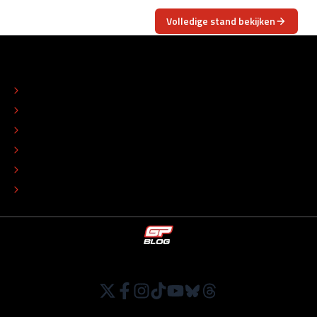
Volledige stand bekijken
OVER
CONTACT
REDACTIONEEL STATUUT
COLOFON
ADVERTEREN
TIP DE REDACTIE
WERKEN BIJ