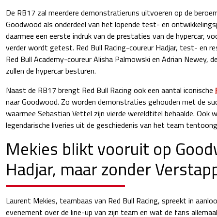
De RB17 zal meerdere demonstratieruns uitvoeren op de beroemd
Goodwood als onderdeel van het lopende test- en ontwikkelings
daarmee een eerste indruk van de prestaties van de hypercar, voor
verder wordt getest. Red Bull Racing-coureur Hadjar, test- en re
Red Bull Academy-coureur Alisha Palmowski en Adrian Newey, d
zullen de hypercar besturen.
Naast de RB17 brengt Red Bull Racing ook een aantal iconische
naar Goodwood. Zo worden demonstraties gehouden met de suc
waarmee Sebastian Vettel zijn vierde wereldtitel behaalde. Ook w
legendarische liveries uit de geschiedenis van het team tentoong
Mekies blikt vooruit op Goo
Hadjar, maar zonder Verstap
Laurent Mekies, teambaas van Red Bull Racing, spreekt in aanloo
evenement over de line-up van zijn team en wat de fans allemaa