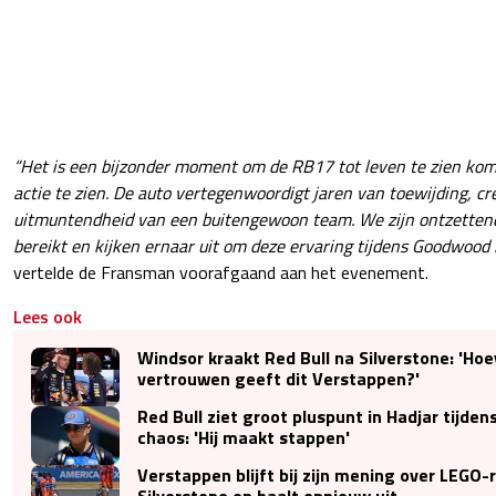
“Het is een bijzonder moment om de RB17 tot leven te zien kom
actie te zien. De auto vertegenwoordigt jaren van toewijding, cr
uitmuntendheid van een buitengewoon team. We zijn ontzettend
bereikt en kijken ernaar uit om deze ervaring tijdens Goodwood 
vertelde de Fransman voorafgaand aan het evenement.
Lees ook
Windsor kraakt Red Bull na Silverstone: 'Hoe
vertrouwen geeft dit Verstappen?'
Red Bull ziet groot pluspunt in Hadjar tijde
chaos: 'Hij maakt stappen'
Verstappen blijft bij zijn mening over LEGO-