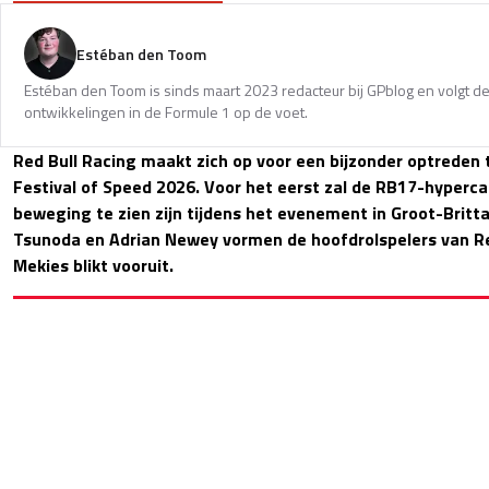
Estéban den Toom
Estéban den Toom is sinds maart 2023 redacteur bij GPblog en volgt de
ontwikkelingen in de Formule 1 op de voet.
Red Bull Racing maakt zich op voor een bijzonder optreden
Festival of Speed 2026. Voor het eerst zal de RB17-hypercar
beweging te zien zijn tijdens het evenement in Groot-Brittan
Tsunoda en Adrian Newey vormen de hoofdrolspelers van Red
Mekies blikt vooruit.