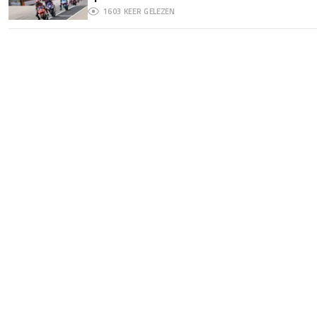
1603
KEER GELEZEN