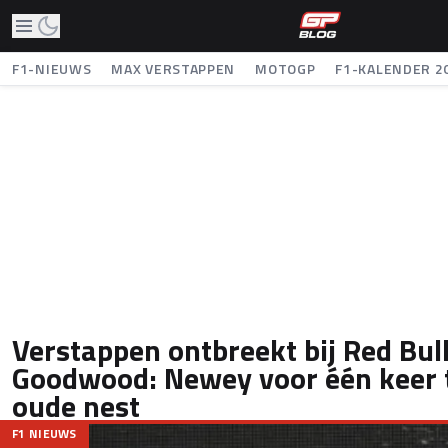
F1-NIEUWS
MAX VERSTAPPEN
MOTOGP
F1-KALENDER 2
Verstappen ontbreekt bij Red Bul
Goodwood: Newey voor één keer 
oude nest
F1 NIEUWS