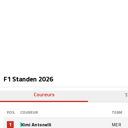
F1 Standen
2026
Coureurs
T
POS.
COUREUR
TEAM
1
Kimi Antonelli
MER