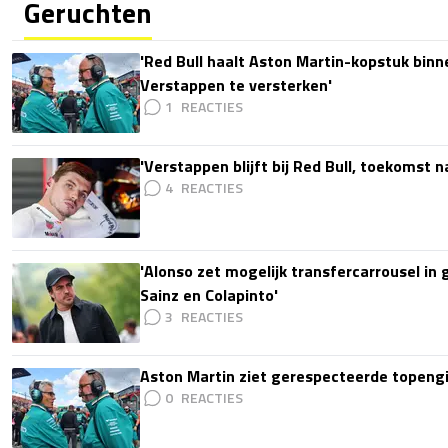
Geruchten
'Red Bull haalt Aston Martin-kopstuk bin
Verstappen te versterken'
1
'Verstappen blijft bij Red Bull, toekomst 
4
'Alonso zet mogelijk transfercarrousel in
Sainz en Colapinto'
3
Aston Martin ziet gerespecteerde topengi
0