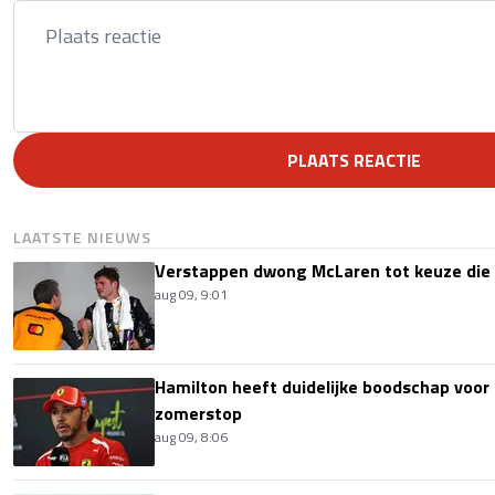
PLAATS REACTIE
LAATSTE NIEUWS
Verstappen dwong McLaren tot keuze die i
aug 09, 9:01
Hamilton heeft duidelijke boodschap voor
zomerstop
aug 09, 8:06